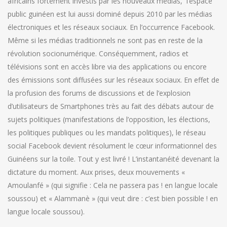
africains fortement investis par les nouveaux medias, l’espace
public guinéen est lui aussi dominé depuis 2010 par les médias
électroniques et les réseaux sociaux. En l’occurrence Facebook.
Même si les médias traditionnels ne sont pas en reste de la
révolution socionumérique. Conséquemment, radios et
télévisions sont en accès libre via des applications ou encore
des émissions sont diffusées sur les réseaux sociaux. En effet de
la profusion des forums de discussions et de l’explosion
d’utilisateurs de Smartphones très au fait des débats autour de
sujets politiques (manifestations de l’opposition, les élections,
les politiques publiques ou les mandats politiques), le réseau
social Facebook devient résolument le cœur informationnel des
Guinéens sur la toile. Tout y est livré ! L’instantanéité devenant la
dictature du moment. Aux prises, deux mouvements «
Amoulanfé » (qui signifie : Cela ne passera pas ! en langue locale
soussou) et « Alammanè » (qui veut dire : c’est bien possible ! en
langue locale soussou).