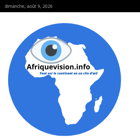
dimanche, août 9, 2026