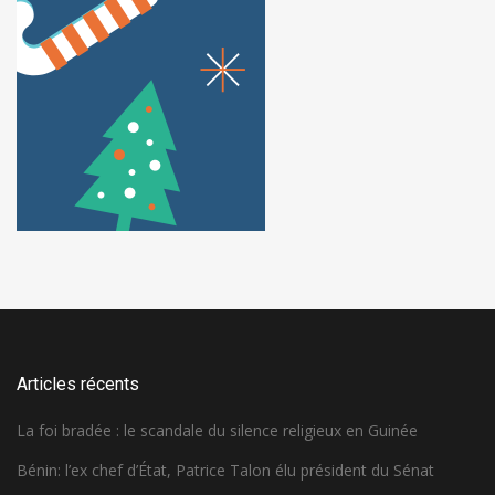
Articles récents
La foi bradée : le scandale du silence religieux en Guinée
Bénin: l’ex chef d’État, Patrice Talon élu président du Sénat