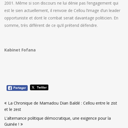
2001. Même si son discours ne lui dénie pas l’engagement qui
est le sien actuellement, il renvoie de Cellou l’image d’un leader
opportuniste et dont le combat serait davantage politicien. En
somme, très différent de ce qu’il prétend défendre.
Kabinet Fofana
Navigation
La Chronique de Mamadou Dian Baldé : Cellou entre le zist
de
et le zest
l’article
L’alternance politique démocratique, une exigence pour la
Guinée !