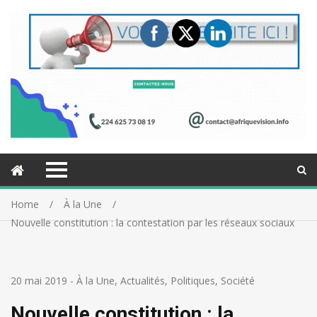
Home
À la Une
Nouvelle constitution : la contestation par les réseaux sociaux
20 mai 2019
-
À la Une
,
Actualités
,
Politiques
,
Société
Nouvelle constitution : la