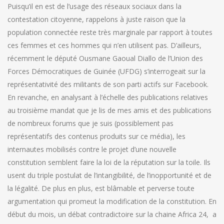
Puisqu’il en est de l’usage des réseaux sociaux dans la
contestation citoyenne, rappelons à juste raison que la
population connectée reste très marginale par rapport à toutes
ces femmes et ces hommes qui n’en utilisent pas. D’ailleurs,
récemment le député Ousmane Gaoual Diallo de l’Union des
Forces Démocratiques de Guinée (UFDG) s’interrogeait sur la
représentativité des militants de son parti actifs sur Facebook.
En revanche, en analysant à l’échelle des publications relatives
au troisième mandat que je lis de mes amis et des publications
de nombreux forums que je suis (possiblement pas
représentatifs des contenus produits sur ce média), les
internautes mobilisés contre le projet d’une nouvelle
constitution semblent faire la loi de la réputation sur la toile. Ils
usent du triple postulat de l’intangibilité, de l’inopportunité et de
la légalité. De plus en plus, est blâmable et perverse toute
argumentation qui promeut la modification de la constitution. En
début du mois, un débat contradictoire sur la chaine Africa 24, a