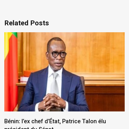
Related Posts
Bénin: l’ex chef d’État, Patrice Talon élu