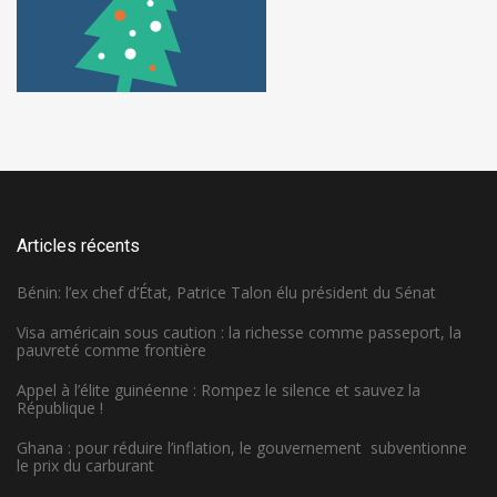
Articles récents
Bénin: l’ex chef d’État, Patrice Talon élu président du Sénat
Visa américain sous caution : la richesse comme passeport, la
pauvreté comme frontière
Appel à l’élite guinéenne : Rompez le silence et sauvez la
République !
Ghana : pour réduire l’inflation, le gouvernement subventionne
le prix du carburant