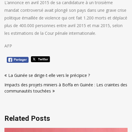
L’annonce en avril 2015 de sa candidature à un troisième
mandat controversé avait plongé son pays dans une grave crise
politique émaillée de violence qui ont fait 1.200 morts et déplacé
plus de 400.000 personnes entre avril 2015 et mai 2015, selon
les estimations de la Cour pénale internationale.
AFP
Navigation
La Guinée se dirige-t-elle vers le précipice ?
de
Impacts des projets miniers à Boffa en Guinée : Les craintes des
l’article
communautés touchées
Related Posts