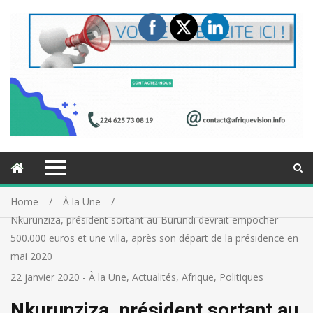
Home
À la Une
Nkurunziza, président sortant au Burundi devrait empocher
500.000 euros et une villa, après son départ de la présidence en
mai 2020
22 janvier 2020
-
À la Une
,
Actualités
,
Afrique
,
Politiques
Nkurunziza, président sortant au