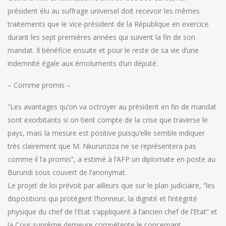
président élu au suffrage universel doit recevoir les mêmes
traitements que le vice-président de la République en exercice
durant les sept premières années qui suivent la fin de son
mandat. Il bénéficie ensuite et pour le reste de sa vie d’une
indemnité égale aux émoluments d’un député.
– Comme promis –
“Les avantages qu’on va octroyer au président en fin de mandat
sont exorbitants si on tient compte de la crise que traverse le
pays, mais la mesure est positive puisqu’elle semble indiquer
très clairement que M. Nkurunziza ne se représentera pas
comme il l’a promis”, a estimé à l’AFP un diplomate en poste au
Burundi sous couvert de l’anonymat.
Le projet de loi prévoit par ailleurs que sur le plan judiciaire, “les
dispositions qui protègent l’honneur, la dignité et l’intégrité
physique du chef de l’Etat s’appliquent à l’ancien chef de l’Etat” et
la Cour suprême demeure compétente le concernant.