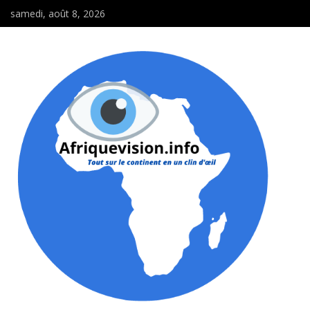
samedi, août 8, 2026