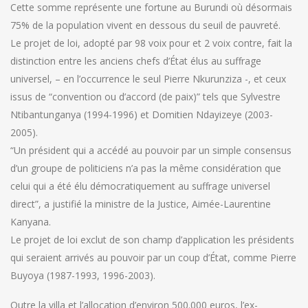
Cette somme représente une fortune au Burundi où désormais
75% de la population vivent en dessous du seuil de pauvreté.
Le projet de loi, adopté par 98 voix pour et 2 voix contre, fait la
distinction entre les anciens chefs d’État élus au suffrage
universel, – en l’occurrence le seul Pierre Nkurunziza -, et ceux
issus de “convention ou d’accord (de paix)” tels que Sylvestre
Ntibantunganya (1994-1996) et Domitien Ndayizeye (2003-
2005).
“Un président qui a accédé au pouvoir par un simple consensus
d’un groupe de politiciens n’a pas la même considération que
celui qui a été élu démocratiquement au suffrage universel
direct”, a justifié la ministre de la Justice, Aimée-Laurentine
Kanyana.
Le projet de loi exclut de son champ d’application les présidents
qui seraient arrivés au pouvoir par un coup d’État, comme Pierre
Buyoya (1987-1993, 1996-2003).
Outre la villa et l’allocation d’environ 500.000 euros, l’ex-