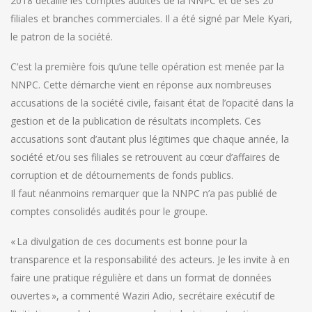
2018 détaille les comptes audités de la NNPC et de ses 20
filiales et branches commerciales. Il a été signé par Mele Kyari,
le patron de la société.
C’est la première fois qu’une telle opération est menée par la
NNPC. Cette démarche vient en réponse aux nombreuses
accusations de la société civile, faisant état de l’opacité dans la
gestion et de la publication de résultats incomplets. Ces
accusations sont d’autant plus légitimes que chaque année, la
société et/ou ses filiales se retrouvent au cœur d’affaires de
corruption et de détournements de fonds publics.
Il faut néanmoins remarquer que la NNPC n’a pas publié de
comptes consolidés audités pour le groupe.
« La divulgation de ces documents est bonne pour la
transparence et la responsabilité des acteurs. Je les invite à en
faire une pratique régulière et dans un format de données
ouvertes », a commenté Waziri Adio, secrétaire exécutif de