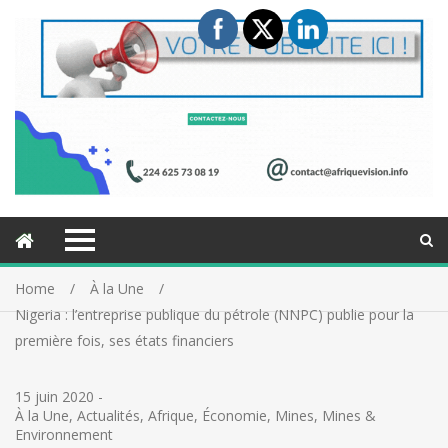
Home
À la Une
Nigeria : l’entreprise publique du pétrole (NNPC) publie pour la
première fois, ses états financiers
15 juin 2020
-
À la Une
,
Actualités
,
Afrique
,
Économie
,
Mines
,
Mines &
Environnement