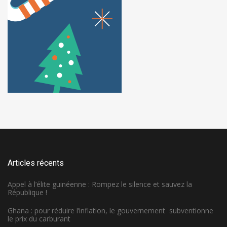
Articles récents
Appel à l’élite guinéenne : Rompez le silence et sauvez la
République !
Ghana : pour réduire l’inflation, le gouvernement subventionne
le prix du carburant