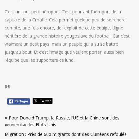
C’est un tout petit aéroport. C’est pourtant l’aéroport de la
capitale de la Croatie. Cela permet quelque peu de se rendre
compte, une fois encore, de l’exploit de cette équipe, digne
héritière de la grande histoire yougoslave du football. Car c’est
vraiment un petit pays, mais un peuple qui a su se battre
jusqu’au bout. Et c’est l’image que veulent porter, aussi bien
l’équipe que les supporters ce lundi.
Rfi
Navigation
Pour Donald Trump, la Russie, l’UE et la Chine sont des
de
«ennemis» des Etats-Unis
l’article
Migration : Près de 600 migrants dont des Guinéens refoulés