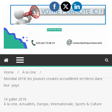
Home
À la Une
Mondial 2018: les joueurs croates accueillirent en héros dans
leur pays
16 juillet 2018
-
À la Une
,
Actualités
,
Europe
,
Internationale
,
Sports & Culture