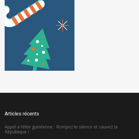
Articles récents
Appel à l’élite guinéenne : Rompez le silence et sauvez la
République !