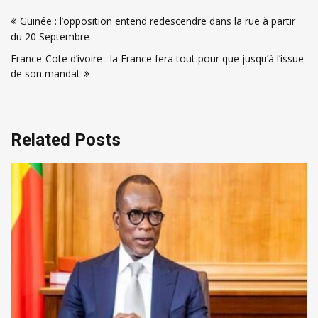
Navigation
Guinée : l’opposition entend redescendre dans la rue à partir
de
du 20 Septembre
l’article
France-Cote d’ivoire : la France fera tout pour que jusqu’à l’issue
de son mandat
Related Posts