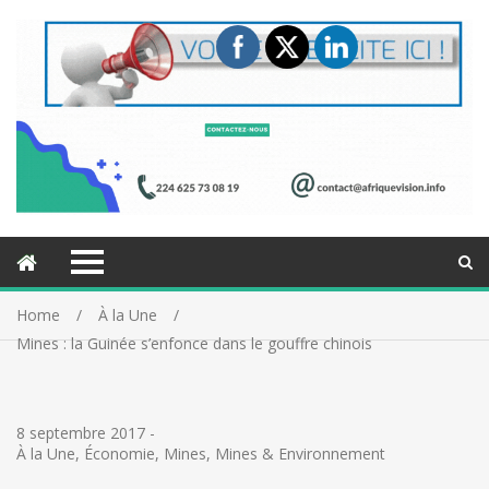
Home
À la Une
Mines : la Guinée s’enfonce dans le gouffre chinois
8 septembre 2017
-
À la Une
,
Économie
,
Mines
,
Mines & Environnement