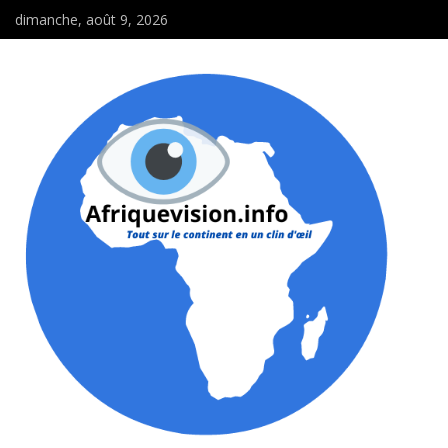
dimanche, août 9, 2026