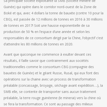
Sa principale société exploitante la SMB (société minière de
Guinée) qui opère dans le corridor nord-ouest de la Zone de
Boké et qui, avec 4 dollars la tonne de bauxite (contre 10 pour la
CBG), est passée de 12 millions de tonnes en 2016 à 30 millions
de tonnes en 2017! Soit une hausse exponentielle de sa
production de 50 % en l’espace d’une année et selon les
responsables de ce consortium dirigé par la Chine, l’objectif c’est
d’atteindre les 80 millions de tonnes en 2020.
Avant que quiconque ne commence à exulter devant ces
résultats, il faille savoir que contrairement aux sociétés
traditionnelles comme le consortium CBG (compagnie des
bauxites de Guinée) et le géant Russe, Rusal, qui eux font des
opérations sur la chaine avec un process de transformation
préalable (concassage, broyage, séchage avant expédition….), la
SMB elle, se contente de transporter sans aucun traitement
préalable, la terre rouge guinéenne (le minerai) vers la chine où
se fera la transformation. Ce sont au passage des milieux