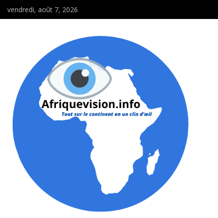
vendredi, août 7, 2026