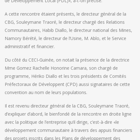
de Développement Local (PDL)», a-t-on précisé.
A cette rencontre étaient présents, le directeur général de la
CBG, Souleymane Traoré, le directeur chargé des Relations
Communautaires, Habib Diallo, le directeur national des Mines,
Namory Bérété, le directeur de l’Usine, M. Ablo, et le Service
administratif et financier.
Du côté du CECI-Guinée, on notait la présence de la directrice
Mme Gomez Rachelle Honorine Camara, son chargé de
programme, Hériko Diallo et les trois présidents de Comités
Préfectoraux de Développent (CPD) aussi signataires de cette
convention au nom de leurs populations.
Il est revenu directeur général de la CBG, Souleymane Traoré,
d’expliquer d’abord, le bienfondé de la rencontre en droite ligne
avec la politique de l’entreprise qu’il dirige, c’est-à-dire «le
développement communautaire à travers des appuis financiers
des projets inscrits dans les Plans de développement des