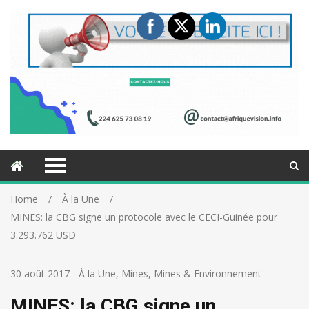
Home
À la Une
MINES: la CBG signe un protocole avec le CECI-Guinée pour
3.293.762 USD
30 août 2017
-
À la Une
,
Mines
,
Mines & Environnement
MINES: la CBG signe un