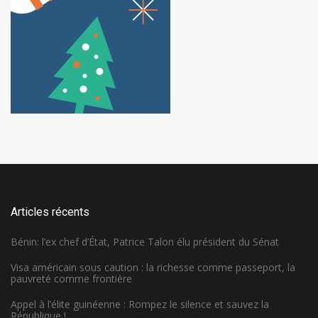
Articles récents
Bénin: l’ex chef d’État, Patrice Talon élu président du Sénat
Visa américain sous caution : la richesse comme passeport, la
pauvreté comme frontière
Appel à l’élite guinéenne : Rompez le silence et sauvez la
République !