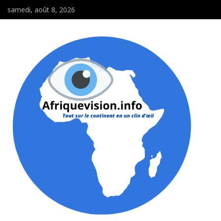
samedi, août 8, 2026