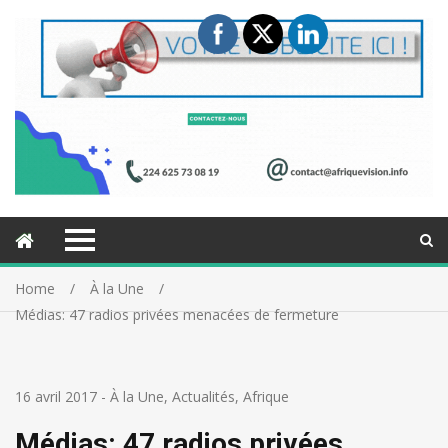
Home
À la Une
Médias: 47 radios privées menacées de fermeture
16 avril 2017
-
À la Une
,
Actualités
,
Afrique
Médias: 47 radios privées