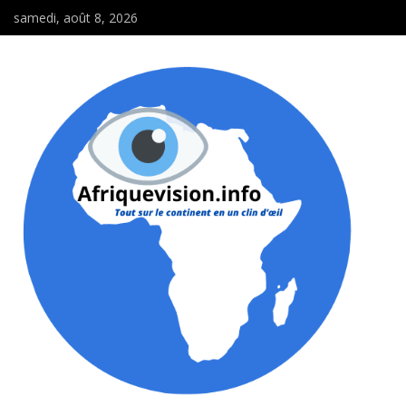
samedi, août 8, 2026