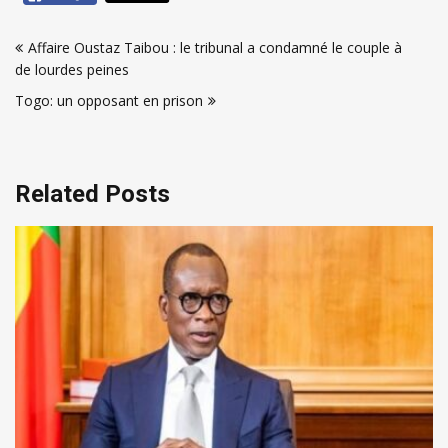
Navigation
Affaire Oustaz Taibou : le tribunal a condamné le couple à
de
de lourdes peines
l’article
Togo: un opposant en prison
Related Posts