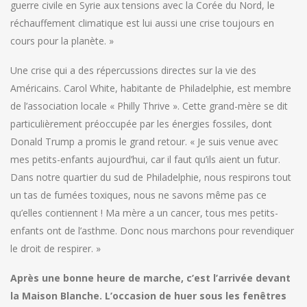
guerre civile en Syrie aux tensions avec la Corée du Nord, le
réchauffement climatique est lui aussi une crise toujours en
cours pour la planète. »
Une crise qui a des répercussions directes sur la vie des
Américains. Carol White, habitante de Philadelphie, est membre
de l’association locale « Philly Thrive ». Cette grand-mère se dit
particulièrement préoccupée par les énergies fossiles, dont
Donald Trump a promis le grand retour. « Je suis venue avec
mes petits-enfants aujourd’hui, car il faut qu’ils aient un futur.
Dans notre quartier du sud de Philadelphie, nous respirons tout
un tas de fumées toxiques, nous ne savons même pas ce
qu’elles contiennent ! Ma mère a un cancer, tous mes petits-
enfants ont de l’asthme. Donc nous marchons pour revendiquer
le droit de respirer. »
Après une bonne heure de marche, c’est l’arrivée devant
la Maison Blanche. L’occasion de huer sous les fenêtres