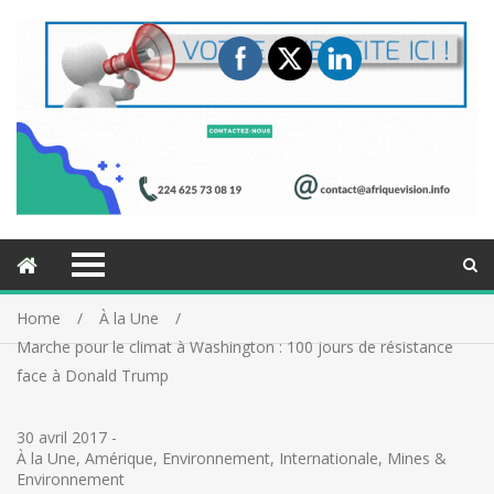
Home
À la Une
Marche pour le climat à Washington : 100 jours de résistance
face à Donald Trump
30 avril 2017
-
À la Une
,
Amérique
,
Environnement
,
Internationale
,
Mines &
Environnement