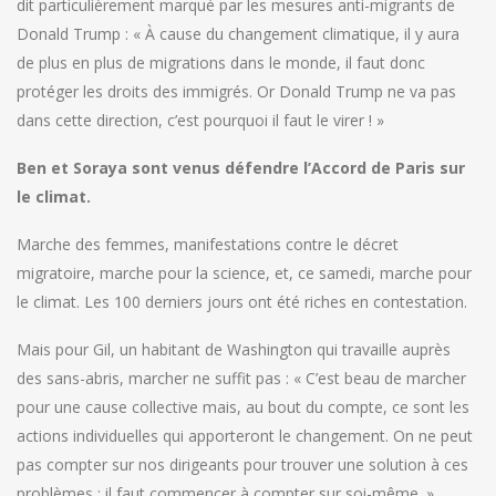
dit particulièrement marqué par les mesures anti-migrants de
Donald Trump : « À cause du changement climatique, il y aura
de plus en plus de migrations dans le monde, il faut donc
protéger les droits des immigrés. Or Donald Trump ne va pas
dans cette direction, c’est pourquoi il faut le virer ! »
Ben et Soraya sont venus défendre l’Accord de Paris sur
le climat.
Marche des femmes, manifestations contre le décret
migratoire, marche pour la science, et, ce samedi, marche pour
le climat. Les 100 derniers jours ont été riches en contestation.
Mais pour Gil, un habitant de Washington qui travaille auprès
des sans-abris, marcher ne suffit pas : « C’est beau de marcher
pour une cause collective mais, au bout du compte, ce sont les
actions individuelles qui apporteront le changement. On ne peut
pas compter sur nos dirigeants pour trouver une solution à ces
problèmes : il faut commencer à compter sur soi-même. »