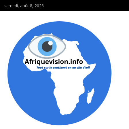
samedi, août 8, 2026