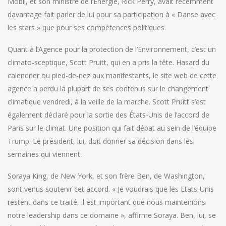
Mobil, et son ministre de l’Énergie, Rick Perry, avait récemment
davantage fait parler de lui pour sa participation à « Danse avec
les stars » que pour ses compétences politiques.
Quant à l’Agence pour la protection de l’Environnement, c’est un
climato-sceptique, Scott Pruitt, qui en a pris la tête. Hasard du
calendrier ou pied-de-nez aux manifestants, le site web de cette
agence a perdu la plupart de ses contenus sur le changement
climatique vendredi, à la veille de la marche. Scott Pruitt s’est
également déclaré pour la sortie des États-Unis de l’accord de
Paris sur le climat. Une position qui fait débat au sein de l’équipe
Trump. Le président, lui, doit donner sa décision dans les
semaines qui viennent.
Soraya King, de New York, et son frère Ben, de Washington,
sont venus soutenir cet accord. « Je voudrais que les Etats-Unis
restent dans ce traité, il est important que nous maintenions
notre leadership dans ce domaine », affirme Soraya. Ben, lui, se