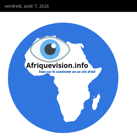
vendredi, août 7, 2026