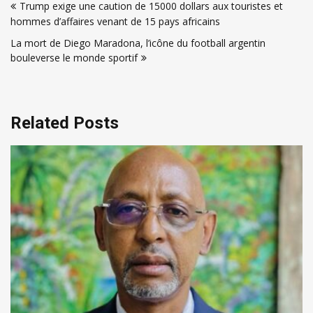
Trump exige une caution de 15000 dollars aux touristes et
de
hommes d’affaires venant de 15 pays africains
l’article
La mort de Diego Maradona, l’icône du football argentin
bouleverse le monde sportif
Related Posts