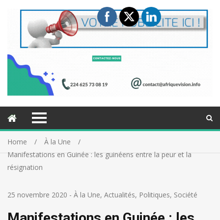
Home
À la Une
Manifestations en Guinée : les guinéens entre la peur et la
résignation
25 novembre 2020
-
À la Une
,
Actualités
,
Politiques
,
Société
Manifestations en Guinée : les