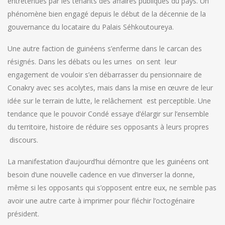
entretenues par les tenants des affaires publiques du pays. Un
phénomène bien engagé depuis le début de la décennie de la
gouvernance du locataire du Palais Séhkoutoureya.
Une autre faction de guinéens s’enferme dans le carcan des
résignés. Dans les débats ou les urnes on sent leur
engagement de vouloir s’en débarrasser du pensionnaire de
Conakry avec ses acolytes, mais dans la mise en œuvre de leur
idée sur le terrain de lutte, le relâchement est perceptible. Une
tendance que le pouvoir Condé essaye d’élargir sur l’ensemble
du territoire, histoire de réduire ses opposants à leurs propres
discours.
La manifestation d’aujourd’hui démontre que les guinéens ont
besoin d’une nouvelle cadence en vue d’inverser la donne,
même si les opposants qui s’opposent entre eux, ne semble pas
avoir une autre carte à imprimer pour fléchir l’octogénaire
président.