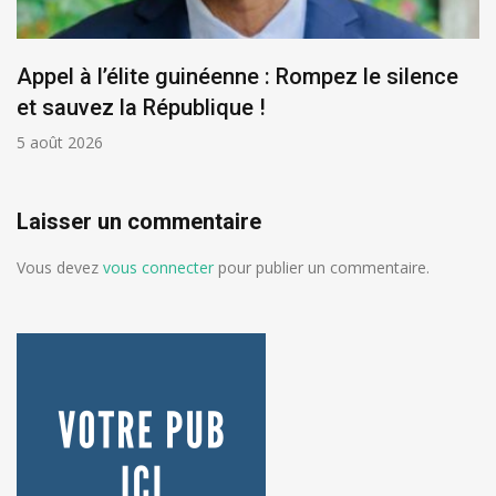
Appel à l’élite guinéenne : Rompez le silence
et sauvez la République !
5 août 2026
Laisser un commentaire
Vous devez
vous connecter
pour publier un commentaire.