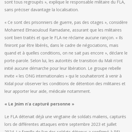
sont tous regroupés », explique le responsable militaire du FLA,
sans préciser davantage la localisation.
« Ce sont des prisonniers de guerre, pas des otages », considère
Mohamed Elmaouloud Ramadane, assurant que les militaires
sont bien traités et que le FLA ne réclame aucune rançon. « Ils
finiront par être libérés, dans le cadre de négociations, mais
quand et à quelles conditions, on ne sait pas encore », déclare le
porte-parole. Selon lui, les autorités de transition du Mali n’ont
initié aucune démarche pour leur libération. Le groupe rebelle
invite « les ONG internationales » qui le souhaiteront à venir à
Kidal pour observer les conditions de détention des militaires et
leur apporter leur aide, médicale notamment.
«
​​​​​​​Le Jnim n
’a captur
é personne
»
Le FLA détenait déjà une vingtaine de soldats maliens, capturés
lors de différentes attaques entre septembre 2023 et juillet
2024. La famille de l’un des soldats détenus a confirmé à RFI