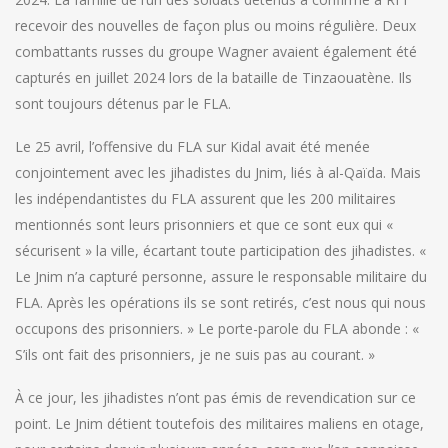
recevoir des nouvelles de façon plus ou moins régulière. Deux
combattants russes du groupe Wagner avaient également été
capturés en juillet 2024 lors de la bataille de Tinzaouatène. Ils
sont toujours détenus par le FLA.
Le 25 avril, l’offensive du FLA sur Kidal avait été menée
conjointement avec les jihadistes du Jnim, liés à al-Qaïda. Mais
les indépendantistes du FLA assurent que les 200 militaires
mentionnés sont leurs prisonniers et que ce sont eux qui « ​​​​​​​
sécurisent » la ville, écartant toute participation des jihadistes. «
Le Jnim n’a capturé personne, assure le responsable militaire du
FLA. Après les opérations ils se sont retirés, c’est nous qui nous
occupons des prisonniers. » Le porte-parole du FLA abonde : « ​​​​​​​
S’ils ont fait des prisonniers, je ne suis pas au courant. »
À ce jour, les jihadistes n’ont pas émis de revendication sur ce
point. Le Jnim détient toutefois des militaires maliens en otage,