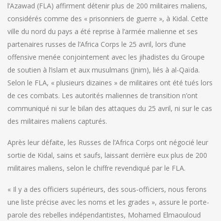
l’Azawad (FLA) affirment détenir plus de 200 militaires maliens,
considérés comme des « prisonniers de guerre », à Kidal. Cette
ville du nord du pays a été reprise à l’armée malienne et ses
partenaires russes de l’Africa Corps le 25 avril, lors d’une
offensive menée conjointement avec les jihadistes du Groupe
de soutien à l’islam et aux musulmans (Jnim), liés à al-Qaïda.
Selon le FLA, « plusieurs dizaines » de militaires ont été tués lors
de ces combats. Les autorités maliennes de transition n’ont
communiqué ni sur le bilan des attaques du 25 avril, ni sur le cas
des militaires maliens capturés.
Après leur défaite, les Russes de l’Africa Corps ont négocié leur
sortie de Kidal, sains et saufs, laissant derrière eux plus de 200
militaires maliens, selon le chiffre revendiqué par le FLA.
« Il y a des officiers supérieurs, des sous-officiers, nous ferons
une liste précise avec les noms et les grades », assure le porte-
parole des rebelles indépendantistes, Mohamed Elmaouloud