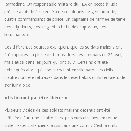
Ramadane. Un responsable militaire du FLA en poste à Kidal
précise avoir déjà recensé « deux colonels de gendarmerie,
quatre commandants de police, un capitaine de l’armée de terre,
des adjudants, des sergents-chefs, des caporaux, des
lieutenants ».
Ces différentes sources expliquent que les soldats maliens ont
été capturés en plusieurs temps : lors des combats du 25 avril,
mais aussi dans les jours qui ont suivi. Certains ont été
débusqués alors qu’ils se cachaient en ville parmi les civils,
d’autres ont été rattrapés dans le désert alors qu’ils tentaient de
s’enfuir à pied.
« Ils finiront par être libérés »
Plusieurs vidéos de ces soldats maliens détenus ont été
diffusées. Sur l’une d’entre elles, plusieurs dizaines, en tenue
civile, restent silencieux, assis dans une cour. « C’est là qu’ils