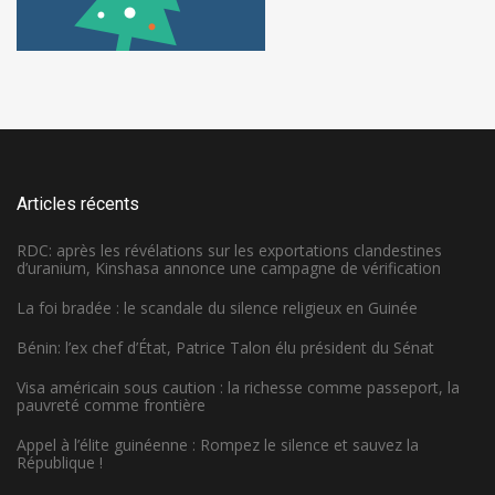
Articles récents
RDC: après les révélations sur les exportations clandestines
d’uranium, Kinshasa annonce une campagne de vérification
La foi bradée : le scandale du silence religieux en Guinée
Bénin: l’ex chef d’État, Patrice Talon élu président du Sénat
Visa américain sous caution : la richesse comme passeport, la
pauvreté comme frontière
Appel à l’élite guinéenne : Rompez le silence et sauvez la
République !