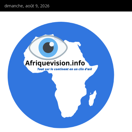
dimanche, août 9, 2026