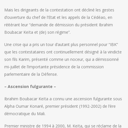
Mais les dirigeants de la contestation ont décliné les gestes
d’ouverture du chef de l’Etat et les appels de la Cédéao, en
réitérant leur “demande de démission du président Ibrahim
Boubacar Keïta et (de) son régime”.
Une crise qui a pris un tour d’autant plus personnel pour “IBK”
que les contestataires ont continuellement désigné à la vindicte
son fils Karim, présenté comme un noceur, qui a démissionné
mi-juillet de l’importante présidence de la commission
parlementaire de la Défense.
– Ascension fulgurante –
Ibrahim Boubacar Keïta a connu une ascension fulgurante sous
Alpha Oumar Konaré, premier président (1992-2002) de l’ère
démocratique du Mali.
Premier ministre de 1994 à 2000, M. Keïta, qui se réclame de la