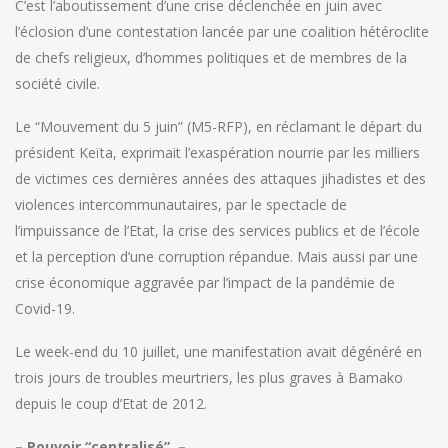
C’est l’aboutissement d’une crise déclenchée en juin avec
l’éclosion d’une contestation lancée par une coalition hétéroclite
de chefs religieux, d’hommes politiques et de membres de la
société civile.
Le “Mouvement du 5 juin” (M5-RFP), en réclamant le départ du
président Keïta, exprimait l’exaspération nourrie par les milliers
de victimes ces dernières années des attaques jihadistes et des
violences intercommunautaires, par le spectacle de
l’impuissance de l’Etat, la crise des services publics et de l’école
et la perception d’une corruption répandue. Mais aussi par une
crise économique aggravée par l’impact de la pandémie de
Covid-19.
Le week-end du 10 juillet, une manifestation avait dégénéré en
trois jours de troubles meurtriers, les plus graves à Bamako
depuis le coup d’Etat de 2012.
– Pouvoir “centralisé” –