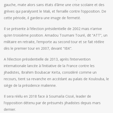
gauche, mate alors sans états d’âme une crise scolaire et des
grèves qui paralysent le Mali, et ferraille contre l’opposition. De
cette période, il gardera une image de fermeté.
Il se présente à l’élection présidentielle de 2002 mais n’arrive
qu’en troisième position. Amadou Toumani Touré, dit “ATT”, un
militaire en retraite, l’emporte au second tour et se fait réélire
dès le premier tour en 2007, devant “IBK”.
A l’élection présidentielle de 2013, après l’intervention
internationale lancée à l’initiative de la France contre les
jihadistes, Ibrahim Boubacar Keïta, considéré comme un
recours, tient sa revanche en accédant au palais de Koulouba, le
siège de la présidence malienne.
Il sera réélu en 2018 face à Soumaïla Cissé, leader de
l’opposition détenu par de présumés jihadistes depuis mars
dernier.