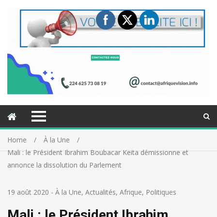
Home
À la Une
Mali : le Président Ibrahim Boubacar Keita démissionne et
annonce la dissolution du Parlement
19 août 2020
-
À la Une
,
Actualités
,
Afrique
,
Politiques
Mali : le Président Ibrahim