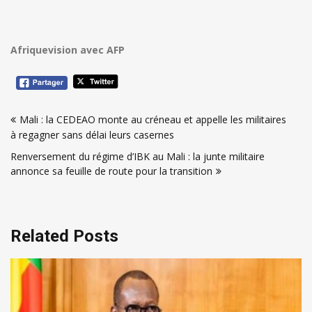
Afriquevision avec AFP
Navigation
Mali : la CEDEAO monte au créneau et appelle les militaires
de
à regagner sans délai leurs casernes
l’article
Renversement du régime d’IBK au Mali : la junte militaire
annonce sa feuille de route pour la transition
Related Posts