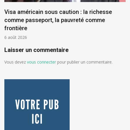
Visa américain sous caution : la richesse
comme passeport, la pauvreté comme
frontière
6 août 2026
Laisser un commentaire
Vous devez
vous connecter
pour publier un commentaire.