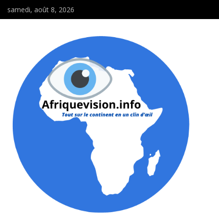
samedi, août 8, 2026