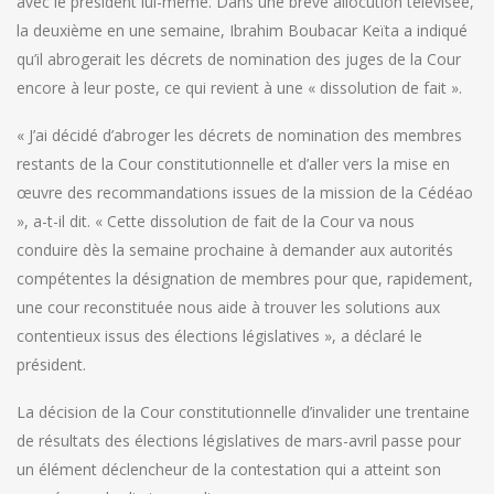
avec le président lui-même. Dans une brève allocution télévisée,
la deuxième en une semaine, Ibrahim Boubacar Keïta a indiqué
qu’il abrogerait les décrets de nomination des juges de la Cour
encore à leur poste, ce qui revient à une « dissolution de fait ».
« J’ai décidé d’abroger les décrets de nomination des membres
restants de la Cour constitutionnelle et d’aller vers la mise en
œuvre des recommandations issues de la mission de la Cédéao
», a-t-il dit. « Cette dissolution de fait de la Cour va nous
conduire dès la semaine prochaine à demander aux autorités
compétentes la désignation de membres pour que, rapidement,
une cour reconstituée nous aide à trouver les solutions aux
contentieux issus des élections législatives », a déclaré le
président.
La décision de la Cour constitutionnelle d’invalider une trentaine
de résultats des élections législatives de mars-avril passe pour
un élément déclencheur de la contestation qui a atteint son