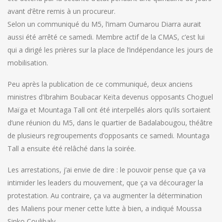
avant d’être remis à un procureur.
Selon un communiqué du M5, l’imam Oumarou Diarra aurait
aussi été arrêté ce samedi. Membre actif de la CMAS, c’est lui
qui a dirigé les prières sur la place de l’indépendance les jours de
mobilisation.
Peu après la publication de ce communiqué, deux anciens
ministres d’Ibrahim Boubacar Keïta devenus opposants Choguel
Maïga et Mountaga Tall ont été interpellés alors qu’ils sortaient
d’une réunion du M5, dans le quartier de Badalabougou, théâtre
de plusieurs regroupements d’opposants ce samedi. Mountaga
Tall a ensuite été relâché dans la soirée.
Les arrestations, j’ai envie de dire : le pouvoir pense que ça va
intimider les leaders du mouvement, que ça va décourager la
protestation. Au contraire, ça va augmenter la détermination
des Maliens pour mener cette lutte à bien, a indiqué Moussa
Sinko Coulibaly.