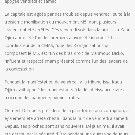
apogée vendredi et samedi.
La capitale est agitée par des troubles depuis vendredi, suite à la
troisième mobilisation du mouvement M5, dont plusieurs
leaders ont été arrêtés. Dès vendredi soir dans la nuit, Issa Kaou
Djim aurait été l’un des premiers à avoir été interpellé. Le
coordinateur de la CMAS, l’une des 3 organisations qui
composent le M5, est l’un des bras-droit de Mahmoud Dicko,
l’influent et respecté imam présenté comme l’un des leaders de
la contestation.
Pendant la manifestation de vendredi, à la tribune Issa Kaou
Djjim avait appelé les manifestants à la désobéissance civile et
a occupé des bâtiments administratifs.
Clément Dembélé, président de la plateforme anti-corruption, a
également été arrêté chez lui dans la nuit de vendredi à samedi.
Depuis, ses proches sont sans nouvelles. Déjà en mai, il avait
été détenu par la sécurité d’État pendant une quinzaine de jours