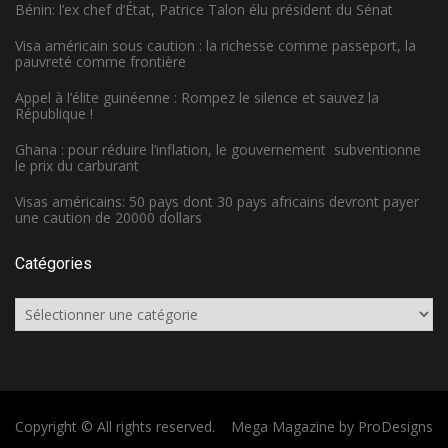
Bénin: l’ex chef d’État, Patrice Talon élu président du Sénat
Visa américain sous caution : la richesse comme passeport, la
pauvreté comme frontière
Appel à l’élite guinéenne : Rompez le silence et sauvez la
République !
Ghana : pour réduire l’inflation, le gouvernement subventionne
le prix du carburant
Visas américains: 50 pays dont 30 pays africains devront payer
une caution de 20000 dollars
Catégories
Catégories
Copyright © All rights reserved.
Mega Magazine by
ProDesigns