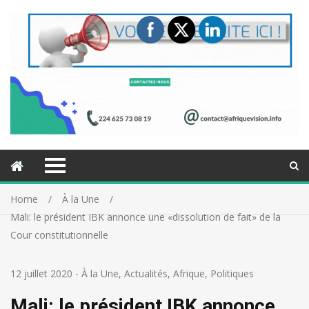
Home
À la Une
Mali: le président IBK annonce une «dissolution de fait» de la
Cour constitutionnelle
12 juillet 2020
-
À la Une
,
Actualités
,
Afrique
,
Politiques
Mali: le président IBK annonce