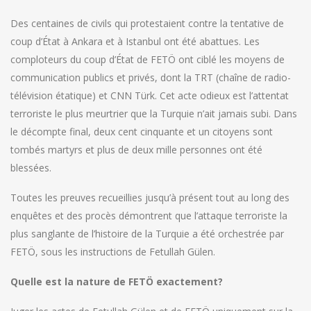
Des centaines de civils qui protestaient contre la tentative de
coup d’État à Ankara et à Istanbul ont été abattues. Les
comploteurs du coup d’État de FETÖ ont ciblé les moyens de
communication publics et privés, dont la TRT (chaîne de radio-
télévision étatique) et CNN Türk. Cet acte odieux est l’attentat
terroriste le plus meurtrier que la Turquie n’ait jamais subi. Dans
le décompte final, deux cent cinquante et un citoyens sont
tombés martyrs et plus de deux mille personnes ont été
blessées.
Toutes les preuves recueillies jusqu’à présent tout au long des
enquêtes et des procès démontrent que l’attaque terroriste la
plus sanglante de l’histoire de la Turquie a été orchestrée par
FETÖ, sous les instructions de Fetullah Gülen.
Quelle est la nature de FETÖ exactement?