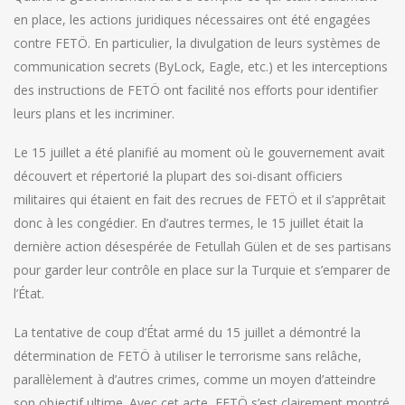
en place, les actions juridiques nécessaires ont été engagées
contre FETÖ. En particulier, la divulgation de leurs systèmes de
communication secrets (ByLock, Eagle, etc.) et les interceptions
des instructions de FETÖ ont facilité nos efforts pour identifier
leurs plans et les incriminer.
Le 15 juillet a été planifié au moment où le gouvernement avait
découvert et répertorié la plupart des soi-disant officiers
militaires qui étaient en fait des recrues de FETÖ et il s’apprêtait
donc à les congédier. En d’autres termes, le 15 juillet était la
dernière action désespérée de Fetullah Gülen et de ses partisans
pour garder leur contrôle en place sur la Turquie et s’emparer de
l’État.
La tentative de coup d’État armé du 15 juillet a démontré la
détermination de FETÖ à utiliser le terrorisme sans relâche,
parallèlement à d’autres crimes, comme un moyen d’atteindre
son objectif ultime. Avec cet acte, FETÖ s’est clairement montré