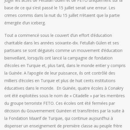
Juger les actes de Fetullah Gülen et de FETÖ uniquement sur la
base de ce qui s’est passé le 15 juillet serait une erreur. Les
crimes commis dans la nuit du 15 juillet n’étaient que la partie
émergée d’un iceberg.
Tout a commencé sous le couvert d’un effort d’éducation
charitable dans les années soixante-dix. Fetullah Gülen et ses
partisans se sont déguisés comme un mouvement d’éducation
bienveillant, lorsqu’ils ont lancé la campagne de fondation
d’écoles en Turquie et, plus tard, dans le monde entier y compris
la Guinée. A l’apogée de leur puissance, ils ont contrôlé des
milliers d’écoles en Turquie et plus de huit cents institutions
éducatives dans le monde. En Guinée, quatre écoles à Conakry
ont été exploitées sous le nom de « Citadelle » par les membres
du groupe terroriste FETO. Ces écoles ont été fermées par
décision du Gouvernement Guinéen et transférées par la suite à
la Fondation Maarif de Turquie, qui continue aujourd’hui à
dispenser un enseignement de première classe au peuple frère