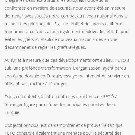
Malgré les défis extraordinaires auxquels nous étions
confrontés en matière de sécurité, nous avons été en mesure
de mener avec succès notre combat au niveau national dans le
respect des principes de l’État de droit et des droits et libertés
fondamentaux. Nous avons également déployé des efforts pour
éviter les griefs et établi de nouveaux mécanismes en vue
d’examiner et de régler les griefs allégués.
Au fur et à mesure que ces développements ont eu lieu, FETÖ a
subi une profonde transformation. L’organisation, ayant perdu
son épine dorsale en Turquie, essaye maintenant de survivre en
utilisant sa structure à l’étranger.
Dans ce contexte, la lutte contre les structures de FETÖ à
l’étranger figure parmi l’une des principales priorités de la
Turquie.
L’objectif principal est de démontrer et de prouver le fait que
FETÖ constitue également une menace pour la sécurité des