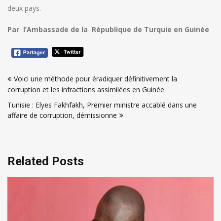
deux pays.
Par l’Ambassade de la République de Turquie en Guinée
Navigation
Voici une méthode pour éradiquer définitivement la
de
corruption et les infractions assimilées en Guinée
l’article
Tunisie : Elyes Fakhfakh, Premier ministre accablé dans une
affaire de corruption, démissionne
Related Posts