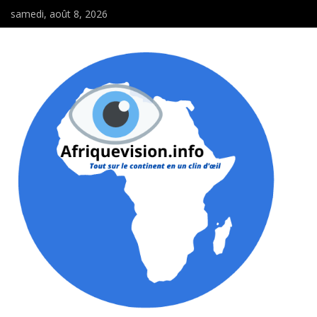
samedi, août 8, 2026