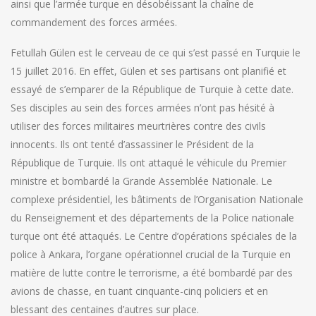
ainsi que l’armée turque en désobéissant la chaîne de
commandement des forces armées.
Fetullah Gülen est le cerveau de ce qui s’est passé en Turquie le
15 juillet 2016. En effet, Gülen et ses partisans ont planifié et
essayé de s’emparer de la République de Turquie à cette date.
Ses disciples au sein des forces armées n’ont pas hésité à
utiliser des forces militaires meurtrières contre des civils
innocents. Ils ont tenté d’assassiner le Président de la
République de Turquie. Ils ont attaqué le véhicule du Premier
ministre et bombardé la Grande Assemblée Nationale. Le
complexe présidentiel, les bâtiments de l’Organisation Nationale
du Renseignement et des départements de la Police nationale
turque ont été attaqués. Le Centre d’opérations spéciales de la
police à Ankara, l’organe opérationnel crucial de la Turquie en
matière de lutte contre le terrorisme, a été bombardé par des
avions de chasse, en tuant cinquante-cinq policiers et en
blessant des centaines d’autres sur place.