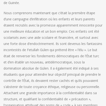
de Guinée.
Nous comprenons maintenant que c’était la première étape
d’une campagne d’infiltration où les enfants et leurs parents
étaient recrutés avec la promesse apparemment innocente pour
une meilleure éducation et un bon emploi. Ces enfants ont été
scolarisés avec une aide scolaire et financière, et surtout avec
une forte dose d’endoctrinement. Ils sont devenus les fantassins
incontestés de Fetullah Gülen qui prétend être « l’élu ». Le but
était de renverser les fondements démocratiques de l’État turc
et d’en établir un nouveau, antidémocratique, sous la
domination absolue de Gülen. Il a également été indiqué à ses
étudiants que pour atteindre leur objectif principal de prendre le
contrôle de l’État, ils devaient rester cachés et qu’ils pouvaient
s’abstenir de toute croyance éthique, religieuse ou personnelle.
Attachant une grande importance à la confidentialité dans sa
structure, et qualifiant la confidentialité de « précaution »,
l’organisation attribuait des noms de « code » à ses membres,