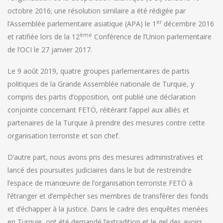
octobre 2016; une résolution similaire a été rédigée par
er
l’Assemblée parlementaire asiatique (APA) le 1
décembre 2016
ème
et ratifiée lors de la 12
Conférence de l’Union parlementaire
de l’OCI le 27 janvier 2017.
Le 9 août 2019, quatre groupes parlementaires de partis
politiques de la Grande Assemblée nationale de Turquie, y
compris des partis d’opposition, ont publié une déclaration
conjointe concernant FETÖ, réitérant l’appel aux alliés et
partenaires de la Turquie à prendre des mesures contre cette
organisation terroriste et son chef.
D’autre part, nous avons pris des mesures administratives et
lancé des poursuites judiciaires dans le but de restreindre
l’espace de manœuvre de l’organisation terroriste FETÖ à
l’étranger et d’empêcher ses membres de transférer des fonds
et d’échapper à la justice. Dans le cadre des enquêtes menées
en Turquie, ont été demandé l’extradition et le gel des avoirs