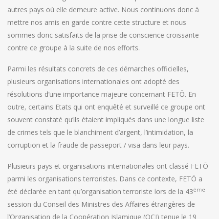
autres pays où elle demeure active. Nous continuons donc à
mettre nos amis en garde contre cette structure et nous
sommes donc satisfaits de la prise de conscience croissante
contre ce groupe à la suite de nos efforts.
Parmi les résultats concrets de ces démarches officielles,
plusieurs organisations internationales ont adopté des
résolutions d’une importance majeure concernant FETÖ. En
outre, certains Etats qui ont enquêté et surveillé ce groupe ont
souvent constaté qu’ils étaient impliqués dans une longue liste
de crimes tels que le blanchiment d’argent, l’intimidation, la
corruption et la fraude de passeport / visa dans leur pays.
Plusieurs pays et organisations internationales ont classé FETÖ
parmi les organisations terroristes. Dans ce contexte, FETÖ a
ème
été déclarée en tant qu’organisation terroriste lors de la 43
session du Conseil des Ministres des Affaires étrangères de
l’Organisation de la Coopération Islamique (OCI) tenue le 19