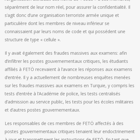
séparément de leur nom réel, pour assurer la confidentialité. Il
s’agit donc d’une organisation terroriste armée unique et
particulière dont les membres de niveau inférieur se
connaissaient par leurs noms de code et qui possédent une
structure de type « cellule ».
Il y avait également des fraudes massives aux examens: afin
d’infiltrer les postes gouvernementaux critiques, les étudiants
affiliés à FETÖ recevaient à l’avance les réponses aux examens
d’entrée. Il y a actuellement de nombreuses enquêtes menées
sur les fraudes massives aux examens en Turquie, y compris les
tests d’entrée à l’Académie de police, les tests centralisés
d’admission au service public, les tests pour les écoles militaires
et d’autres postes gouvernementaux.
Les responsables de ces membres de FETÖ affectés à des
postes gouvernementaux critiques tenaient leur endoctrinement
à jour et transmettaient les instructions de FETÖ. En tant que