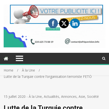
Home
À la Une
Lutte de la Turquie contre l’organisation terroriste FETÖ
15 juillet 2020
-
À la Une
,
Actualités
,
Annonces
,
Asie
,
Société
Lutte de la Turquie contre