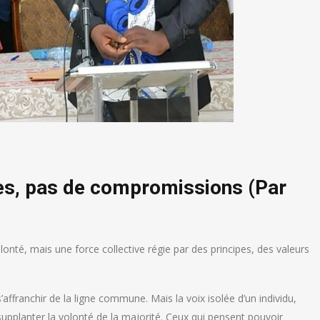
pes, pas de compromissions (Par
onté, mais une force collective régie par des principes, des valeurs
s’affranchir de la ligne commune. Mais la voix isolée d’un individu,
supplanter la volonté de la majorité. Ceux qui pensent pouvoir