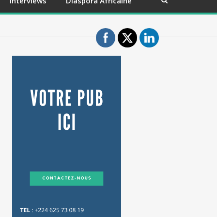
Interviews
Diaspora Africaine