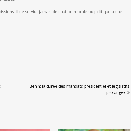
sions. Il ne servira jamais de caution morale ou politique à une
t
Bénin: la durée des mandats présidentiel et législatifs
prolongée