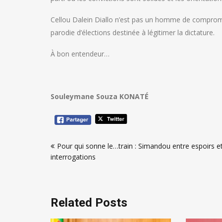
Cellou Dalein Diallo n’est pas un homme de compromis
parodie d’élections destinée à légitimer la dictature.
À bon entendeur…
Souleymane Souza KONATÉ
Navigation
Pour qui sonne le…train : Simandou entre espoirs e
de
interrogations
l’article
Related Posts