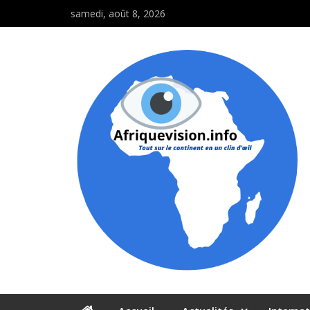
samedi, août 8, 2026