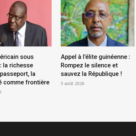
éricain sous
Appel à l’élite guinéenne :
: la richesse
Rompez le silence et
asseport, la
sauvez la République !
é comme frontière
5 août 2026
6