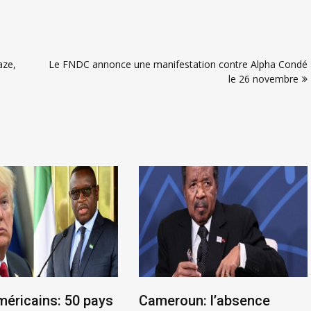
aze,
Le FNDC annonce une manifestation contre Alpha Condé
le 26 novembre
méricains: 50 pays
Cameroun: l’absence