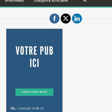
Interviews
Diaspora Africaine