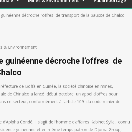
ionale
Mines & Environnement
Publireportage
e guinéenne décroche l’offres de transport de la bauxite de Chalco
s & Environnement
ce guinéenne décroche l’offres de
Chalco
préfecture de Boffa en Guinée, la société chinoise en mines,
ale de Chinalco a lancé début octobre un appel d’offres pour
dans ce secteur, conformément à l’article 109 du code minier de
 d’Aplpha Condé. Il s’agit de l’homme d’affaires Kabinet Sylla, connu
a Présidence guinéenne et en même temps patron de Djoma Group,