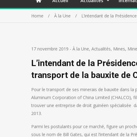
Accueil
Actualités
Internat
Home
À la Une
L’intendant de la Présidenc
17 novembre 2019
-
À la Une
,
Actualités
,
Mines
,
Mine
L’intendant de la Présiden
transport de la bauxite de 
Pour le transport de ses minerais de bauxite dans la 
Aluminum Corporation of China Limited (CHALCO), fili
trouver une entreprise de droit guinéen spécialisée 
2013.
Parmi les postulants pour ce marché, figure un proche
sous le nom de Bill Gates, qui est l’intendant de l