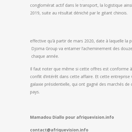
conglomérat actif dans le transport, la logistique ain
2019, suite au résultat déniché par le géant chinois.
effective qu’à partir de mars 2020, date à laquelle la
Djoma Group va entamer l’acheminement des douze mi
chaque année.
Il faut noter que même si cette offres est conforme à
conflit d’intérêt dans cette affaire. Et cette entrepris
galaxie présidentielle, qui ont gagné des marchés de c
pays.
Mamadou Diallo pour afriquevision.info
contact@afriquevision.info