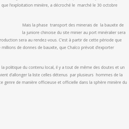
si que l’exploitation minière, a décroché le marché le 30 octobre
Mais la phase transport des minerais de la bauxite de
la juniore chinoise du site minier au port minéralier sera
 production sera au rendez-vous. C’est à partir de cette période que
llions de donnes de bauxite, que Chalco prévoit d’exporter
 la politique du contenu local, il y a tout de même des doutes et un
e vient d’allonger la liste celles détenus par plusieurs hommes de la
e genre de manière officieuse et officielle dans la sphère minière du