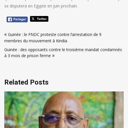
se disputera en Egypte en juin prochain.
Navigation
Guinée : le FNDC proteste contre l’arrestation de 9
de
membres du mouvement à Kindia
l’article
Guinée : des opposants contre le troisième mandat condamnés
à 3 mois de prison ferme
Related Posts