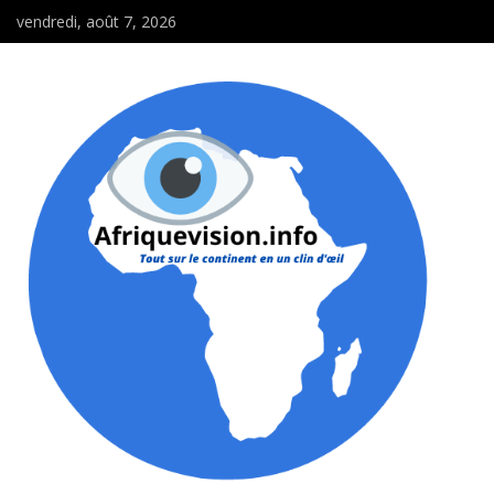
vendredi, août 7, 2026