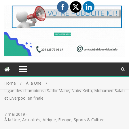
Home
À la Une
Ligue des champions : Sadio Mané, Naby Keita, Mohamed Salah
et Liverpool en finale
7 mai 2019
-
À la Une
,
Actualités
,
Afrique
,
Europe
,
Sports & Culture