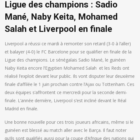
Ligue des champions : Sadio
Mané, Naby Keita, Mohamed
Salah et Liverpool en finale
Liverpool a réussi ce mardi à remonter son retard (3-0 à l’aller)
et balayer (4-0) le FC Barcelone pour se qualifier en finale de la
Ligue des champions.
Le sénégalais Sadio Mané, le guinéen
Naby Keita encore l’Egyptien Mohamed Salah et les Reds ont
réalisé l’exploit devant leur public. Ils vont disputer leur deuxième
finale d’affilée le 1 juin prochain contre l’Ajax ou Tottenham. Ces
deux équipes s’affrontent ce mercredi pour la seconde demi-
finale. L’année dernière, Liverpool s’est incliné devant le Réal
Madrid en finale.
Une bonne nouvelle pour ces trois joueurs africains, même si le
guinéen est blessé au match aller avec le Barça. Il faut noter
qu’ils sont qualifiés aussi pour la coupe d’Afrique des nations qui