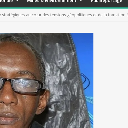
ionale
Mines & Environnement
Publireportage
x stratégiques au cœur des tensions géopolitiques et de la transitio