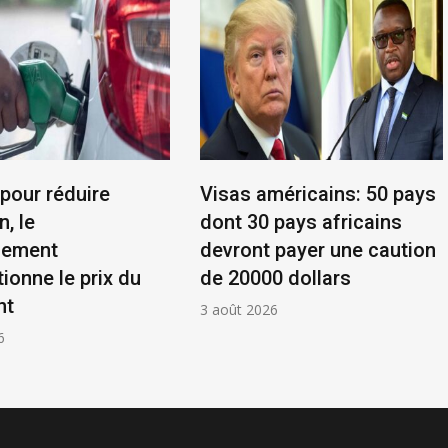
 pour réduire
Visas américains: 50 pays
n, le
dont 30 pays africains
nement
devront payer une caution
ionne le prix du
de 20000 dollars
nt
3 août 2026
6