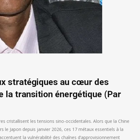
ux stratégiques au cœur des
e la transition énergétique (Par
res cristallisent les tensions sino-occidentales. Alors que la Chine
s le Japon depuis janvier 2026, ces 17 métaux essentiels à la
accentuent la vulnérabilité des chaînes d’approvisionnement