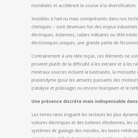
mondiales et accélèrent la course à la diversification.
Invisibles à l’œil nu mais omniprésents dans nos tech
chimiques – sont devenues l’un des enjeux industriels
électriques, éoliennes, radars militaires ou IRM médi
électroniques uniques, une grande partie de l’économi
Contrairement à une idée reçue, ces éléments ne sont
provient plutôt de la difficulté à les extraire et à le
minéraux sources incluent la bastnäsite, la monazite 
praséodyme (pour les aimants puissants des moteurs é
(catalyse et polissage) ou encore l’europium et le ter
Une présence discrète mais indispensable dans
Les terres rares irriguent les secteurs les plus dyn
voitures électriques et des turbines d’éoliennes, les
systèmes de guidage des missiles, les lasers médicau