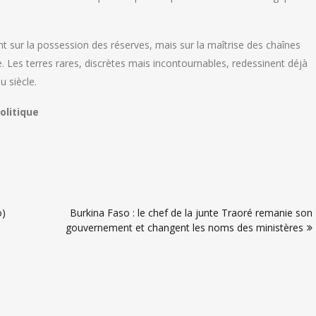
nt sur la possession des réserves, mais sur la maîtrise des chaînes
e. Les terres rares, discrètes mais incontournables, redessinent déjà
 siècle.
olitique
o)
Burkina Faso : le chef de la junte Traoré remanie son
gouvernement et changent les noms des ministères