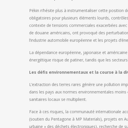
Pékin n’hésite plus à instrumentaliser cette position d
obligatoires pour plusieurs éléments lourds, contrôle
contexte de tensions commerciales exacerbées avec 
de douane américains, ont provoqué des perturbati
l’industrie automobile européenne et les projets d’én
La dépendance européenne, japonaise et américaine re
énergétique risque de patiner, tandis que les secteurs 
Les défis environnementaux et la course à la di
L’extraction des terres rares génère une pollution impo
dans les pays aux normes environnementales moins co
sanitaires locaux se multiplient.
Face à ces risques, la communauté internationale accé
(soutien du Pentagone à MP Materials), projets en Au
urbaine » des déchets électroniques), recherche de s