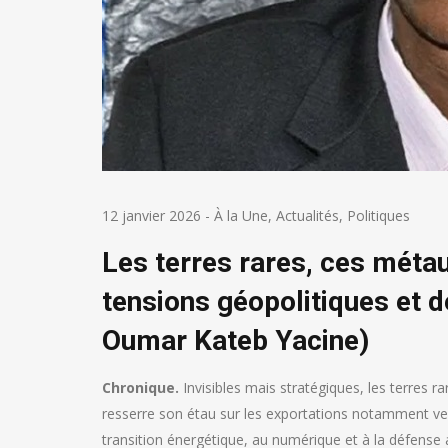
12 janvier 2026
-
À la Une
,
Actualités
,
Politiques
Les terres rares, ces méta
tensions géopolitiques et d
Oumar Kateb Yacine)
Chronique.
Invisibles mais stratégiques, les terres ra
resserre son étau sur les exportations notamment ver
transition énergétique, au numérique et à la défense 