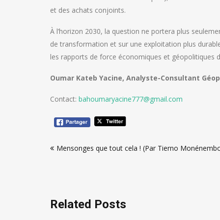
et des achats conjoints.
À l’horizon 2030, la question ne portera plus seuleme
de transformation et sur une exploitation plus durabl
les rapports de force économiques et géopolitiques du
Oumar Kateb Yacine, Analyste-Consultant Géop
Contact:
bahoumaryacine777@gmail.com
Navigation
Mensonges que tout cela ! (Par Tierno Monénemb
de
l’article
Related Posts