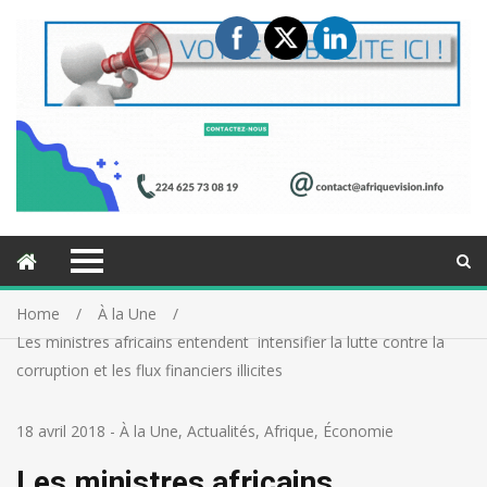
Home
À la Une
Les ministres africains entendent intensifier la lutte contre la
corruption et les flux financiers illicites
18 avril 2018
-
À la Une
,
Actualités
,
Afrique
,
Économie
Les ministres africains