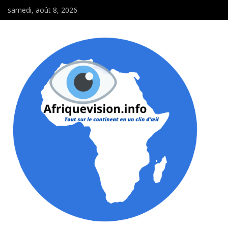
samedi, août 8, 2026