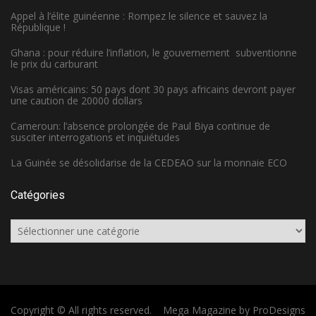
Appel à l’élite guinéenne : Rompez le silence et sauvez la
République !
Ghana : pour réduire l’inflation, le gouvernement subventionne
le prix du carburant
Visas américains: 50 pays dont 30 pays africains devront payer
une caution de 20000 dollars
Cameroun: l’absence prolongée de Paul Biya continue de
susciter interrogations et inquiétudes
La Guinée se désolidarise de la CEDEAO sur la monnaie ECO
Catégories
Catégories
Copyright © All rights reserved.
Mega Magazine by
ProDesigns