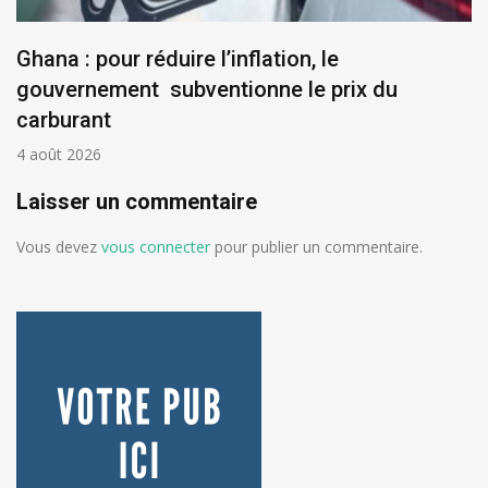
Ghana : pour réduire l’inflation, le
gouvernement subventionne le prix du
carburant
4 août 2026
Laisser un commentaire
Vous devez
vous connecter
pour publier un commentaire.