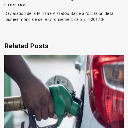
de
en exercice
l’article
Déclaration de la Ministre Aïssatou Balde a l’occasion de la
journée mondiale de l’environnement ce 5 juin 2017
Related Posts