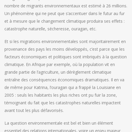
nombre de migrants environnementaux est estimé à 26 millions.
Un phénomène qui ne peut que s’accentuer dans le futur au fur
et à mesure que le changement climatique produira ses effets :
catastrophe naturelle, sécheresse, ouragan, etc.
Et si les migrations environnementales sont majoritairement en
provenance des pays les moins développés, c’est parce que les
facteurs économiques et politiques sont imbriqués à la question
climatique. En Afrique par exemple, où la population vit en
grande partie de l’agriculture, un dérèglement climatique
entraîne des conséquences économiques dramatiques. Il en va
de même pour Katrina, l’ouragan qui a frappé la Louisiane en
2005 : seuls les habitants les plus riches ont pu fuir la zone,
témoignant du fait que les catastrophes naturelles impactent
avant tout les plus défavorisés.
La question environnementale est bel et bien un élément
essentiel des relations internationales, voire un enjeu majeur