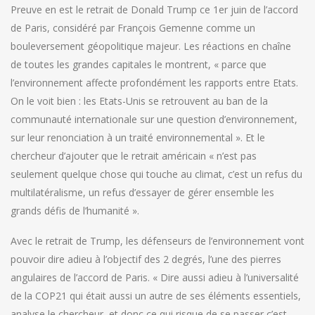
Preuve en est le retrait de Donald Trump ce 1er juin de l’accord
de Paris, considéré par François Gemenne comme un
bouleversement géopolitique majeur. Les réactions en chaîne
de toutes les grandes capitales le montrent, « parce que
l’environnement affecte profondément les rapports entre Etats.
On le voit bien : les Etats-Unis se retrouvent au ban de la
communauté internationale sur une question d’environnement,
sur leur renonciation à un traité environnemental ». Et le
chercheur d’ajouter que le retrait américain « n’est pas
seulement quelque chose qui touche au climat, c’est un refus du
multilatéralisme, un refus d’essayer de gérer ensemble les
grands défis de l’humanité ».
Avec le retrait de Trump, les défenseurs de l’environnement vont
pouvoir dire adieu à l’objectif des 2 degrés, l’une des pierres
angulaires de l’accord de Paris. « Dire aussi adieu à l’universalité
de la COP21 qui était aussi un autre de ses éléments essentiels,
analyse le chercheur, et donc ce qui risque de se passer c’est