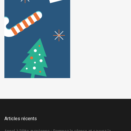
Articles récents
Appel à l’élite guinéenne : Rompez le silence et sauvez la