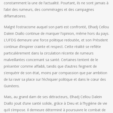
constamment la une de l’actualité. Pourtant, ils ne sont jamais à
l’abri des rumeurs, des commérages et des campagnes
diffamatoires.
Malgré l’ostracisme auquel son parti est confronté, Elhadj Cellou
Dalein Diallo continue de marquer l’opinion, même hors du pays.
L’UFDG demeure une force politique redoutée, et son Président
continue d’inspirer crainte et respect. Cette réalité se reflète
particulièrement dans la circulation récente de rumeurs
malveillantes concernant sa santé. Certaines tentent de le
présenter comme affaibli, tandis que d’autres feignent de
s’enquérir de son état, moins par compassion que par ambition
de lui ravir sa place sur l’échiquier politique et dans le cœur des
Guinéens.
Mais, au grand dam de ses détracteurs, Elhadj Cellou Dalein
Diallo jouit d’une santé solide, grâce à Dieu et à l’hygiène de vie
qu’il s’impose. Il demeure déterminé à poursuivre le combat de