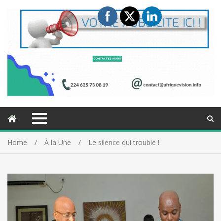
Home
À la Une
Le silence qui trouble !