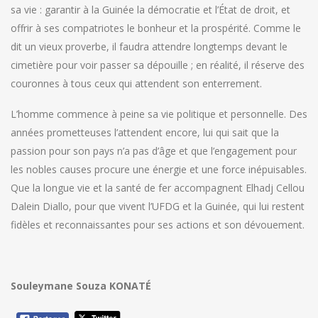
sa vie : garantir à la Guinée la démocratie et l’État de droit, et
offrir à ses compatriotes le bonheur et la prospérité. Comme le
dit un vieux proverbe, il faudra attendre longtemps devant le
cimetière pour voir passer sa dépouille ; en réalité, il réserve des
couronnes à tous ceux qui attendent son enterrement.
L’homme commence à peine sa vie politique et personnelle. Des
années prometteuses l’attendent encore, lui qui sait que la
passion pour son pays n’a pas d’âge et que l’engagement pour
les nobles causes procure une énergie et une force inépuisables.
Que la longue vie et la santé de fer accompagnent Elhadj Cellou
Dalein Diallo, pour que vivent l’UFDG et la Guinée, qui lui restent
fidèles et reconnaissantes pour ses actions et son dévouement.
Souleymane Souza KONATÉ