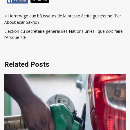
Navigation
Hommage aux bâtisseurs de la presse écrite guinéenne (Par
de
Aboubacar Sakho)
l’article
Élection du secrétaire général des Nations unies : que doit faire
l’Afrique ?
Related Posts