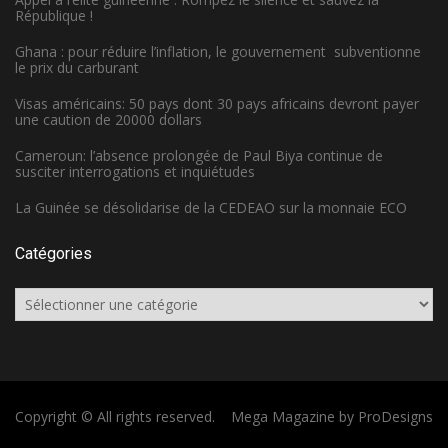
République !
Ghana : pour réduire l’inflation, le gouvernement subventionne
le prix du carburant
Visas américains: 50 pays dont 30 pays africains devront payer
une caution de 20000 dollars
Cameroun: l’absence prolongée de Paul Biya continue de
susciter interrogations et inquiétudes
La Guinée se désolidarise de la CEDEAO sur la monnaie ECO
Catégories
Catégories
Copyright © All rights reserved.
Mega Magazine by
ProDesigns