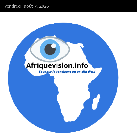
vendredi, août 7, 2026