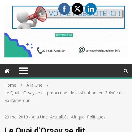
Home
À la Une
Le Quai d’Orsay se dit préoccupé de la situation en Guinée et
au Cameroun
29 mai 2019
-
À la Une
,
Actualités
,
Afrique
,
Politiques
Le Quai d’Orsay se dit