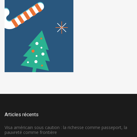
Articles récents
Visa américain sous caution : la richesse comme passeport, la
pauvreté comme frontière