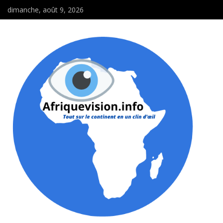
dimanche, août 9, 2026