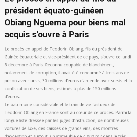
président équato-guinéen
Obiang Nguema pour biens mal
acquis s’ouvre à Paris
Le procès en appel de Teodorin Obiang, fils du président de
Guinée équatoriale et vice-président de ce pays, s’ouvre ce lundi
8 décembre à Paris. Reconnu coupable de blanchiment,
notamment de corruption, il avait été condamné à trois ans de
prison avec sursis, 30 millions d’euros d’amende avec sursis et la
confiscation de ses biens, estimés à plus de 150 millions
d’euros.
Le patrimoine considérable et le train de vie fastueux de
Teodorin Obiang en France sont au cœur de ce procès. Parmi la
longue liste dressée par les juges d’instruction, de nombreuses
voitures de luxe, des caisses de grands vins, des montres
d’exception et surtout, un immeuble de 4 000 m2 dans le très