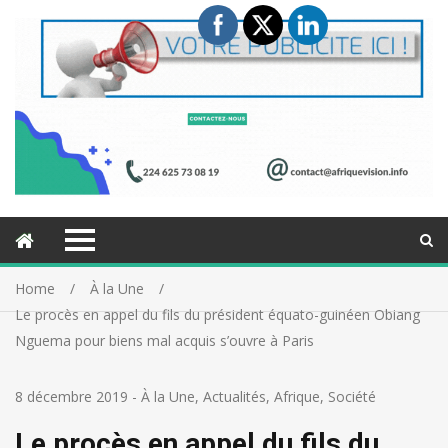
Home
À la Une
Le procès en appel du fils du président équato-guinéen Obiang
Nguema pour biens mal acquis s’ouvre à Paris
8 décembre 2019
-
À la Une
,
Actualités
,
Afrique
,
Société
Le procès en appel du fils du