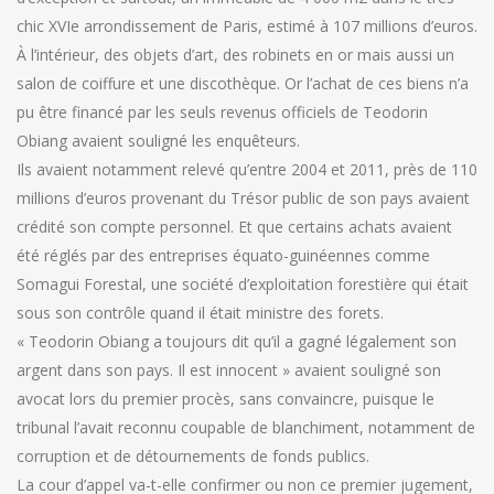
chic XVIe arrondissement de Paris, estimé à 107 millions d’euros.
À l’intérieur, des objets d’art, des robinets en or mais aussi un
salon de coiffure et une discothèque. Or l’achat de ces biens n’a
pu être financé par les seuls revenus officiels de Teodorin
Obiang avaient souligné les enquêteurs.
Ils avaient notamment relevé qu’entre 2004 et 2011, près de 110
millions d’euros provenant du Trésor public de son pays avaient
crédité son compte personnel. Et que certains achats avaient
été réglés par des entreprises équato-guinéennes comme
Somagui Forestal, une société d’exploitation forestière qui était
sous son contrôle quand il était ministre des forets.
« Teodorin Obiang a toujours dit qu’il a gagné légalement son
argent dans son pays. Il est innocent » avaient souligné son
avocat lors du premier procès, sans convaincre, puisque le
tribunal l’avait reconnu coupable de blanchiment, notamment de
corruption et de détournements de fonds publics.
La cour d’appel va-t-elle confirmer ou non ce premier jugement,