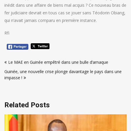
inédit dans une affaire de biens mal acquis ? Ce nouveau bras de
fer judiciaire devrait en tous cas se jouer sans Téodorin Obiang,
qui n’avait jamais comparu en première instance.
Rfi
Navigation
Le MAE en Guinée empêtré dans une bulle d’arnaque
de
Guinée, une nouvelle crise plonge davantage le pays dans une
l’article
impasse !
Related Posts