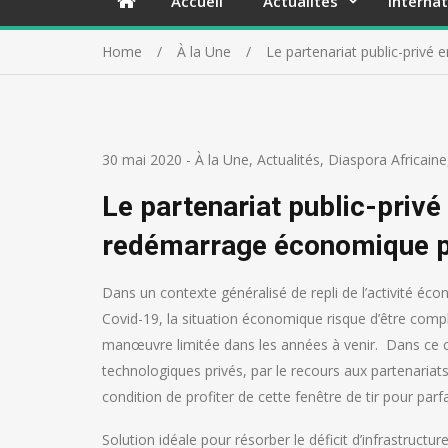
Accueil
Actualités
Internat
Home
À la Une
Le partenariat public-privé
30 mai 2020
-
À la Une
,
Actualités
,
Diaspora Africaine
Le partenariat public-privé
redémarrage économique p
Dans un contexte généralisé de repli de l’activité éc
Covid-19, la situation économique risque d’être comp
manœuvre limitée dans les années à venir.
Dans ce c
technologiques privés, par le recours aux partenariat
condition de profiter de cette fenêtre de tir pour parfa
Solution idéale pour résorber le déficit d’infrastructu