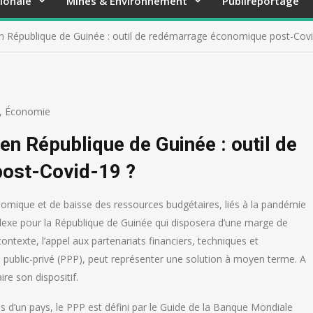
ionale
Mines & Environnement
Publireportage
 en République de Guinée : outil de redémarrage économique post-Covi
,
Économie
 en République de Guinée : outil de
ost-Covid-19 ?
onomique et de baisse des ressources budgétaires, liés à la pandémie
lexe pour la République de Guinée qui disposera d’une marge de
ontexte, l’appel aux partenariats financiers, techniques et
s public-privé (PPP), peut représenter une solution à moyen terme. A
ire son dispositif.
res d’un pays, le PPP est défini par le Guide de la Banque Mondiale