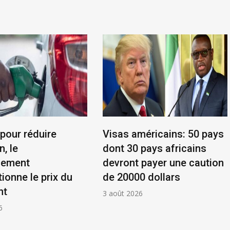
 pour réduire
Visas américains: 50 pays
n, le
dont 30 pays africains
nement
devront payer une caution
ionne le prix du
de 20000 dollars
nt
3 août 2026
6