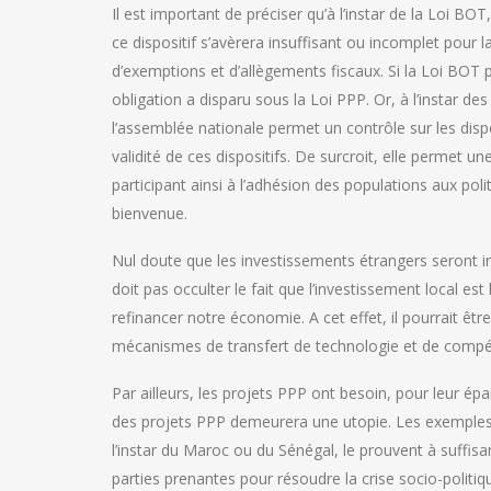
Il est important de préciser qu’à l’instar de la Loi BOT
ce dispositif s’avèrera insuffisant ou incomplet pou
d’exemptions et d’allègements fiscaux. Si la Loi BOT p
obligation a disparu sous la Loi PPP. Or, à l’instar de
l’assemblée nationale permet un contrôle sur les disposi
validité de ces dispositifs. De surcroit, elle permet un
participant ainsi à l’adhésion des populations aux polit
bienvenue.
Nul doute que les investissements étrangers seront 
doit pas occulter le fait que l’investissement local est
refinancer notre économie. A cet effet, il pourrait êt
mécanismes de transfert de technologie et de compé
Par ailleurs, les projets PPP ont besoin, pour leur épa
des projets PPP demeurera une utopie. Les exemples d
l’instar du Maroc ou du Sénégal, le prouvent à suffisa
parties prenantes pour résoudre la crise socio-politiq