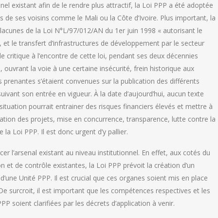
nel existant afin de le rendre plus attractif, la Loi PPP a été adoptée
e ses voisins comme le Mali ou la Côte d’Ivoire. Plus important, la
lacunes de la Loi N°L/97/012/AN du 1er juin 1998 « autorisant le
n, et le transfert d’infrastructures de développement par le secteur
 critique à l’encontre de cette loi, pendant ses deux décennies
, ouvrant la voie à une certaine insécurité, frein historique aux
s prenantes s’étaient convenues sur la publication des différents
uivant son entrée en vigueur. À la date d’aujourd’hui, aucun texte
 situation pourrait entrainer des risques financiers élevés et mettre à
cation des projets, mise en concurrence, transparence, lutte contre la
la Loi PPP. Il est donc urgent d’y pallier.
r l’arsenal existant au niveau institutionnel. En effet, aux cotés du
n et de contrôle existantes, la Loi PPP prévoit la création d’un
d’une Unité PPP. Il est crucial que ces organes soient mis en place
 De surcroit, il est important que les compétences respectives et les
PP soient clarifiées par les décrets d’application à venir.