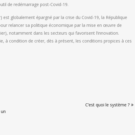
’outil de redémarrage post-Covid-19.
 est globalement épargné par la crise du Covid-19, la République
pour relancer sa politique économique par la mise en œuvre de
nier), notamment dans les secteurs qui favorisent l’innovation.
ie, à condition de créer, dès à présent, les conditions propices à ces
C’est quoi le système ?
 un