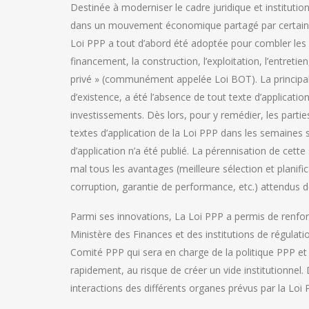
Destinée à moderniser le cadre juridique et institution
dans un mouvement économique partagé par certains d
Loi PPP a tout d’abord été adoptée pour combler les 
financement, la construction, l’exploitation, l’entretie
privé » (communément appelée Loi BOT). La principale
d’existence, a été l’absence de tout texte d’application
investissements. Dès lors, pour y remédier, les partie
textes d’application de la Loi PPP dans les semaines s
d’application n’a été publié. La pérennisation de cette
mal tous les avantages (meilleure sélection et planifi
corruption, garantie de performance, etc.) attendus de 
Parmi ses innovations, La Loi PPP a permis de renforce
Ministère des Finances et des institutions de régulatio
Comité PPP qui sera en charge de la politique PPP et 
rapidement, au risque de créer un vide institutionnel.
interactions des différents organes prévus par la Loi P