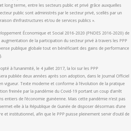
 long terme, entre les secteurs public et privé grâce auxquelles
secteur public sont administrés par le secteur privé, scellés par un
raison d’infrastructures et/ou de services publics ».
éveloppement Économique et Social 2016-2020 (PNDES 2016-2020) de
 augmentation de la participation du secteur privé à travers les PPP
épense publique globale tout en bénéficiant des gains de performance
).
té à l’unanimité, le 4 juillet 2017, la loi sur les PPP
ra publiée deux années après son adoption, dans le Journal Officiel
n vigueur. Texte moderne et conforme à l’évolution de la pratique
tion freinée par la pandémie du Covid-19 portant un coup d’arrêt
ans entiers de l’économie guinéenne. Mais cette pandémie n’est pas
permet-elle à la République de Guinée de disposer désormais d’une
 et institutionnel, afin que le PPP puisse pleinement servir d’outil de