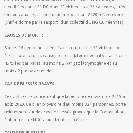
identifiées par le FNDC dont 28 victimes sur 36 cas enregistrés
lors du coup d’État constitutionnel de mars 2020 à N’zérékoré
(chiffre donné par le rapport d’un collectif d’ONG Guinéennes).
CAUSES DE MORT :
Sur les 56 personnes tuées (sans compter les 36 victimes de
N’zérékoré dont les causes restent déterminées) il y a au moins
45 tuées par balles, au moins 2 par gaz lacrymogène et au
moins 2 par bastonnade.
CAS DE BLESSÉS GRAVES :
Ces chiffres ne concernent que la période de novembre 2019 à
août 2020. Ce bilan provisoire d’au moins 324 personnes, porte
uniquement sur des cas de blessés graves que la Coordination
Nationale du FNDC a pu identifier à ce jour.
CAUSE DE BLESSURE