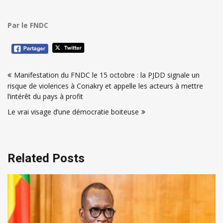
Par le FNDC
Navigation
Manifestation du FNDC le 15 octobre : la PJDD signale un
de
risque de violences à Conakry et appelle les acteurs à mettre
l’article
l’intérêt du pays à profit
Le vrai visage d’une démocratie boiteuse
Related Posts