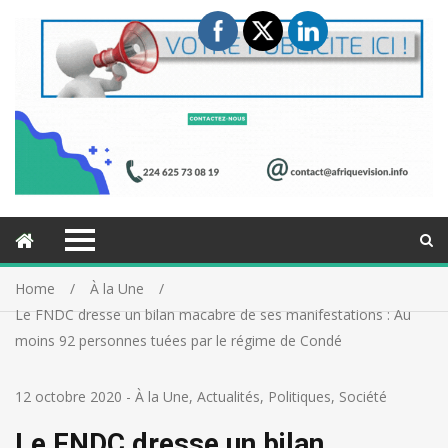
Home
À la Une
Le FNDC dresse un bilan macabre de ses manifestations : Au
moins 92 personnes tuées par le régime de Condé
12 octobre 2020
-
À la Une
,
Actualités
,
Politiques
,
Société
Le FNDC dresse un bilan