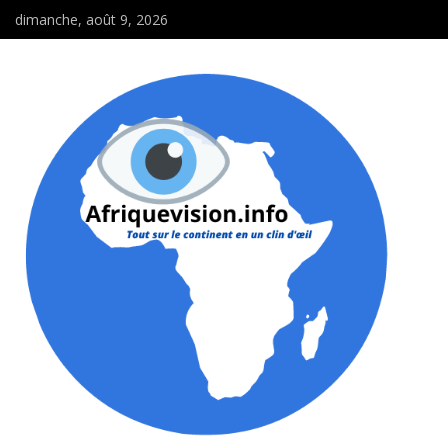
dimanche, août 9, 2026