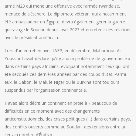
armé M23 qui mène une offensive avec l’armée rwandaise,
menace de s’étendre. Le diplomate vétéran, qui a notamment
été ambassadeur en Égypte, devra également gérer la guerre
qui ravage le Soudan depuis avril 2023 et entretenir des relations
avec le président américain.
Lors d’un entretien avec l’AFP, en décembre, Mahamoud Ali
Youssouf avait déclaré qu’il y a un « problème de gouvernance »
dans certains pays africains, évoquant notamment ceux qui ont
été secoués ces dernières années par des coups d’État. Parmi
eux, le Gabon, le Mali, le Niger ou le Burkina sont toujours
suspendus par l’organisation continentale.
Il avait alors décrit un continent en proie à « beaucoup de
difficultés en ce moment avec des changements
anticonstitutionnels, des crises politiques (…) dans certains pays,
des conflits ouverts comme au Soudan, des tensions entre un
certain nombre d’États ».