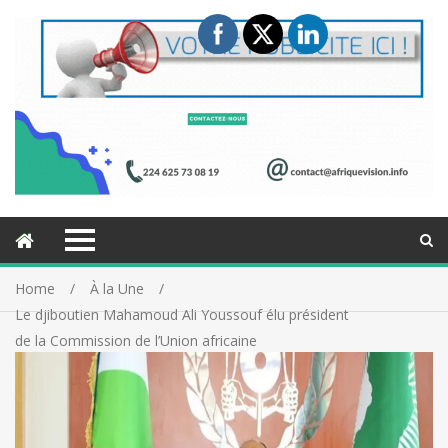
Home
À la Une
Le djiboutien Mahamoud Ali Youssouf élu président
de la Commission de l’Union africaine