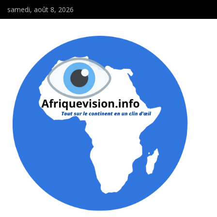
samedi, août 8, 2026