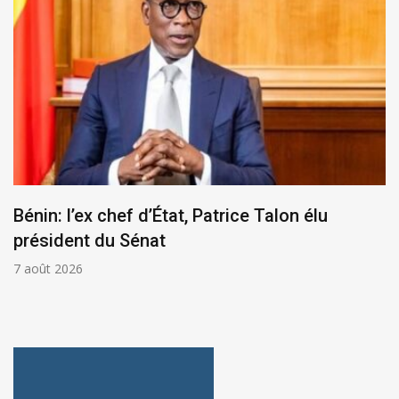
Bénin: l’ex chef d’État, Patrice Talon élu
président du Sénat
7 août 2026