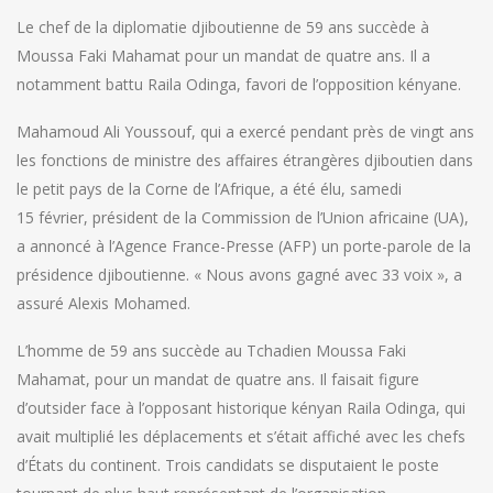
Le chef de la diplomatie djiboutienne de 59 ans succède à
Moussa Faki Mahamat pour un mandat de quatre ans. Il a
notamment battu Raila Odinga, favori de l’opposition kényane.
Mahamoud Ali Youssouf, qui a exercé pendant près de vingt ans
les fonctions de ministre des affaires étrangères djiboutien dans
le petit pays de la Corne de l’Afrique, a été élu, samedi
15 février, président de la Commission de l’Union africaine (UA),
a annoncé à l’Agence France-Presse (AFP) un porte-parole de la
présidence djiboutienne. « Nous avons gagné avec 33 voix », a
assuré Alexis Mohamed.
L’homme de 59 ans succède au Tchadien Moussa Faki
Mahamat, pour un mandat de quatre ans. Il faisait figure
d’outsider face à l’opposant historique kényan Raila Odinga, qui
avait multiplié les déplacements et s’était affiché avec les chefs
d’États du continent. Trois candidats se disputaient le poste