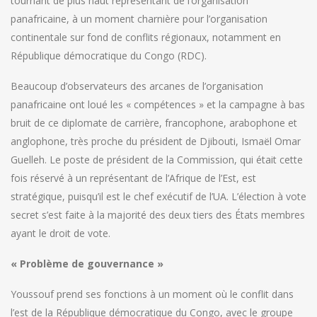
tournant de plus haut représentant de l’organisation
panafricaine, à un moment charnière pour l’organisation
continentale sur fond de conflits régionaux, notamment en
République démocratique du Congo (RDC).
Beaucoup d’observateurs des arcanes de l’organisation
panafricaine ont loué les « compétences » et la campagne à bas
bruit de ce diplomate de carrière, francophone, arabophone et
anglophone, très proche du président de Djibouti, Ismaël Omar
Guelleh. Le poste de président de la Commission, qui était cette
fois réservé à un représentant de l’Afrique de l’Est, est
stratégique, puisqu’il est le chef exécutif de l’UA. L’élection à vote
secret s’est faite à la majorité des deux tiers des États membres
ayant le droit de vote.
« Problème de gouvernance »
Youssouf prend ses fonctions à un moment où le conflit dans
l’est de la République démocratique du Congo, avec le groupe