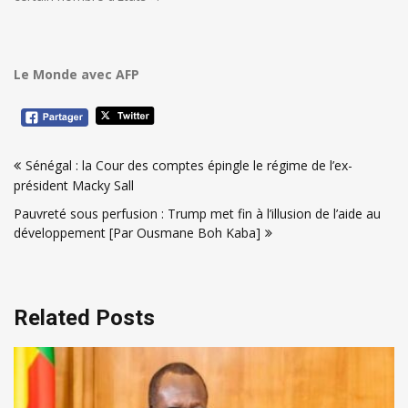
Le Monde avec AFP
Navigation
Sénégal : la Cour des comptes épingle le régime de l’ex-
de
président Macky Sall
l’article
Pauvreté sous perfusion : Trump met fin à l’illusion de l’aide au
développement [Par Ousmane Boh Kaba]
Related Posts