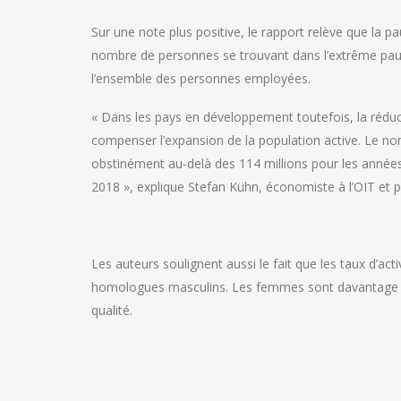
Sur une note plus positive, le rapport relève que la p
nombre de personnes se trouvant dans l’extrême pauvr
l’ensemble des personnes employées.
« Dans les pays en développement toutefois, la réduc
compenser l’expansion de la population active. Le nom
obstinément au-delà des 114 millions pour les années 
2018 », explique Stefan Kühn, économiste à l’OIT et pr
Les auteurs soulignent aussi le fait que les taux d’ac
homologues masculins. Les femmes sont davantage co
qualité.