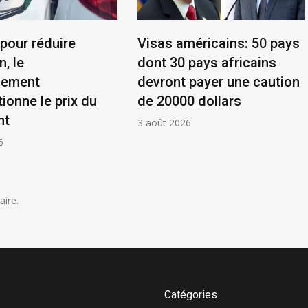
 pour réduire
Visas américains: 50 pays
n, le
dont 30 pays africains
nement
devront payer une caution
ionne le prix du
de 20000 dollars
nt
3 août 2026
6
ire.
Catégories