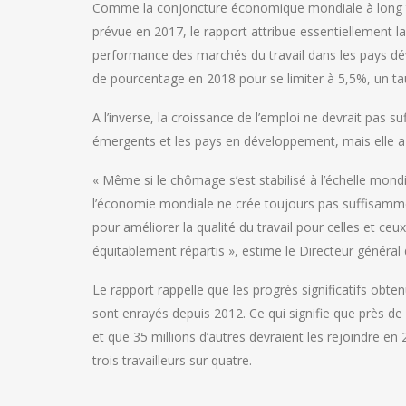
Comme la conjoncture économique mondiale à long 
prévue en 2017, le rapport attribue essentiellement l
performance des marchés du travail dans les pays dé
de pourcentage en 2018 pour se limiter à 5,5%, un taux 
A l’inverse, la croissance de l’emploi ne devrait pas s
émergents et les pays en développement, mais elle a 
« Même si le chômage s’est stabilisé à l’échelle mondi
l’économie mondiale ne crée toujours pas suffisamme
pour améliorer la qualité du travail pour celles et ce
équitablement répartis », estime le Directeur général 
Le rapport rappelle que les progrès significatifs obte
sont enrayés depuis 2012. Ce qui signifie que près de 
et que 35 millions d’autres devraient les rejoindre e
trois travailleurs sur quatre.