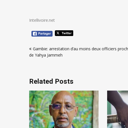
Intellivoire.net
Navigation
Gambie: arrestation d’au moins deux officiers proc
de
de Yahya Jammeh
l’article
Related Posts