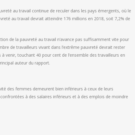
auvreté au travail continue de reculer dans les pays émergents, où le
eté au travail devrait atteindre 176 millions en 2018, soit 7,2% de
tion de la pauvreté au travail n’avance pas suffisamment vite pour
bre de travailleurs vivant dans l’extrême pauvreté devrait rester
à venir, touchant 40 pour cent de l’ensemble des travailleurs en
incipal auteur du rapport.
tivité des femmes demeurent bien inférieurs à ceux de leurs
nfrontées à des salaires inférieurs et à des emplois de moindre