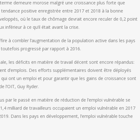
terme demeure morose malgré une croissance plus forte que
a tendance positive enregistrée entre 2017 et 2018 à la bonne
veloppés, où le taux de chômage devrait encore reculer de 0,2 point
inférieur à ce qu’il était avant la crise.
uffire à combler l’augmentation de la population active dans les pays
toutefois progressé par rapport à 2016.
ale, les déficits en matière de travail décent sont encore répandus:
nt d’emplois. Des efforts supplémentaires doivent être déployés
ux qui ont un emploi et pour garantir que les gains de croissance sont
de l’OIT, Guy Ryder.
nus par le passé en matière de réduction de l’emploi vulnérable se
1,4 milliard de travailleurs occupaient un emploi vulnérable en 2017
n 2019. Dans les pays en développement, l’emploi vulnérable touche