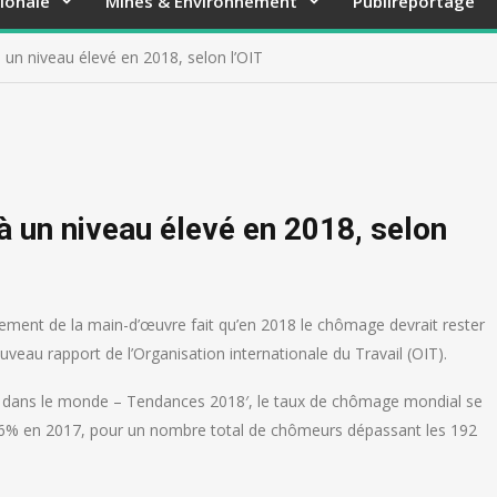
ionale
Mines & Environnement
Publireportage
 un niveau élevé en 2018, selon l’OIT
à un niveau élevé en 2018, selon
sement de la main-d’œuvre fait qu’en 2018 le chômage devrait rester
eau rapport de l’Organisation internationale du Travail (OIT).
les dans le monde – Tendances 2018′, le taux de chômage mondial se
t 5,6% en 2017, pour un nombre total de chômeurs dépassant les 192