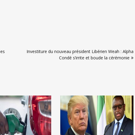
hes
Investiture du nouveau président Libérien Weah : Alpha
Condé s’irrite et boude la cérémonie