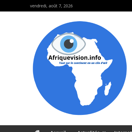
vendredi, août 7, 2026