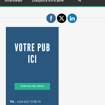
Interviews
Diaspora Africaine