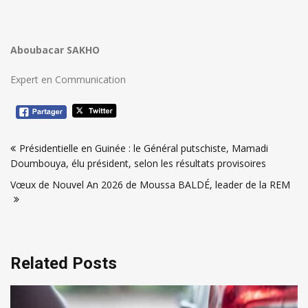
Aboubacar SAKHO
Expert en Communication
Navigation
Présidentielle en Guinée : le Général putschiste, Mamadi
de
Doumbouya, élu président, selon les résultats provisoires
l’article
Vœux de Nouvel An 2026 de Moussa BALDÉ, leader de la REM
Related Posts