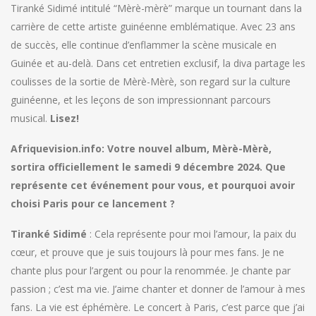
Tiranké Sidimé intitulé “Mèrè-mèrè” marque un tournant dans la
carrière de cette artiste guinéenne emblématique. Avec 23 ans
de succès, elle continue d’enflammer la scène musicale en
Guinée et au-delà. Dans cet entretien exclusif, la diva partage les
coulisses de la sortie de Mèrè-Mèrè, son regard sur la culture
guinéenne, et les leçons de son impressionnant parcours
musical.
Lisez!
Afriquevision.info:
Votre nouvel album, Mèrè-Mèrè,
sortira officiellement le samedi 9 décembre 2024. Que
représente cet événement pour vous, et pourquoi avoir
choisi Paris pour ce lancement ?
Tiranké Sidimé
: Cela représente pour moi l’amour, la paix du
cœur, et prouve que je suis toujours là pour mes fans. Je ne
chante plus pour l’argent ou pour la renommée. Je chante par
passion ; c’est ma vie. J’aime chanter et donner de l’amour à mes
fans. La vie est éphémère. Le concert à Paris, c’est parce que j’ai