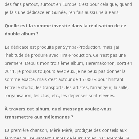
des fans partout, surtout en Europe. C’est pour cela que, quand
je fais une dédicace en Guinée, j’en fais aussi une à Paris.
Quelle est la somme investie dans la réalisation de ce
double album ?
La dédicace est produite par Sympa-Production, mais j’ai
l’habitude de produire avec Tira-Production. Ce n’est pas une
première. Depuis mon troisième album, Heremakonon, sorti en
2011, je produis toujours avec eux. Je ne peux pas donner la
somme exacte, mais c’est autour de 15 000 € pour l’instant.
Entre le studio, les transports, les artistes, l’arrangeur, la salle,
l’organisation, les clips, etc., les dépenses sont élevées.
À travers cet album, quel message voulez-vous
transmettre aux mélomanes ?
La première chanson, Mèrè-Mèrè, prodigue des conseils aux
femmes qui se vantent auprès de leurs amies, par exemple. Si