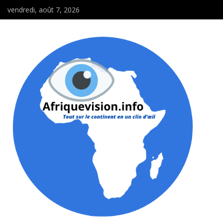
vendredi, août 7, 2026