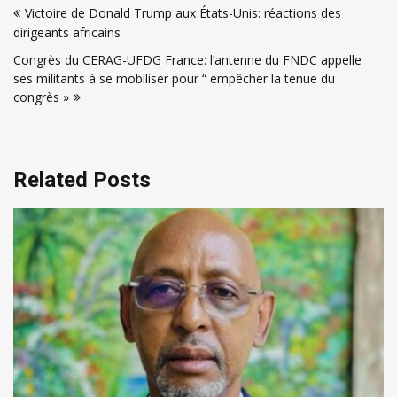
Victoire de Donald Trump aux États-Unis: réactions des
de
dirigeants africains
l’article
Congrès du CERAG-UFDG France: l’antenne du FNDC appelle
ses militants à se mobiliser pour “ empêcher la tenue du
congrès »
Related Posts