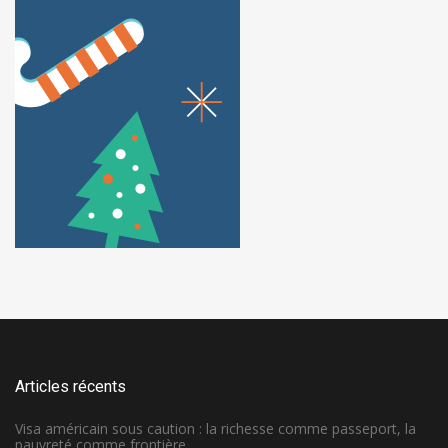
Articles récents
Visa américain sous caution : la richesse comme passeport, la
pauvreté comme frontière