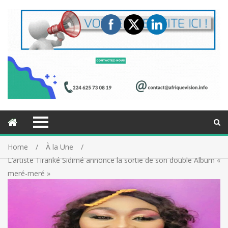
Home
À la Une
L’artiste Tiranké Sidimé annonce la sortie de son double Album «
meré-meré »