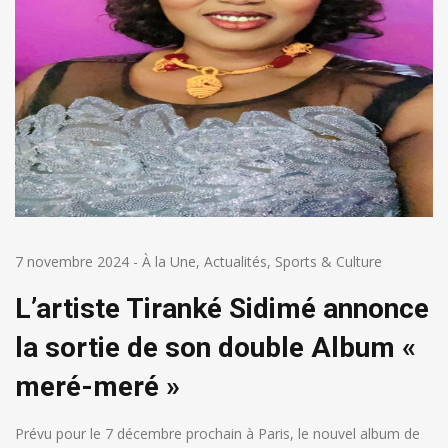
7 novembre 2024
-
À la Une
,
Actualités
,
Sports & Culture
L’artiste Tiranké Sidimé annonce
la sortie de son double Album «
meré-meré »
Prévu pour le 7 décembre prochain à Paris, le nouvel album de