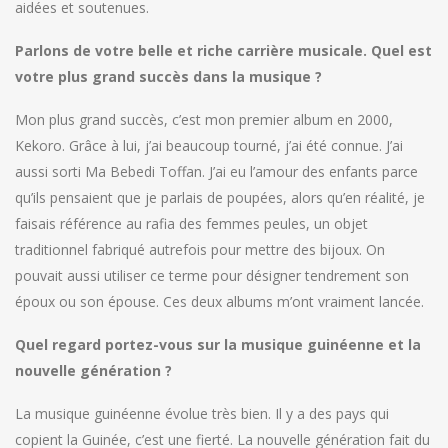
aidées et soutenues.
Parlons de votre belle et riche carrière musicale. Quel est
votre plus grand succès dans la musique ?
Mon plus grand succès, c’est mon premier album en 2000,
Kekoro. Grâce à lui, j’ai beaucoup tourné, j’ai été connue. J’ai
aussi sorti Ma Bebedi Toffan. J’ai eu l’amour des enfants parce
qu’ils pensaient que je parlais de poupées, alors qu’en réalité, je
faisais référence au rafia des femmes peules, un objet
traditionnel fabriqué autrefois pour mettre des bijoux. On
pouvait aussi utiliser ce terme pour désigner tendrement son
époux ou son épouse. Ces deux albums m’ont vraiment lancée.
Quel regard portez-vous sur la musique guinéenne et la
nouvelle génération ?
La musique guinéenne évolue très bien. Il y a des pays qui
copient la Guinée, c’est une fierté. La nouvelle génération fait du