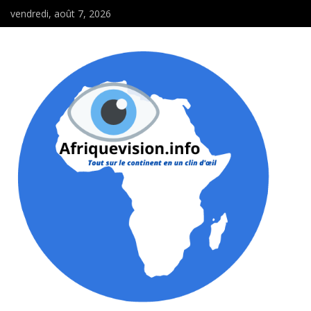
vendredi, août 7, 2026