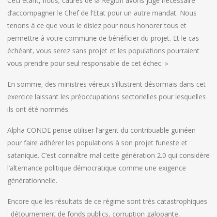
Ceci étant, nous, cadres de la Région avons jugé nécessaire
d’accompagner le Chef de l’Etat pour un autre mandat. Nous
tenons à ce que vous le disiez pour nous honorer tous et
permettre à votre commune de bénéficier du projet. Et le cas
échéant, vous serez sans projet et les populations pourraient
vous prendre pour seul responsable de cet échec. »
En somme, des ministres véreux s’illustrent désormais dans cet
exercice laissant les préoccupations sectorielles pour lesquelles
ils ont été nommés.
Alpha CONDE pense utiliser l’argent du contribuable guinéen
pour faire adhérer les populations à son projet funeste et
satanique. C’est connaître mal cette génération 2.0 qui considère
l’alternance politique démocratique comme une exigence
générationnelle.
Encore que les résultats de ce régime sont très catastrophiques
: détournement de fonds publics, corruption galopante,