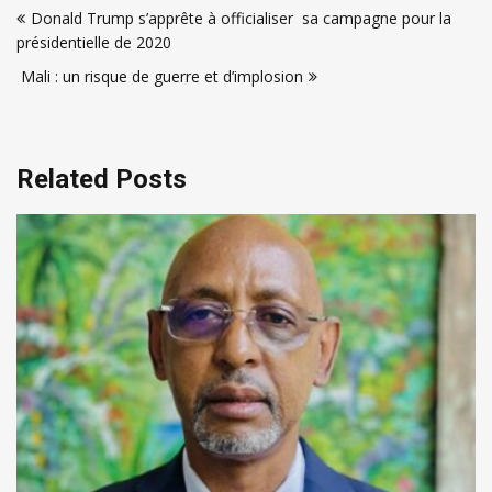
Donald Trump s’apprête à officialiser sa campagne pour la
de
présidentielle de 2020
l’article
Mali : un risque de guerre et d’implosion
Related Posts