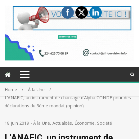
Home
À la Une
L’ANAFIC, un instrument de chantage d’Alpha CONDE pour des
déclarations du 3ème mandat (opinion)
18 juin 2019
-
À la Une
,
Actualités
,
Économie
,
Société
L’ANAFIC, un instrument de