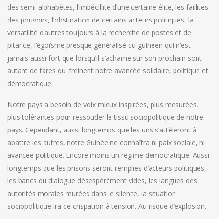
des semi-alphabètes, l’imbécillité d’une certaine élite, les faillites
des pouvoirs, l’obstination de certains acteurs politiques, la
versatilité d’autres toujours à la recherche de postes et de
pitance, l’égoïsme presque généralisé du guinéen qui n’est
jamais aussi fort que lorsqu’il s’acharne sur son prochain sont
autant de tares qui freinent notre avancée solidaire, politique et
démocratique.
Notre pays a besoin de voix mieux inspirées, plus mesurées,
plus tolérantes pour ressouder le tissu sociopolitique de notre
pays. Cependant, aussi longtemps que les uns s’attèleront à
abattre les autres, notre Guinée ne connaîtra ni paix sociale, ni
avancée politique. Encore moins un régime démocratique. Aussi
longtemps que les prisons seront remplies d’acteurs politiques,
les bancs du dialogue désespérément vides, les langues des
autorités morales murées dans le silence, la situation
sociopolitique ira de crispation à tension. Au risque d’explosion.