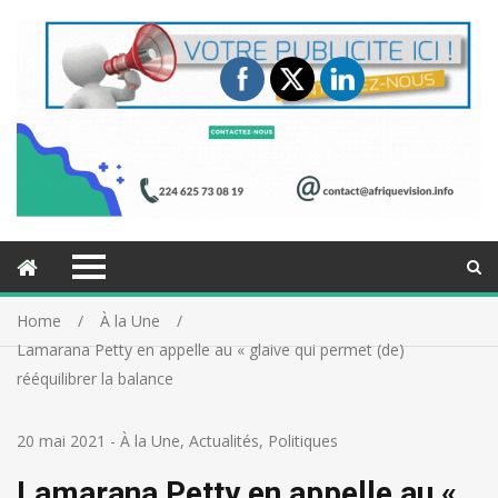
Home
À la Une
Lamarana Petty en appelle au « glaive qui permet (de)
rééquilibrer la balance
20 mai 2021
-
À la Une
,
Actualités
,
Politiques
Lamarana Petty en appelle au «