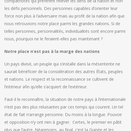
compatriotes qui préfèrent relever les défis de la nation et non
les défis personnels. Des personnes capables d’orienter leur
force non plus à l’adversaire mais au profit de la nation afin que
nous retrouvions notre place parmi les grandes nations. Si de
telles personnes, personnalités, individualités sont encore parmi
nous, pourquoi ne le feraient-elles pas maintenant ?
Notre place n’est pas à la marge des nations
Un pays divisé, un peuple qui s’installe dans la mésentente ne
saurait bénéficier de la considération des autres États, peuples
et nations. Le respect et la reconnaissance se cultivent de
l’intérieur afin qu’elle s’acquiert de l’extérieur.
Faut-il le reconnaître, la situation de notre pays à l’internationale
n’est pas des plus reluisantes par ces temps qui courent. Un tel
état de fait n’arrange personne. Du moins à la longue. Pouvoir
et opposition n’y ont rien à gagner. Certes, le premier en pâtit
plus que l’autre. Néanmoins, au final, c’est la Guinée et les