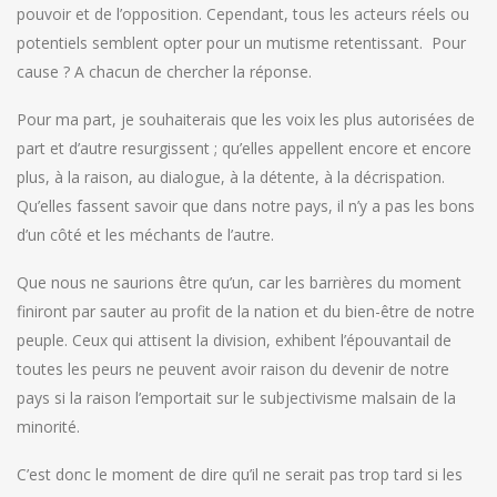
pouvoir et de l’opposition. Cependant, tous les acteurs réels ou
potentiels semblent opter pour un mutisme retentissant. Pour
cause ? A chacun de chercher la réponse.
Pour ma part, je souhaiterais que les voix les plus autorisées de
part et d’autre resurgissent ; qu’elles appellent encore et encore
plus, à la raison, au dialogue, à la détente, à la décrispation.
Qu’elles fassent savoir que dans notre pays, il n’y a pas les bons
d’un côté et les méchants de l’autre.
Que nous ne saurions être qu’un, car les barrières du moment
finiront par sauter au profit de la nation et du bien-être de notre
peuple. Ceux qui attisent la division, exhibent l’épouvantail de
toutes les peurs ne peuvent avoir raison du devenir de notre
pays si la raison l’emportait sur le subjectivisme malsain de la
minorité.
C’est donc le moment de dire qu’il ne serait pas trop tard si les