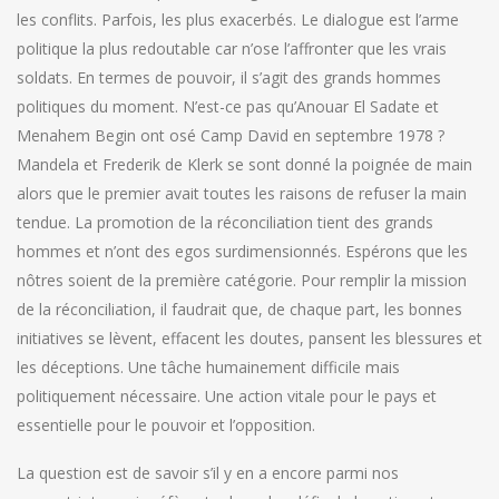
les conflits. Parfois, les plus exacerbés. Le dialogue est l’arme
politique la plus redoutable car n’ose l’affronter que les vrais
soldats. En termes de pouvoir, il s’agit des grands hommes
politiques du moment. N’est-ce pas qu’Anouar El Sadate et
Menahem Begin ont osé Camp David en septembre 1978 ?
Mandela et Frederik de Klerk se sont donné la poignée de main
alors que le premier avait toutes les raisons de refuser la main
tendue. La promotion de la réconciliation tient des grands
hommes et n’ont des egos surdimensionnés. Espérons que les
nôtres soient de la première catégorie. Pour remplir la mission
de la réconciliation, il faudrait que, de chaque part, les bonnes
initiatives se lèvent, effacent les doutes, pansent les blessures et
les déceptions. Une tâche humainement difficile mais
politiquement nécessaire. Une action vitale pour le pays et
essentielle pour le pouvoir et l’opposition.
La question est de savoir s’il y en a encore parmi nos