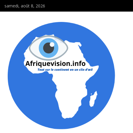
samedi, août 8, 2026