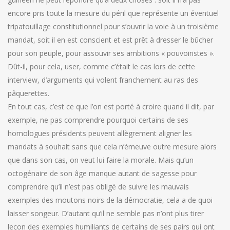
encore pris toute la mesure du péril que représente un éventuel
tripatouillage constitutionnel pour s’ouvrir la voie à un troisième
mandat, soit il en est conscient et est prêt à dresser le bûcher
pour son peuple, pour assouvir ses ambitions « pouvoiristes ».
Dût-il, pour cela, user, comme c’était le cas lors de cette
interview, d’arguments qui volent franchement au ras des
pâquerettes.
En tout cas, c’est ce que l’on est porté à croire quand il dit, par
exemple, ne pas comprendre pourquoi certains de ses
homologues présidents peuvent allègrement aligner les
mandats à souhait sans que cela n’émeuve outre mesure alors
que dans son cas, on veut lui faire la morale. Mais qu’un
octogénaire de son âge manque autant de sagesse pour
comprendre qu’il n’est pas obligé de suivre les mauvais
exemples des moutons noirs de la démocratie, cela a de quoi
laisser songeur. D’autant qu’il ne semble pas n’ont plus tirer
leçon des exemples humiliants de certains de ses pairs qui ont