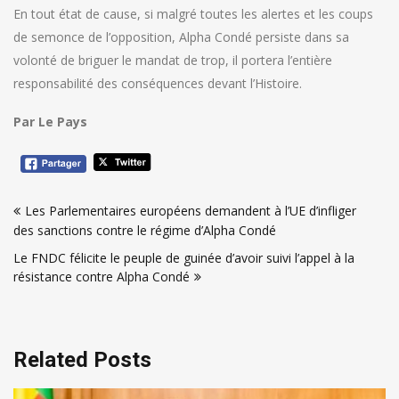
En tout état de cause, si malgré toutes les alertes et les coups
de semonce de l’opposition, Alpha Condé persiste dans sa
volonté de briguer le mandat de trop, il portera l’entière
responsabilité des conséquences devant l’Histoire.
Par Le Pays
Navigation
Les Parlementaires européens demandent à l’UE d’infliger
de
des sanctions contre le régime d’Alpha Condé
l’article
Le FNDC félicite le peuple de guinée d’avoir suivi l’appel à la
résistance contre Alpha Condé
Related Posts