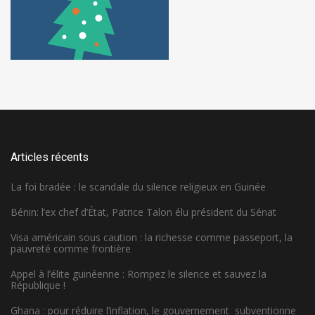
Articles récents
La foi bradée : le scandale du silence religieux en Guinée
Bénin: l’ex chef d’État, Patrice Talon élu président du Sénat
Visa américain sous caution : la richesse comme passeport, la
pauvreté comme frontière
Appel à l’élite guinéenne : Rompez le silence et sauvez la
République !
Ghana : pour réduire l’inflation, le gouvernement subventionne