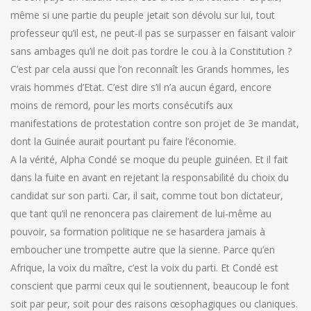
même si une partie du peuple jetait son dévolu sur lui, tout
professeur qu’il est, ne peut-il pas se surpasser en faisant valoir
sans ambages qu’il ne doit pas tordre le cou à la Constitution ?
C’est par cela aussi que l’on reconnaît les Grands hommes, les
vrais hommes d’Etat. C’est dire s’il n’a aucun égard, encore
moins de remord, pour les morts consécutifs aux
manifestations de protestation contre son projet de 3e mandat,
dont la Guinée aurait pourtant pu faire l’économie.
A la vérité, Alpha Condé se moque du peuple guinéen. Et il fait
dans la fuite en avant en rejetant la responsabilité du choix du
candidat sur son parti. Car, il sait, comme tout bon dictateur,
que tant qu’il ne renoncera pas clairement de lui-même au
pouvoir, sa formation politique ne se hasardera jamais à
emboucher une trompette autre que la sienne. Parce qu’en
Afrique, la voix du maître, c’est la voix du parti. Et Condé est
conscient que parmi ceux qui le soutiennent, beaucoup le font
soit par peur, soit pour des raisons œsophagiques ou claniques.