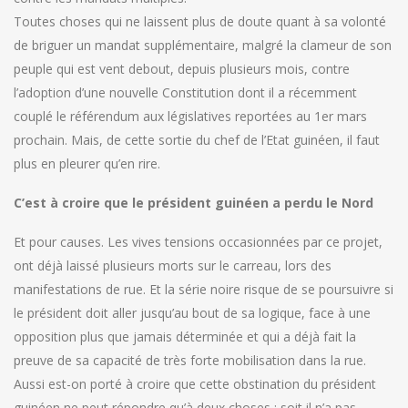
Toutes choses qui ne laissent plus de doute quant à sa volonté
de briguer un mandat supplémentaire, malgré la clameur de son
peuple qui est vent debout, depuis plusieurs mois, contre
l’adoption d’une nouvelle Constitution dont il a récemment
couplé le référendum aux législatives reportées au 1er mars
prochain. Mais, de cette sortie du chef de l’Etat guinéen, il faut
plus en pleurer qu’en rire.
C’est à croire que le président guinéen a perdu le Nord
Et pour causes. Les vives tensions occasionnées par ce projet,
ont déjà laissé plusieurs morts sur le carreau, lors des
manifestations de rue. Et la série noire risque de se poursuivre si
le président doit aller jusqu’au bout de sa logique, face à une
opposition plus que jamais déterminée et qui a déjà fait la
preuve de sa capacité de très forte mobilisation dans la rue.
Aussi est-on porté à croire que cette obstination du président
guinéen ne peut répondre qu’à deux choses : soit il n’a pas