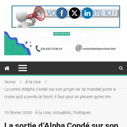
Home
À la Une
La sortie d’Alpha Condé sur son projet de 3e mandat porte à
croire qu’il a perdu le Nord, il faut plus en pleurer qu’en rire
13 février 2020
-
À la Une
,
Actualités
,
Politiques
La sortie d’Alpha Condé sur son