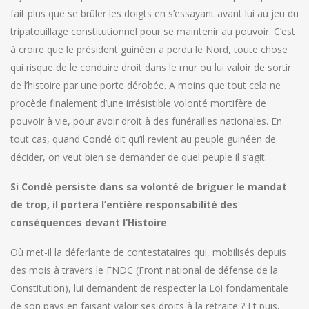
fait plus que se brûler les doigts en s’essayant avant lui au jeu du
tripatouillage constitutionnel pour se maintenir au pouvoir. C’est
à croire que le président guinéen a perdu le Nord, toute chose
qui risque de le conduire droit dans le mur ou lui valoir de sortir
de l’histoire par une porte dérobée. A moins que tout cela ne
procède finalement d’une irrésistible volonté mortifère de
pouvoir à vie, pour avoir droit à des funérailles nationales. En
tout cas, quand Condé dit qu’il revient au peuple guinéen de
décider, on veut bien se demander de quel peuple il s’agit.
Si Condé persiste dans sa volonté de briguer le mandat
de trop, il portera l’entière responsabilité des
conséquences devant l’Histoire
Où met-il la déferlante de contestataires qui, mobilisés depuis
des mois à travers le FNDC (Front national de défense de la
Constitution), lui demandent de respecter la Loi fondamentale
de son pays en faisant valoir ses droits à la retraite ? Et puis,