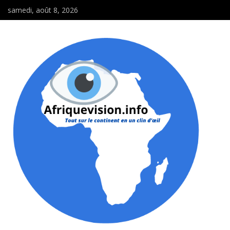
samedi, août 8, 2026