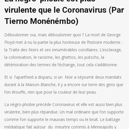
virulente que le Coronavirus (Par
Tierno Monénémbo)
Déboulonner oui, mais déboulonner quoi ? La mort de George
Floyd met à nu la partie la plus honteuse de l’histoire moderne :
la Traite des Noirs et ses innumérables corollaires. L’esclavage,
la colonisation, le racisme, les ghettos, les putschs, la
détérioration des termes de l’échange, tout cela s’additionne.
Et si l’apartheid a disparu, si un Noir a séjourné deux mandats
durant à la Maison-Blanche, il y a encore sur terre des gens que
l’on étouffe, rien que pour la couleur de leur peau.
La négro-phobie précède Coronavirus et elle est aussi bien plus
virulente, bien plus répandue. Un mal ordinaire que l’on supporte
comme l’on supporte le mauvais temps ou le bruit. Le battage
médiatique fait autour du meurtre commis à Minneapolis y