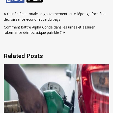
Navigation
Guinée équatoriale: le gouvernement jette l’éponge face à la
de
décroissance économique du pays
l’article
Comment battre Alpha Condé dans les urnes et assurer
l’alternance démocratique paisible ?
Related Posts