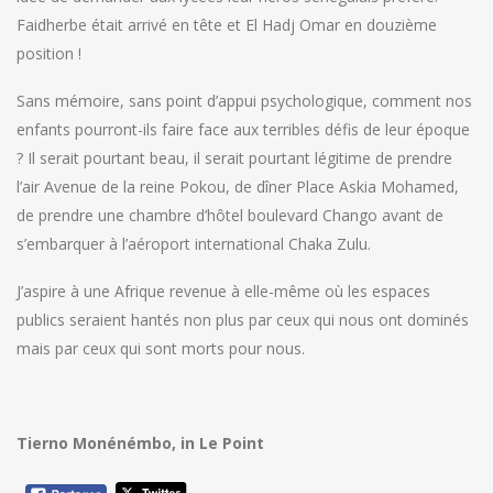
Faidherbe était arrivé en tête et El Hadj Omar en douzième
position !
Sans mémoire, sans point d’appui psychologique, comment nos
enfants pourront-ils faire face aux terribles défis de leur époque
? Il serait pourtant beau, il serait pourtant légitime de prendre
l’air Avenue de la reine Pokou, de dîner Place Askia Mohamed,
de prendre une chambre d’hôtel boulevard Chango avant de
s’embarquer à l’aéroport international Chaka Zulu.
J’aspire à une Afrique revenue à elle-même où les espaces
publics seraient hantés non plus par ceux qui nous ont dominés
mais par ceux qui sont morts pour nous.
Tierno Monénémbo, in Le Point