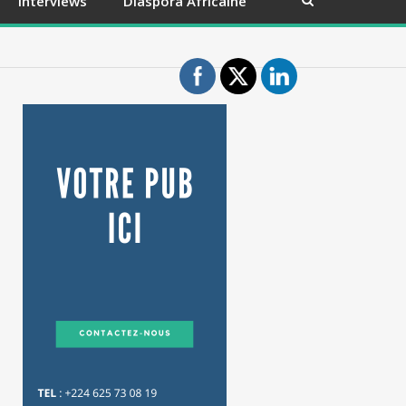
Interviews
Diaspora Africaine