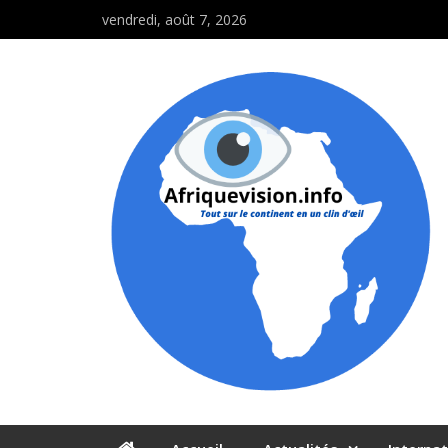
vendredi, août 7, 2026