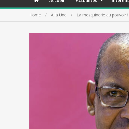
Accueil
Actualités
Internat
Home
À la Une
La mesquinerie au pouvoir 