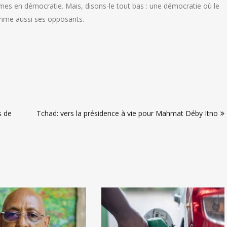
s en démocratie. Mais, disons-le tout bas : une démocratie où le
mme aussi ses opposants.
s de
Tchad: vers la présidence à vie pour Mahmat Déby Itno