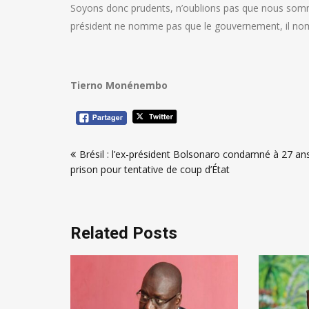
Soyons donc prudents, n’oublions pas que nous somme
président ne nomme pas que le gouvernement, il no
Tierno Monénembo
Navigation
Brésil : l’ex-président Bolsonaro condamné à 27 an
de
prison pour tentative de coup d’État
l’article
Related Posts