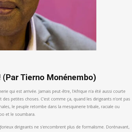
 ! (Par Tierno Monénembo)
rie qui est arrivée. Jamais peut-être, l’Afrique n’a été aussi courte
et des petites choses. C’est comme ça, quand les dirigeants n’ont pas
nales, le peuple retombe dans la mesquinerie tribale, raciale ou
mbo et le soumbara.
 glorieux dirigeants ne s’encombrent plus de formalisme. Dorénavant,