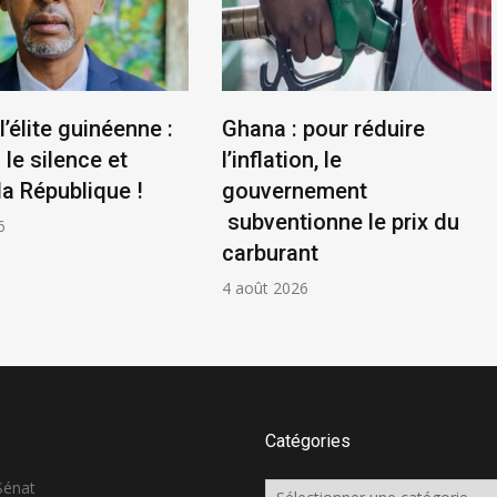
l’élite guinéenne :
Ghana : pour réduire
le silence et
l’inflation, le
la République !
gouvernement
subventionne le prix du
6
carburant
4 août 2026
Catégories
 Sénat
Catégories