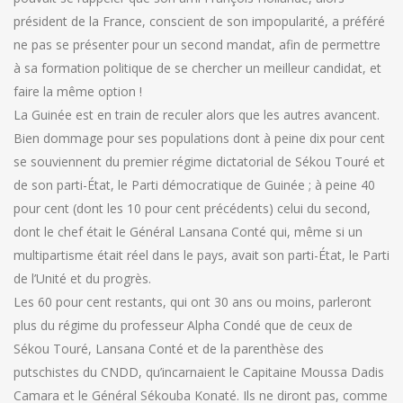
président de la France, conscient de son impopularité, a préféré
ne pas se présenter pour un second mandat, afin de permettre
à sa formation politique de se chercher un meilleur candidat, et
faire la même option !
La Guinée est en train de reculer alors que les autres avancent.
Bien dommage pour ses populations dont à peine dix pour cent
se souviennent du premier régime dictatorial de Sékou Touré et
de son parti-État, le Parti démocratique de Guinée ; à peine 40
pour cent (dont les 10 pour cent précédents) celui du second,
dont le chef était le Général Lansana Conté qui, même si un
multipartisme était réel dans le pays, avait son parti-État, le Parti
de l’Unité et du progrès.
Les 60 pour cent restants, qui ont 30 ans ou moins, parleront
plus du régime du professeur Alpha Condé que de ceux de
Sékou Touré, Lansana Conté et de la parenthèse des
putschistes du CNDD, qu’incarnaient le Capitaine Moussa Dadis
Camara et le Général Sékouba Konaté. Ils ne diront pas, comme