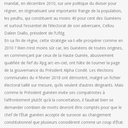
mandat, en décembre 2010, sur une politique du diviser pour
régner, en stigmatisant une importante frange de la population,
les peulhs, qui constituent au moins 40 pour cent des Guinéens
et surtout l’essentiel de l’électorat de son adversaire, Cellou
Dalein Diallo, président de l’Ufdg.
En sa fin de règne, cette stratégie va-t-elle prospérer comme en
2010 ? Rien n’est moins sûr car, les Guinéens de toutes origines,
en commençant par ceux de la Haute Guinée, abusivement
qualifiée de fief du Rpg arc-en-ciel, ont hâte de tourner la page
de la gouvernance du Président Alpha Condé. Les élections
communales du 4 février 2018 ont démontré, malgré un fichier
électoral taillé sur mesure, qu’ils veulent d’autres dirigeants. Mais
comme le Président guinéen invite ses compatriotes à
l’affrontement plutôt qu’à la concertation, il faudrait bien se
demander combien de morts devront être comptés pour que le
chef de l’État guinéen accepte de surseoir au changement
constitutionnel que plusieurs considèrent comme un coup d’État.