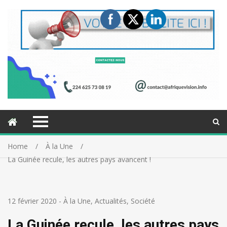
Home
À la Une
La Guinée recule, les autres pays avancent !
12 février 2020
-
À la Une
,
Actualités
,
Société
La Guinée recule, les autres pays