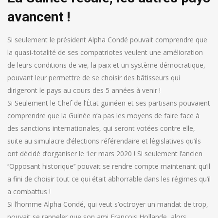
avancent !
Si seulement le président Alpha Condé pouvait comprendre que
la quasi-totalité de ses compatriotes veulent une amélioration
de leurs conditions de vie, la paix et un système démocratique,
pouvant leur permettre de se choisir des bâtisseurs qui
dirigeront le pays au cours des 5 années à venir !
Si Seulement le Chef de l’État guinéen et ses partisans pouvaient
comprendre que la Guinée n’a pas les moyens de faire face à
des sanctions internationales, qui seront votées contre elle,
suite au simulacre d’élections référendaire et législatives qu’ils
ont décidé d’organiser le 1er mars 2020 ! Si seulement l’ancien
‘’Opposant historique’’ pouvait se rendre compte maintenant qu’il
a fini de choisir tout ce qui était abhorrable dans les régimes qu’il
a combattus !
Si l’homme Alpha Condé, qui veut s’octroyer un mandat de trop,
pouvait se rappeler que son ami François Hollande, alors