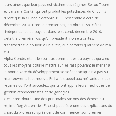
leurs aînés, que leur pays est victime des régimes Sékou Touré
et Lansana Conté, qui ont produit les putschistes du Cndd. Ils
diront que la Guinée d’octobre 1958 ressemble à celle de
décembre 2010. Dans le premier cas, octobre 1958, c’était
l’indépendance du pays et dans le second, décembre 2010,
c’était la première fois qu’un président, non élu certes,
transmettait le pouvoir à un autre, que certains qualifient de mal
élu.
Alpha Condé, étant le seul aux commandes du pays et qui a eu
tous les moyens pour le mettre sur les rails pouvant le mener à
la bonne gare du développement socioéconomique n’a pas su
manœuvrer la locomotive. Et il a fait appel aux mécaniciens des
régimes qui l’ont succédé… qui lui ont appris leurs méthodes de
gestion ethnocentristes et de gabegies.
C’est sans doute l’une des principales raisons des échecs du
régime Rpg Arc-en-ciel. Et c’est peut-être une des explications du
choix du professeur/président de commencer son premier