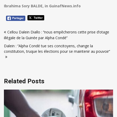
Ibrahima Sory BALDE, in GuinafNews.info
Navigation
Cellou Dalein Diallo : ‘’nous empêcherons cette prise d’otage
de
illégale de la Guinée par Alpha Condé’’
l’article
Dalein : ‘’Alpha Condé tue ses concitoyens, change la
constitution, truque les élections pour se maintenir au pouvoir’’
Related Posts