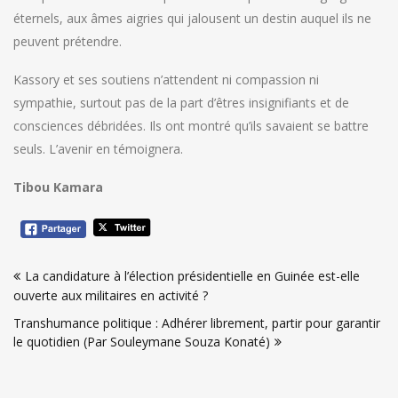
éternels, aux âmes aigries qui jalousent un destin auquel ils ne
peuvent prétendre.
Kassory et ses soutiens n’attendent ni compassion ni
sympathie, surtout pas de la part d’êtres insignifiants et de
consciences débridées. Ils ont montré qu’ils savaient se battre
seuls. L’avenir en témoignera.
Tibou Kamara
Navigation
La candidature à l’élection présidentielle en Guinée est-elle
de
ouverte aux militaires en activité ?
l’article
Transhumance politique : Adhérer librement, partir pour garantir
le quotidien (Par Souleymane Souza Konaté)