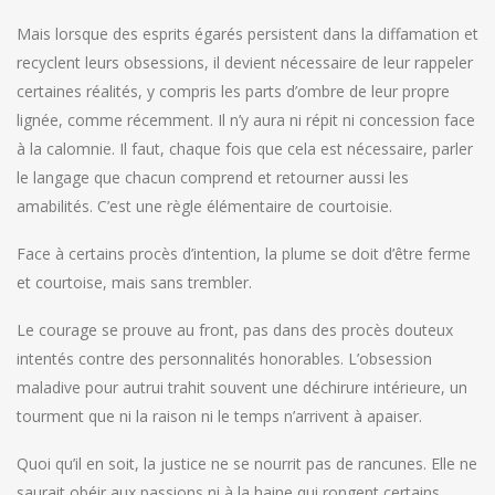
Mais lorsque des esprits égarés persistent dans la diffamation et
recyclent leurs obsessions, il devient nécessaire de leur rappeler
certaines réalités, y compris les parts d’ombre de leur propre
lignée, comme récemment. Il n’y aura ni répit ni concession face
à la calomnie. Il faut, chaque fois que cela est nécessaire, parler
le langage que chacun comprend et retourner aussi les
amabilités. C’est une règle élémentaire de courtoisie.
Face à certains procès d’intention, la plume se doit d’être ferme
et courtoise, mais sans trembler.
Le courage se prouve au front, pas dans des procès douteux
intentés contre des personnalités honorables. L’obsession
maladive pour autrui trahit souvent une déchirure intérieure, un
tourment que ni la raison ni le temps n’arrivent à apaiser.
Quoi qu’il en soit, la justice ne se nourrit pas de rancunes. Elle ne
saurait obéir aux passions ni à la haine qui rongent certains