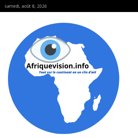
samedi, août 8, 2026