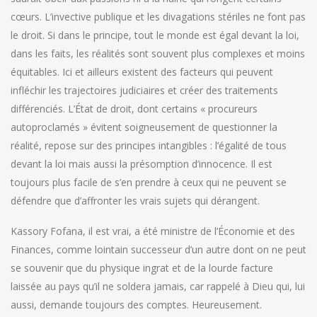
cœurs. L’invective publique et les divagations stériles ne font pas
le droit. Si dans le principe, tout le monde est égal devant la loi,
dans les faits, les réalités sont souvent plus complexes et moins
équitables. Ici et ailleurs existent des facteurs qui peuvent
infléchir les trajectoires judiciaires et créer des traitements
différenciés. L’État de droit, dont certains « procureurs
autoproclamés » évitent soigneusement de questionner la
réalité, repose sur des principes intangibles : l’égalité de tous
devant la loi mais aussi la présomption d’innocence. Il est
toujours plus facile de s’en prendre à ceux qui ne peuvent se
défendre que d’affronter les vrais sujets qui dérangent.
Kassory Fofana, il est vrai, a été ministre de l’Économie et des
Finances, comme lointain successeur d’un autre dont on ne peut
se souvenir que du physique ingrat et de la lourde facture
laissée au pays qu’il ne soldera jamais, car rappelé à Dieu qui, lui
aussi, demande toujours des comptes. Heureusement.