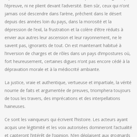
l’épreuve, ni ne plient devant l’adversité. Bien sûr, ceux qui n’ont
jamais osé descendre dans l’arène, prêchent dans le désert
depuis des années loin du pays, dans la morosité et la
dépression de l’exil, la frustration et la colère d’être réduits à
envier aux autres leur ascension et leur rayonnement, ne le
savent pas, ignorants de tout. On est maintenant habitué à
l’inversion de charges et de rôles dans un pays d’impostures où,
fort heureusement, certaines digues n’ont pas encore cédé à la
dépravation morale et à la médiocrité ambiante.
La justice, vraie et authentique, vertueuse et impartiale, la vérité
nourrie de faits et argumentée de preuves, triomphera toujours
de tous les travers, des imprécations et des interpellations
haineuses.
Ce sont les vainqueurs qui écrivent l’histoire. Les acteurs ayant
acquis une légitimité et les voix autorisées domineront l’actualité
et capteront l’intérêt de l’opinion. N’en déplaisent aux grognards