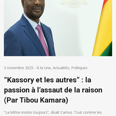
3 novembre 2025
-
À la Une
,
Actualités
,
Politiques
“Kassory et les autres” : la
passion à l’assaut de la raison
(Par Tibou Kamara)
“La bêtise insiste toujours”, disait Camus. Tout comme les