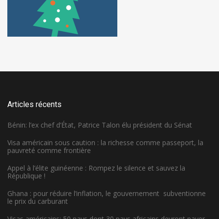
Articles récents
Bénin: l’ex chef d’État, Patrice Talon élu président du Sénat
Visa américain sous caution : la richesse comme passeport, la
pauvreté comme frontière
Appel à l’élite guinéenne : Rompez le silence et sauvez la
République !
Ghana : pour réduire l’inflation, le gouvernement subventionne
le prix du carburant
Visas américains: 50 pays dont 30 pays africains devront payer