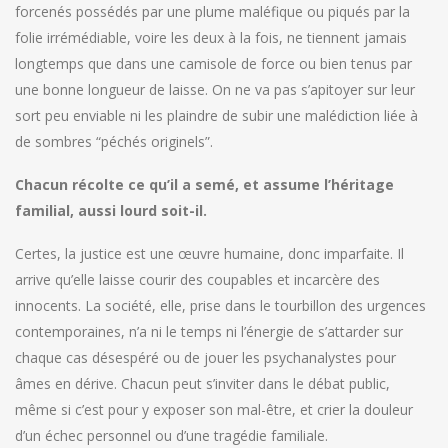
forcenés possédés par une plume maléfique ou piqués par la
folie irrémédiable, voire les deux à la fois, ne tiennent jamais
longtemps que dans une camisole de force ou bien tenus par
une bonne longueur de laisse. On ne va pas s’apitoyer sur leur
sort peu enviable ni les plaindre de subir une malédiction liée à
de sombres “péchés originels”.
Chacun récolte ce qu’il a semé, et assume l’héritage
familial, aussi lourd soit-il.
Certes, la justice est une œuvre humaine, donc imparfaite. Il
arrive qu’elle laisse courir des coupables et incarcère des
innocents. La société, elle, prise dans le tourbillon des urgences
contemporaines, n’a ni le temps ni l’énergie de s’attarder sur
chaque cas désespéré ou de jouer les psychanalystes pour
âmes en dérive. Chacun peut s’inviter dans le débat public,
même si c’est pour y exposer son mal-être, et crier la douleur
d’un échec personnel ou d’une tragédie familiale.