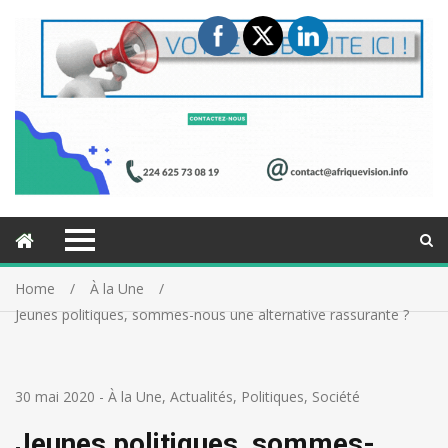
Home
À la Une
Jeunes politiques, sommes-nous une alternative rassurante ?
30 mai 2020
-
À la Une
,
Actualités
,
Politiques
,
Société
Jeunes politiques, sommes-