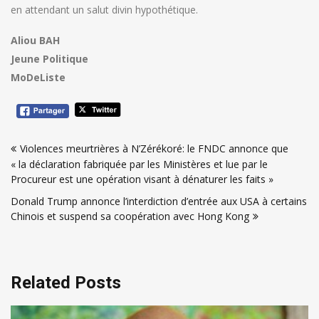
en attendant un salut divin hypothétique.
Aliou BAH
Jeune Politique
MoDeListe
Navigation
Violences meurtrières à N’Zérékoré: le FNDC annonce que
de
« la déclaration fabriquée par les Ministères et lue par le
l’article
Procureur est une opération visant à dénaturer les faits »
Donald Trump annonce l’interdiction d’entrée aux USA à certains
Chinois et suspend sa coopération avec Hong Kong
Related Posts