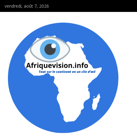
vendredi, août 7, 2026