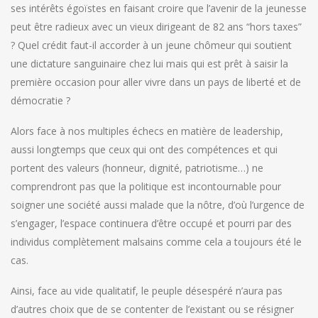
ses intérêts égoïstes en faisant croire que l’avenir de la jeunesse
peut être radieux avec un vieux dirigeant de 82 ans “hors taxes”
? Quel crédit faut-il accorder à un jeune chômeur qui soutient
une dictature sanguinaire chez lui mais qui est prêt à saisir la
première occasion pour aller vivre dans un pays de liberté et de
démocratie ?
Alors face à nos multiples échecs en matière de leadership,
aussi longtemps que ceux qui ont des compétences et qui
portent des valeurs (honneur, dignité, patriotisme…) ne
comprendront pas que la politique est incontournable pour
soigner une société aussi malade que la nôtre, d’où l’urgence de
s’engager, l’espace continuera d’être occupé et pourri par des
individus complètement malsains comme cela a toujours été le
cas.
Ainsi, face au vide qualitatif, le peuple désespéré n’aura pas
d’autres choix que de se contenter de l’existant ou se résigner