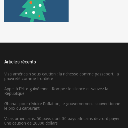
Articles récents
Visa américain sous caution : la richesse comme passeport, la
pauvreté comme frontière
Appel à l’élite guinéenne : Rompez le silence et sauvez la
République !
Ghana : pour réduire l’inflation, le gouvernement subventionne
le prix du carburant
Visas américains: 50 pays dont 30 pays africains devront payer
une caution de 20000 dollars