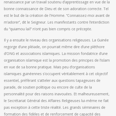
renaissance par un travail soutenu d’apprentissage en vue de la
bonne connaissance de Dieu et de son adoration correcte. Tel
est le but de la création de l’Homme. ‘’Connaissez-moi avant de
m’adorer’’, dit le Seigneur. Les manifestants contre l’interdiction
du ‘’quiamou laïl’’ n’ont pas bien compris ce précepte.
Il y a ensuite le niveau des organisations religieuses. La Guinée
regorge d’une pléiade, on pourrait même dire d’une pléthore
d’ONG et associations islamiques. La mission fondatrice d’une
organisation islamique est la promotion des principes de l’islam
en vue de sa bonne pratique. Mais peu d’organisations
islamiques guinéennes s’occupent véritablement à cet objectif
essentiel, préférant s’atteler aux questions tapageuses de
parade, de soutien politique ou encore de culte de la
personnalité pour des raisons inavouées. Et malheureusement,
le Secrétariat Général des Affaires Religieuses lui-même ne fait
pas exception à cette triste réalité. Les grands séminaires de
formation des fidèles et de renforcement de capacité des