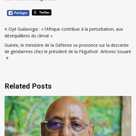
Navigation
Oyé Guilavogui : « l’Afrique contribue à la perturbation, aux
de
déséquilibres du climat »
l’article
Guinée, le ministère de la Défense se prononce sur la descente
de gendarmes chez le président de la Féguifoot Antonio Souaré
Related Posts