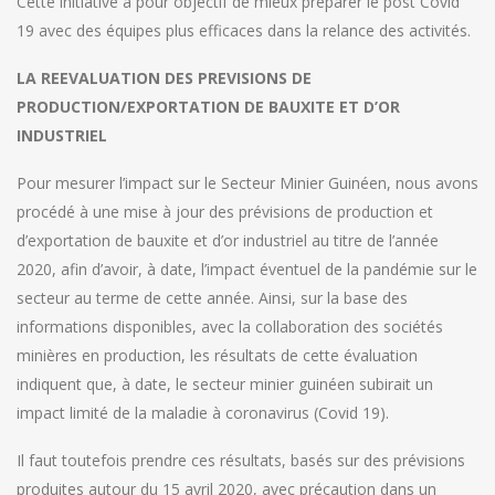
Cette initiative a pour objectif de mieux préparer le post Covid
19 avec des équipes plus efficaces dans la relance des activités.
LA REEVALUATION DES PREVISIONS DE
PRODUCTION/EXPORTATION DE BAUXITE ET D’OR
INDUSTRIEL
Pour mesurer l’impact sur le Secteur Minier Guinéen, nous avons
procédé à une mise à jour des prévisions de production et
d’exportation de bauxite et d’or industriel au titre de l’année
2020, afin d’avoir, à date, l’impact éventuel de la pandémie sur le
secteur au terme de cette année. Ainsi, sur la base des
informations disponibles, avec la collaboration des sociétés
minières en production, les résultats de cette évaluation
indiquent que, à date, le secteur minier guinéen subirait un
impact limité de la maladie à coronavirus (Covid 19).
Il faut toutefois prendre ces résultats, basés sur des prévisions
produites autour du 15 avril 2020, avec précaution dans un