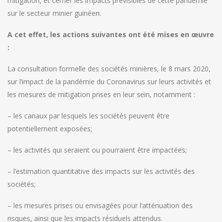
mitigation, et cerner les impacts prévisibles de cette pandémie
sur le secteur minier guinéen.
A cet effet, les actions suivantes ont été mises en œuvre
:
La consultation formelle des sociétés minières, le 8 mars 2020,
sur l’impact de la pandémie du Coronavirus sur leurs activités et
les mesures de mitigation prises en leur sein, notamment :
– les canaux par lesquels les sociétés peuvent être
potentiellement exposées;
– les activités qui seraient ou pourraient être impactées;
– l’estimation quantitative des impacts sur les activités des
sociétés;
– les mesures prises ou envisagées pour l’atténuation des
risques, ainsi que les impacts résiduels attendus.