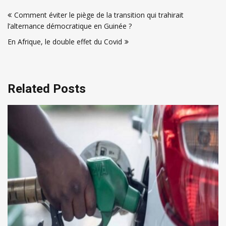
Navigation
Comment éviter le piège de la transition qui trahirait
de
l’alternance démocratique en Guinée ?
l’article
En Afrique, le double effet du Covid
Related Posts