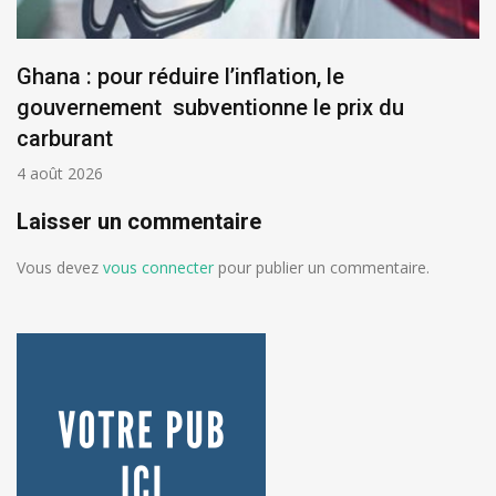
inflation, le
Visas américains: 50
ionne le prix du
africains devront pa
dollars
3 août 2026
Laisser un commentaire
Vous devez
vous connecter
pour publier un commentaire.