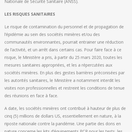
Nationale de Sécurité Sanitaire (ANSS).
LES RISQUES SANITAIRES
Le risque de contamination du personnel et de propagation de
l’épidémie au sein des sociétés minières et/ou des
communautés environnantes, pourrait entrainer une réduction
de l’activité, et un arrêt dans certains cas. Pour faire face à ce
risque, le Ministère a pris, à partir du 25 mars 2020, toutes les
mesures sanitaires appropriées, et les a répercutées aux
sociétés minières. En plus des gestes barrières préconisées par
les autorités sanitaires, le Ministère a notamment interdit les
visites non professionnelles et restreint les conditions de tenue
des réunions en face à face.
A date, les sociétés minières ont contribué à hauteur de plus de
cinq (5) millions de dollars US, essentiellement en nature, à la
riposte nationale contre la pandémie. Une partie des dons en
nature concerne les kits d’équipements PCR pour les tests, les