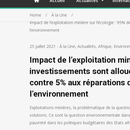
Accueil
Actualités
Internat
Home
À la Une
Impact de l’exploitation minière sur l’écologie : 95% 
l’environnement
25 juillet 2021
-
À la Une
,
Actualités
,
Afrique
,
Environ
Impact de l’exploitation min
investissements sont alloué
contre 5% aux réparations 
l’environnement
Exploitations minières, la problématique de la quest
solutions. Ce sont la question environnementale dans 
pauvreté dans les politiques budgétaires des Etats afr