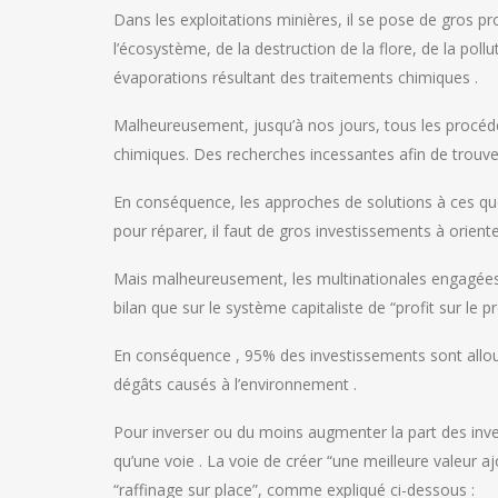
Dans les exploitations minières, il se pose de gros
l’écosystème, de la destruction de la flore, de la pollu
évaporations résultant des traitements chimiques .
Malheureusement, jusqu’à nos jours, tous les procéd
chimiques. Des recherches incessantes afin de trouve
En conséquence, les approches de solutions à ces que
pour réparer, il faut de gros investissements à orient
Mais malheureusement, les multinationales engagées d
bilan que sur le système capitaliste de “profit sur le pr
En conséquence , 95% des investissements sont alloué
dégâts causés à l’environnement .
Pour inverser ou du moins augmenter la part des inve
qu’une voie . La voie de créer “une meilleure valeur aj
“raffinage sur place”, comme expliqué ci-dessous :