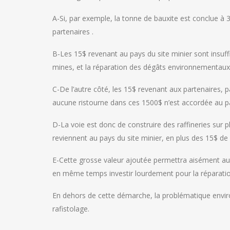
A-Si, par exemple, la tonne de bauxite est conclue à 3
partenaires .
B-Les 15$ revenant au pays du site minier sont insuf
mines, et la réparation des dégâts environnementaux
C-De l’autre côté, les 15$ revenant aux partenaires, pa
aucune ristourne dans ces 1500$ n’est accordée au pa
D-La voie est donc de construire des raffineries sur 
reviennent au pays du site minier, en plus des 15$ de 
E-Cette grosse valeur ajoutée permettra aisément au
en même temps investir lourdement pour la réparatio
En dehors de cette démarche, la problématique enviro
rafistolage.