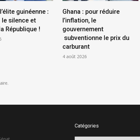
l’élite guinéenne :
Ghana : pour réduire
le silence et
l’inflation, le
la République !
gouvernement
subventionne le prix du
6
carburant
4 août 2026
ire.
Catégories
 Sénat
Catégories