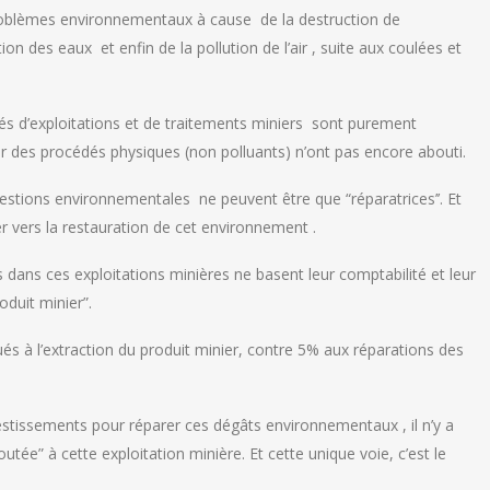
 problèmes environnementaux à cause de la destruction de
tion des eaux et enfin de la pollution de l’air , suite aux coulées et
és d’exploitations et de traitements miniers sont purement
r des procédés physiques (non polluants) n’ont pas encore abouti.
stions environnementales ne peuvent être que “réparatrices’’. Et
er vers la restauration de cet environnement .
ans ces exploitations minières ne basent leur comptabilité et leur
oduit minier”.
s à l’extraction du produit minier, contre 5% aux réparations des
stissements pour réparer ces dégâts environnementaux , il n’y a
outée” à cette exploitation minière. Et cette unique voie, c’est le