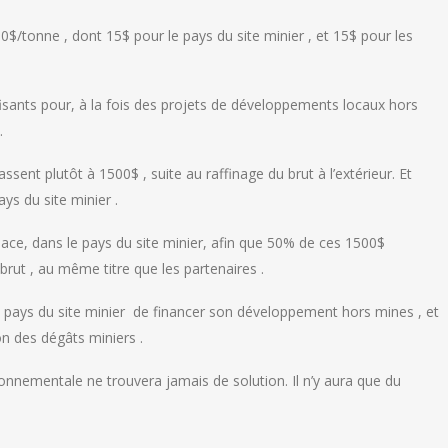
0$/tonne , dont 15$ pour le pays du site minier , et 15$ pour les
fisants pour, à la fois des projets de développements locaux hors
.
ssent plutôt à 1500$ , suite au raffinage du brut à l’extérieur. Et
ys du site minier .
place, dans le pays du site minier, afin que 50% de ces 1500$
brut , au même titre que les partenaires .
 pays du site minier de financer son développement hors mines , et
n des dégâts miniers .
nnementale ne trouvera jamais de solution. Il n’y aura que du