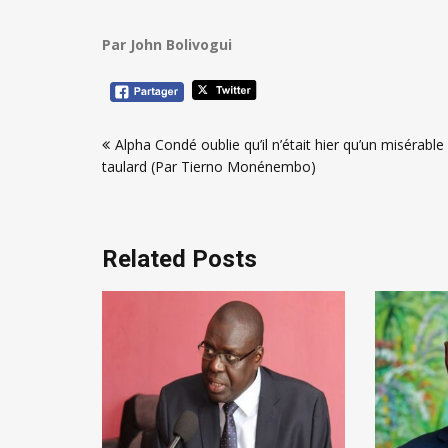
Par John Bolivogui
Navigation
Alpha Condé oublie qu’il n’était hier qu’un misérable
de
taulard (Par Tierno Monénembo)
l’article
Related Posts