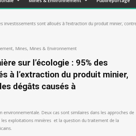
ionale
Mines & Environnement
Publireportage
des investissements sont alloués à l’extraction du produit minier, con
nement
,
Mines
,
Mines & Environnement
ière sur l’écologie : 95% des
s à l’extraction du produit minier,
des dégâts causés à
ion environnementale. Deux cas sont similaires dans les approches de
les exploitations minières et la question du traitement de la
icains.