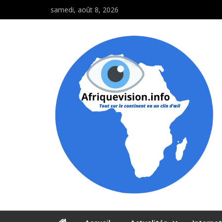
samedi, août 8, 2026