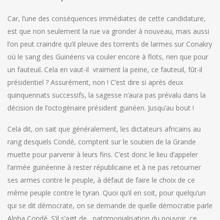
Car, l’une des conséquences immédiates de cette candidature,
est que non seulement la rue va gronder à nouveau, mais aussi
l’on peut craindre qu’il pleuve des torrents de larmes sur Conakry
où le sang des Guinéens va couler encore à flots, rien que pour
un fauteuil. Cela en vaut-il vraiment la peine, ce fauteuil, fût-il
présidentiel ? Assurément, non ! C’est dire si après deux
quinquennats successifs, la sagesse n’aura pas prévalu dans la
décision de l’octogénaire président guinéen. Jusqu’au bout !
Cela dit, on sait que généralement, les dictateurs africains au
rang desquels Condé, comptent sur le soutien de la Grande
muette pour parvenir à leurs fins. C’est donc le lieu d’appeler
l’armée guinéenne à rester républicaine et à ne pas retourner
ses armes contre le peuple, à défaut de faire le choix de ce
même peuple contre le tyran. Quoi qu’il en soit, pour quelqu’un
qui se dit démocrate, on se demande de quelle démocratie parle
Alpha Condé. S’il s’agit de patrimonialisation du pouvoir, ce