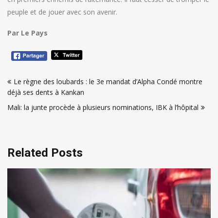
peuple et de jouer avec son avenir.
Par Le Pays
Navigation
Le règne des loubards : le 3e mandat d’Alpha Condé montre
de
déjà ses dents à Kankan
l’article
Mali: la junte procède à plusieurs nominations, IBK à l’hôpital
Related Posts