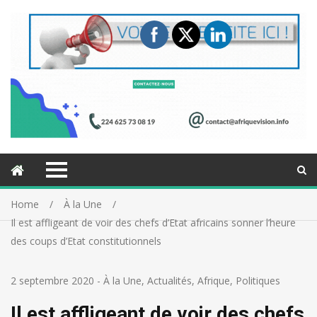
Home
À la Une
Il est affligeant de voir des chefs d’Etat africains sonner l’heure
des coups d’Etat constitutionnels
2 septembre 2020
-
À la Une
,
Actualités
,
Afrique
,
Politiques
Il est affligeant de voir des chefs