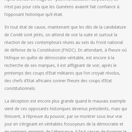
n’est pas pour cela que les Guinéens avaient fait confiance à
l’opposant historique qu’il était.
En tout état de cause, maintenant que les dés de la candidature
de Condé sont jetés, on attend de voir la suite et surtout la
réaction de ses contempteurs réunis au sein du Front national
de défense de la Constitution (FNDC). En attendant, à l’heure où
l’Afrique en quête de démocratie véritable, est encore à la
recherche de ses marques, il est affligeant de voir, après le
printemps des coups d’Etat militaires que l’on croyait révolus,
des chefs d’Etat africains sonner l’heure des coups d’Etat
constitutionnels.
La déception est encore plus grande quand le mauvais exemple
vient de ces opposants historiques devenus présidents, mais qui
finissent, à l’épreuve du pouvoir, par se montrer sous leur vrai
jour en s’érigeant en véritables fossoyeurs de la démocratie et
en premiers ennemis de l’alternance. Il faut cesser de tromper le