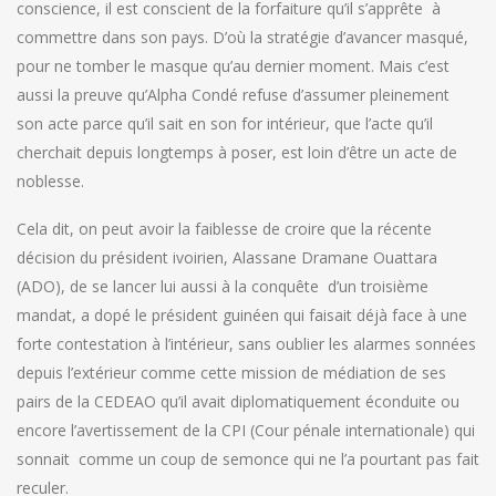
conscience, il est conscient de la forfaiture qu’il s’apprête à
commettre dans son pays. D’où la stratégie d’avancer masqué,
pour ne tomber le masque qu’au dernier moment. Mais c’est
aussi la preuve qu’Alpha Condé refuse d’assumer pleinement
son acte parce qu’il sait en son for intérieur, que l’acte qu’il
cherchait depuis longtemps à poser, est loin d’être un acte de
noblesse.
Cela dit, on peut avoir la faiblesse de croire que la récente
décision du président ivoirien, Alassane Dramane Ouattara
(ADO), de se lancer lui aussi à la conquête d’un troisième
mandat, a dopé le président guinéen qui faisait déjà face à une
forte contestation à l’intérieur, sans oublier les alarmes sonnées
depuis l’extérieur comme cette mission de médiation de ses
pairs de la CEDEAO qu’il avait diplomatiquement éconduite ou
encore l’avertissement de la CPI (Cour pénale internationale) qui
sonnait comme un coup de semonce qui ne l’a pourtant pas fait
reculer.