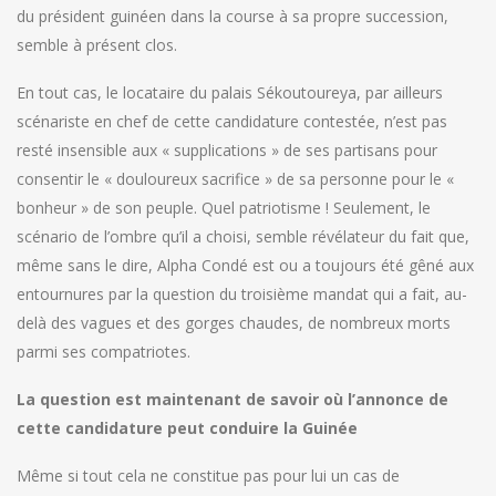
du président guinéen dans la course à sa propre succession,
semble à présent clos.
En tout cas, le locataire du palais Sékoutoureya, par ailleurs
scénariste en chef de cette candidature contestée, n’est pas
resté insensible aux « supplications » de ses partisans pour
consentir le « douloureux sacrifice » de sa personne pour le «
bonheur » de son peuple. Quel patriotisme ! Seulement, le
scénario de l’ombre qu’il a choisi, semble révélateur du fait que,
même sans le dire, Alpha Condé est ou a toujours été gêné aux
entournures par la question du troisième mandat qui a fait, au-
delà des vagues et des gorges chaudes, de nombreux morts
parmi ses compatriotes.
La question est maintenant de savoir où l’annonce de
cette candidature peut conduire la Guinée
Même si tout cela ne constitue pas pour lui un cas de