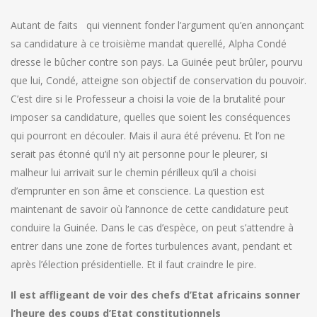
Autant de faits qui viennent fonder l’argument qu’en annonçant
sa candidature à ce troisième mandat querellé, Alpha Condé
dresse le bûcher contre son pays. La Guinée peut brûler, pourvu
que lui, Condé, atteigne son objectif de conservation du pouvoir.
C’est dire si le Professeur a choisi la voie de la brutalité pour
imposer sa candidature, quelles que soient les conséquences
qui pourront en découler. Mais il aura été prévenu. Et l’on ne
serait pas étonné qu’il n’y ait personne pour le pleurer, si
malheur lui arrivait sur le chemin périlleux qu’il a choisi
d’emprunter en son âme et conscience. La question est
maintenant de savoir où l’annonce de cette candidature peut
conduire la Guinée. Dans le cas d’espèce, on peut s’attendre à
entrer dans une zone de fortes turbulences avant, pendant et
après l’élection présidentielle. Et il faut craindre le pire.
Il est affligeant de voir des chefs d’Etat africains sonner
l’heure des coups d’Etat constitutionnels