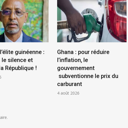
l’élite guinéenne :
Ghana : pour réduire
le silence et
l’inflation, le
la République !
gouvernement
subventionne le prix du
6
carburant
4 août 2026
ire.