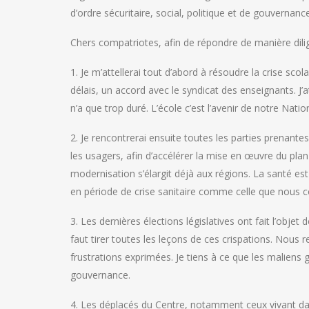
d’ordre sécuritaire, social, politique et de gouvernance
Chers compatriotes, afin de répondre de manière dilig
1. Je m’attellerai tout d’abord à résoudre la crise scol
délais, un accord avec le syndicat des enseignants. J’a
n’a que trop duré. L’école c’est l’avenir de notre Nat
2. Je rencontrerai ensuite toutes les parties prenante
les usagers, afin d’accélérer la mise en œuvre du pl
modernisation s’élargit déjà aux régions. La santé est 
en période de crise sanitaire comme celle que nous c
3. Les dernières élections législatives ont fait l’obje
faut tirer toutes les leçons de ces crispations. Nous
frustrations exprimées. Je tiens à ce que les maliens g
gouvernance.
4. Les déplacés du Centre, notamment ceux vivant d