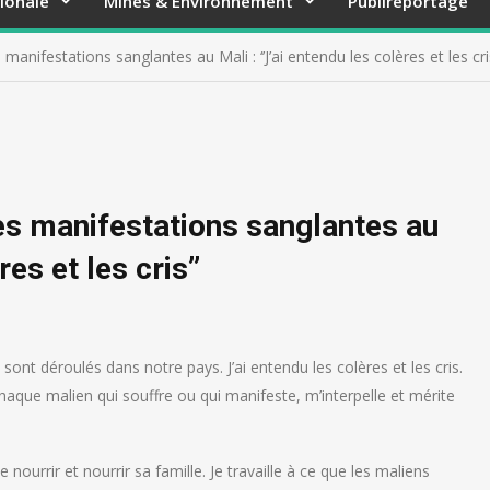
ionale
Mines & Environnement
Publireportage
 manifestations sanglantes au Mali : ‘’J’ai entendu les colères et les cris
les manifestations sanglantes au
res et les cris’’
 sont déroulés dans notre pays. J’ai entendu les colères et les cris.
 Chaque malien qui souffre ou qui manifeste, m’interpelle et mérite
ourrir et nourrir sa famille. Je travaille à ce que les maliens