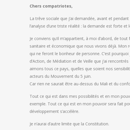
Chers compatriotes,
La trêve sociale que j’ai demandée, avant et pendant
l’analyse d’une triste réalité : la demande est forte et
Je conviens qu’il m’appartient, à moi d’abord, de tout f
sanitaire et économique que nous vivons déjà. Mon rô
qui ne feront le bonheur de personne. C’est pourquoi j
d’Action, de Médiation et de Veille que j’ai rencontr
aimons tous ce pays, quelles que soient nos sensibilit
acteurs du Mouvement du 5 juin.
Car rien ne saurait être au-dessus du Mali et du confo
Tout ce qui est dans mes possibilités et en mon pouvo
exemple. Tout ce qui est en mon pouvoir sera fait pour
développement s’accélère.
Je n’aurai d’autre limite que la Constitution.