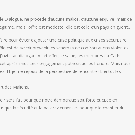
 le Dialogue, ne procède d’aucune malice, d’aucune esquive, mais de
 légitime, mais l’offre est modeste, elle est celle d’un pays en guerre.
aire pour éviter d’ajouter une crise politique aux crises sécuritaire,
le est de savoir prévenir les schémas de confrontations violentes
’invite au dialogue. A cet effet, je salue, les membres du Cadre
és cet après-midi. Leur engagement patriotique les honore. Mais nous
és. Et je me réjouis de la perspective de rencontrer bientôt les
rt des Maliens.
ir sera fait pour que notre démocratie soit forte et citée en
 que la sécurité et la paix reviennent et pour que le chantier du