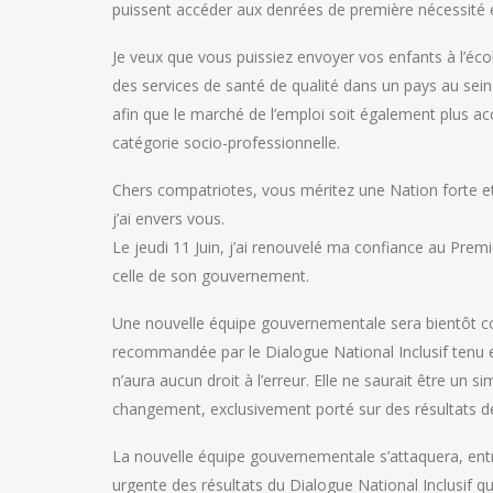
puissent accéder aux denrées de première nécessité e
Je veux que vous puissiez envoyer vos enfants à l’école
des services de santé de qualité dans un pays au sein 
afin que le marché de l’emploi soit également plus ac
catégorie socio-professionnelle.
Chers compatriotes, vous méritez une Nation forte et f
j’ai envers vous.
Le jeudi 11 Juin, j’ai renouvelé ma confiance au Pre
celle de son gouvernement.
Une nouvelle équipe gouvernementale sera bientôt comp
recommandée par le Dialogue National Inclusif tenu 
n’aura aucun droit à l’erreur. Elle ne saurait être 
changement, exclusivement porté sur des résultats dé
La nouvelle équipe gouvernementale s’attaquera, entr
urgente des résultats du Dialogue National Inclusif qu