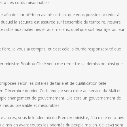
t à des coûts raisonnables.
 afin de leur offrir un avenir certain, que vous puissiez accéder à
duquel la sécurité est assurée sur l’ensemble du territoire. J’œuvre
cessible aux maliennes et aux maliens, quel que soit leur âge ou leur
ière. Je vous ai compris, et c’est cela la lourde responsabilité que
mier ministre Boubou Cissé venu me remettre sa démission ainsi que
osée selon les critères de taille et de qualification telle
en Décembre dernier. Cette équipe sera mise au service du Mali et
un simple changement de gouvernement. Elle sera un gouvernement de
finis au préalable et mesurables.
e autres, sous le leadership du Premier ministre, à la mise en œuvre
i a mis en avant toutes les priorités du peuple malien. Celles-ci sont