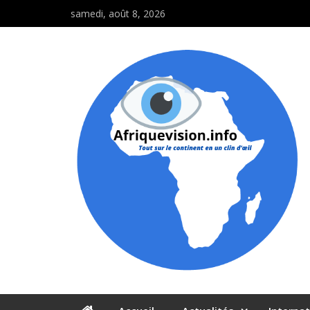
samedi, août 8, 2026