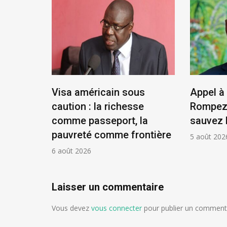
tat,
Visa américain sous
Appel à 
résident
caution : la richesse
Rompez 
comme passeport, la
sauvez 
pauvreté comme frontière
5 août 202
6 août 2026
Laisser un commentaire
Vous devez
vous connecter
pour publier un commenta