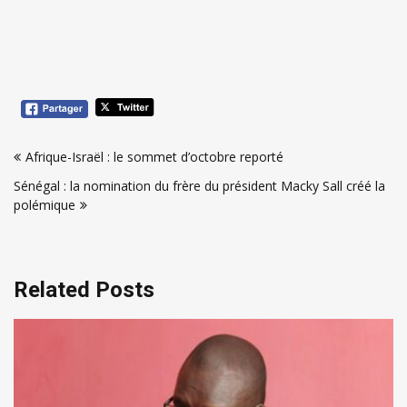
Navigation
Afrique-Israël : le sommet d’octobre reporté
de
Sénégal : la nomination du frère du président Macky Sall créé la
l’article
polémique
Related Posts