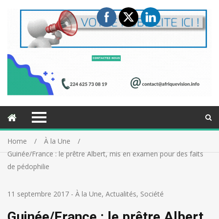
Home
À la Une
Guinée/France : le prêtre Albert, mis en examen pour des faits
de pédophilie
11 septembre 2017
-
À la Une
,
Actualités
,
Société
Guinée/France : le prêtre Albert,