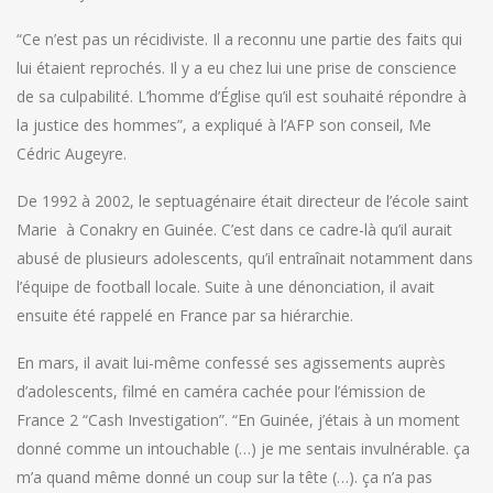
“Ce n’est pas un récidiviste. Il a reconnu une partie des faits qui
lui étaient reprochés. Il y a eu chez lui une prise de conscience
de sa culpabilité. L’homme d’Église qu’il est souhaité répondre à
la justice des hommes”, a expliqué à l’AFP son conseil, Me
Cédric Augeyre.
De 1992 à 2002, le septuagénaire était directeur de l’école saint
Marie à Conakry en Guinée. C’est dans ce cadre-là qu’il aurait
abusé de plusieurs adolescents, qu’il entraînait notamment dans
l’équipe de football locale. Suite à une dénonciation, il avait
ensuite été rappelé en France par sa hiérarchie.
En mars, il avait lui-même confessé ses agissements auprès
d’adolescents, filmé en caméra cachée pour l’émission de
France 2 “Cash Investigation”. “En Guinée, j’étais à un moment
donné comme un intouchable (…) je me sentais invulnérable. ça
m’a quand même donné un coup sur la tête (…). ça n’a pas