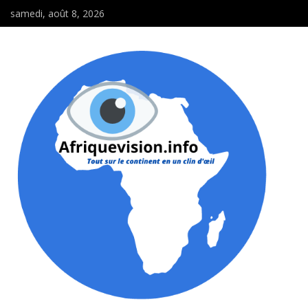
samedi, août 8, 2026