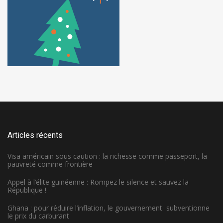
Articles récents
Visa américain sous caution : la richesse comme passeport, la
pauvreté comme frontière
Appel à l’élite guinéenne : Rompez le silence et sauvez la
République !
Ghana : pour réduire l’inflation, le gouvernement subventionne
le prix du carburant