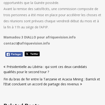
opportunités que la Guinée possède.
Avant la remise des satisfécits, une commission composée de
trois personnes a été mise en place pour accélérer les choses et
des réunions sont prévues chaque vendredi début du mois et à
la fin à 11h au siège de l’APIP.
Mamadou 3 DIALLO pour afriquevision.info
contact@afriquevision.info
Navigation
Présidentielle au Libéria : qui sont ces deux candidats
de
qualifiés pour le second tour ?
l’article
Fin du bras de fer entre la Tanzanie et Acacia Mining : Barrick et
l’Etat concluent un accord de partage des revenus