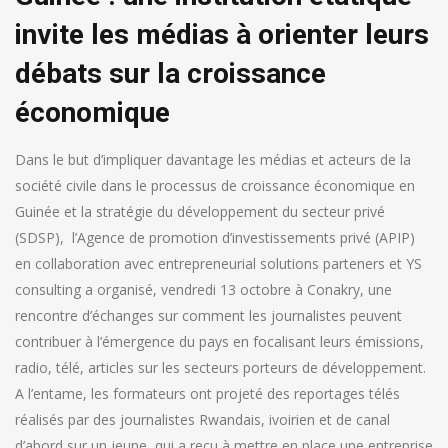
invite les médias à orienter leurs
débats sur la croissance
économique
Dans le but d’impliquer davantage les médias et acteurs de la
société civile dans le processus de croissance économique en
Guinée et la stratégie du développement du secteur privé
(SDSP),
l’Agence de promotion d’investissements privé (APIP)
en collaboration avec entrepreneurial solutions parteners et YS
consulting a organisé, vendredi 13 octobre à Conakry, une
rencontre d’échanges sur comment les journalistes peuvent
contribuer à l’émergence du pays en focalisant leurs émissions,
radio, télé, articles sur les secteurs porteurs de développement.
A l’entame, les formateurs ont projeté des reportages télés
réalisés par des journalistes Rwandais, ivoirien et de canal
d’abord sur un jeune, qui a reçu à mettre en place une entreprise