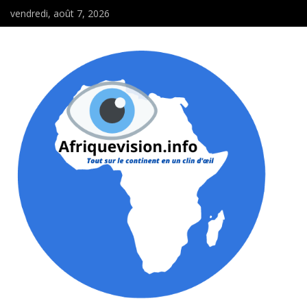
vendredi, août 7, 2026