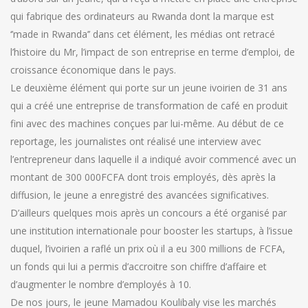
qui fabrique des ordinateurs au Rwanda dont la marque est
‘’made in Rwanda’’ dans cet élément, les médias ont retracé
l’histoire du Mr, l’impact de son entreprise en terme d’emploi, de
croissance économique dans le pays.
Le deuxième élément qui porte sur un jeune ivoirien de 31 ans
qui a créé une entreprise de transformation de café en produit
fini avec des machines conçues par lui-même. Au début de ce
reportage, les journalistes ont réalisé une interview avec
l’entrepreneur dans laquelle il a indiqué avoir commencé avec un
montant de 300 000FCFA dont trois employés, dès après la
diffusion, le jeune a enregistré des avancées significatives.
D’ailleurs quelques mois après un concours a été organisé par
une institution internationale pour booster les startups, à l’issue
duquel, l’ivoirien a raflé un prix où il a eu 300 millions de FCFA,
un fonds qui lui a permis d’accroitre son chiffre d’affaire et
d’augmenter le nombre d’employés à 10.
De nos jours, le jeune Mamadou Koulibaly vise les marchés