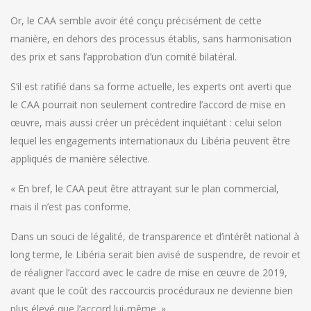
Or, le CAA semble avoir été conçu précisément de cette
manière, en dehors des processus établis, sans harmonisation
des prix et sans l’approbation d’un comité bilatéral.
S’il est ratifié dans sa forme actuelle, les experts ont averti que
le CAA pourrait non seulement contredire l’accord de mise en
œuvre, mais aussi créer un précédent inquiétant : celui selon
lequel les engagements internationaux du Libéria peuvent être
appliqués de manière sélective.
« En bref, le CAA peut être attrayant sur le plan commercial,
mais il n’est pas conforme.
Dans un souci de légalité, de transparence et d’intérêt national à
long terme, le Libéria serait bien avisé de suspendre, de revoir et
de réaligner l’accord avec le cadre de mise en œuvre de 2019,
avant que le coût des raccourcis procéduraux ne devienne bien
plus élevé que l’accord lui-même. »