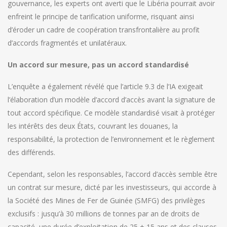
gouvernance, les experts ont averti que le Libéria pourrait avoir
enfreint le principe de tarification uniforme, risquant ainsi
d’éroder un cadre de coopération transfrontalière au profit
d’accords fragmentés et unilatéraux.
Un accord sur mesure, pas un accord standardisé
L’enquête a également révélé que l’article 9.3 de l’IA exigeait
l’élaboration d’un modèle d’accord d’accès avant la signature de
tout accord spécifique. Ce modèle standardisé visait à protéger
les intérêts des deux États, couvrant les douanes, la
responsabilité, la protection de l’environnement et le règlement
des différends.
Cependant, selon les responsables, l’accord d’accès semble être
un contrat sur mesure, dicté par les investisseurs, qui accorde à
la Société des Mines de Fer de Guinée (SMFG) des privilèges
exclusifs : jusqu’à 30 millions de tonnes par an de droits de
capacité, une durée d’exploitation de 25 + 15 ans et des clauses