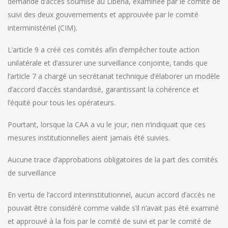
demande d’accès soumise au Liberia, examinée par le comité de
suivi des deux gouvernements et approuvée par le comité
interministériel (CIM).
L’article 9 a créé ces comités afin d’empêcher toute action
unilatérale et d’assurer une surveillance conjointe, tandis que
l’article 7 a chargé un secrétariat technique d’élaborer un modèle
d’accord d’accès standardisé, garantissant la cohérence et
l’équité pour tous les opérateurs.
Pourtant, lorsque la CAA a vu le jour, rien n’indiquait que ces
mesures institutionnelles aient jamais été suivies.
Aucune trace d’approbations obligatoires de la part des comités
de surveillance
En vertu de l’accord interinstitutionnel, aucun accord d’accès ne
pouvait être considéré comme valide s’il n’avait pas été examiné
et approuvé à la fois par le comité de suivi et par le comité de