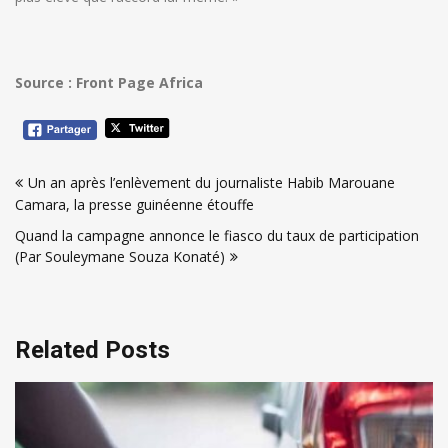
Source : Front Page Africa
Navigation
Un an après l’enlèvement du journaliste Habib Marouane
de
Camara, la presse guinéenne étouffe
l’article
Quand la campagne annonce le fiasco du taux de participation
(Par Souleymane Souza Konaté)
Related Posts