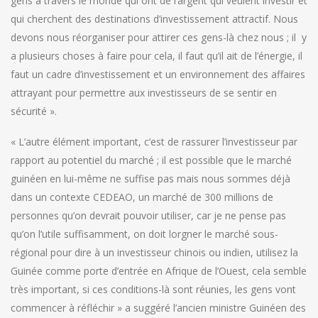
gens à travers le monde qui ont de l’argent qui veulent investir et
qui cherchent des destinations d’investissement attractif. Nous
devons nous réorganiser pour attirer ces gens-là chez nous ; il y
a plusieurs choses à faire pour cela, il faut qu’il ait de l’énergie, il
faut un cadre d’investissement et un environnement des affaires
attrayant pour permettre aux investisseurs de se sentir en
sécurité ».
« L’autre élément important, c’est de rassurer l’investisseur par
rapport au potentiel du marché ; il est possible que le marché
guinéen en lui-même ne suffise pas mais nous sommes déjà
dans un contexte CEDEAO, un marché de 300 millions de
personnes qu’on devrait pouvoir utiliser, car je ne pense pas
qu’on l’utile suffisamment, on doit lorgner le marché sous-
régional pour dire à un investisseur chinois ou indien, utilisez la
Guinée comme porte d’entrée en Afrique de l’Ouest, cela semble
très important, si ces conditions-là sont réunies, les gens vont
commencer à réfléchir » a suggéré l’ancien ministre Guinéen des