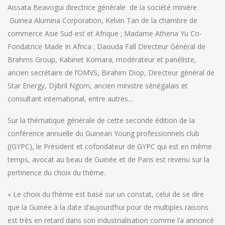
Aissata Beavogui directrice générale de la société minière
Guinea Alumina Corporation, Kelvin Tan de la chambre de
commerce Asie Sud-est et Afrique ; Madame Athena Yu Co-
Fondatrice Made In Africa ; Daouda Fall Directeur Général de
Brahms Group, Kabinet Komara, modérateur et panéliste,
ancien secrétaire de l’OMVS, Birahim Diop, Directeur général de
Star Energy, Djibril Ngom, ancien ministre sénégalais et
consultant international, entre autres…
Sur la thématique générale de cette seconde édition de la
conférence annuelle du Guinean Young professionnels club
((GYPC), le Président et cofondateur de GYPC qui est en même
temps, avocat au beau de Guinée et de Paris est revenu sur la
pertinence du choix du thème.
« Le choix du thème est basé sur un constat, celui de se dire
que la Guinée à la date d’aujourd’hui pour de multiples raisons
est très en retard dans son industrialisation comme l’a annoncé