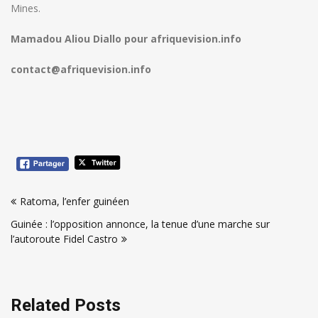
Mines.
Mamadou Aliou Diallo
pour afriquevision.info
contact@afriquevision.info
Navigation
Ratoma, l’enfer guinéen
de
Guinée : l’opposition annonce, la tenue d’une marche sur
l’article
l’autoroute Fidel Castro
Related Posts