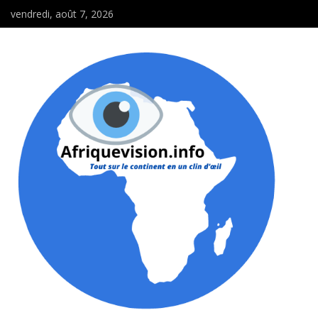
vendredi, août 7, 2026