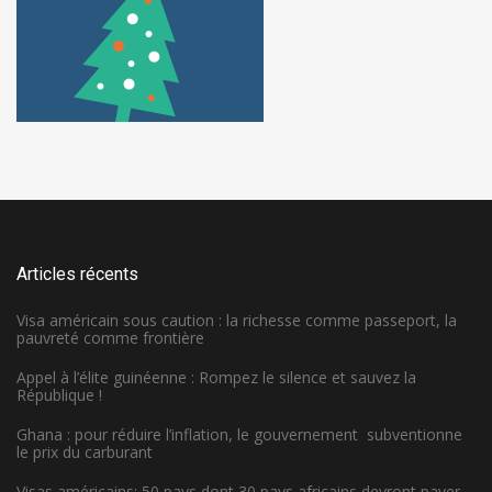
Articles récents
Visa américain sous caution : la richesse comme passeport, la
pauvreté comme frontière
Appel à l’élite guinéenne : Rompez le silence et sauvez la
République !
Ghana : pour réduire l’inflation, le gouvernement subventionne
le prix du carburant
Visas américains: 50 pays dont 30 pays africains devront payer