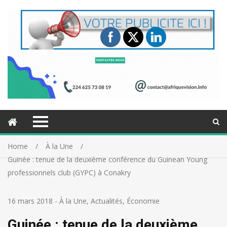
Home
À la Une
Guinée : tenue de la deuxième conférence du Guinean Young
professionnels club (GYPC) à Conakry
16 mars 2018
-
À la Une
,
Actualités
,
Économie
Guinée : tenue de la deuxième