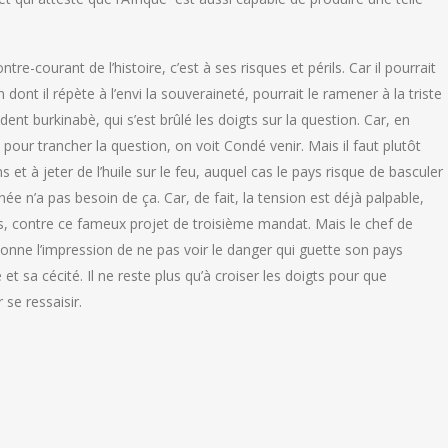
e-courant de l’histoire, c’est à ses risques et périls. Car il pourrait
 dont il répète à l’envi la souveraineté, pourrait le ramener à la triste
dent burkinabè, qui s’est brûlé les doigts sur la question. Car, en
pour trancher la question, on voit Condé venir. Mais il faut plutôt
 et à jeter de l’huile sur le feu, auquel cas le pays risque de basculer
inée n’a pas besoin de ça. Car, de fait, la tension est déjà palpable,
is, contre ce fameux projet de troisième mandat. Mais le chef de
 donne l’impression de ne pas voir le danger qui guette son pays
t sa cécité. Il ne reste plus qu’à croiser les doigts pour que
 se ressaisir.