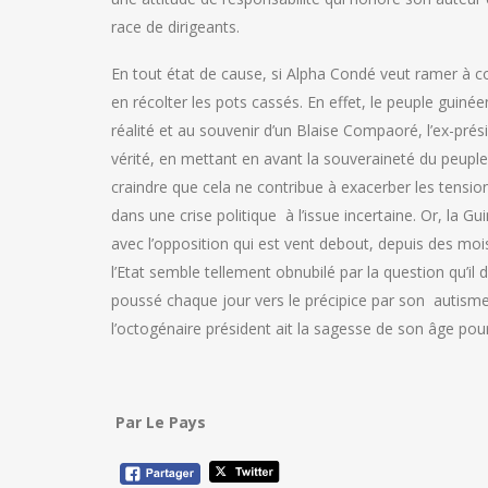
race de dirigeants.
En tout état de cause, si Alpha Condé veut ramer à contr
en récolter les pots cassés. En effet, le peuple guinéen
réalité et au souvenir d’un Blaise Compaoré, l’ex-prési
vérité, en mettant en avant la souveraineté du peuple 
craindre que cela ne contribue à exacerber les tensions
dans une crise politique à l’issue incertaine. Or, la Gu
avec l’opposition qui est vent debout, depuis des mo
l’Etat semble tellement obnubilé par la question qu’il
poussé chaque jour vers le précipice par son autisme e
l’octogénaire président ait la sagesse de son âge pour
Par Le Pays