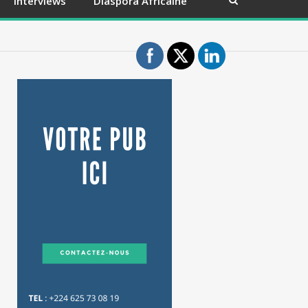
Interviews
Diaspora Africaine