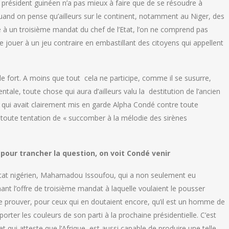
le président guinéen n’a pas mieux à faire que de se résoudre à
. Quand on pense qu’ailleurs sur le continent, notamment au Niger, des
 à un troisième mandat du chef de l’Etat, l’on ne comprend pas
jouer à un jeu contraire en embastillant des citoyens qui appellent
le fort. A moins que tout cela ne participe, comme il se susurre,
ntale, toute chose qui aura d’ailleurs valu la destitution de l’ancien
l, qui avait clairement mis en garde Alpha Condé contre toute
e toute tentation de « succomber à la mélodie des sirènes
pour trancher la question, on voit Condé venir
l’Etat nigérien, Mahamadou Issoufou, qui a non seulement eu
nant l’offre de troisième mandat à laquelle voulaient le pousser
de prouver, pour ceux qui en doutaient encore, qu’il est un homme de
orter les couleurs de son parti à la prochaine présidentielle. C’est
t qui atteste que l’Afrique est aussi capable de produire une telle