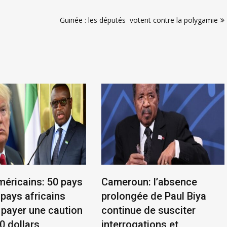
Guinée : les députés votent contre la polygamie
méricains: 50 pays
Cameroun: l’absence
 pays africains
prolongée de Paul Biya
 payer une caution
continue de susciter
0 dollars
interrogations et