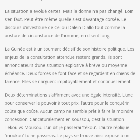
La situation a évolué certes. Mais la donne n’a pas changé. Loin
s’en faut. Peut-être même qu’elle s’est davantage corsée. Le
discours d’investiture de Cellou Dalein Diallo tout comme la
posture de circonstance de l’homme, en disent long.
La Guinée est à un tournant décisif de son histoire politique. Les
enjeux de la consultation attendue restent grands. Ils sont
annonciateurs d’une situation explosive à brève ou moyenne
échéance. Deux forces se font face et se regardent en chiens de
faïence. Elles se narguent impitoyablement et continuellement.
Deux déterminations s’affirment avec une égale intensité. L’une
pour conserver le pouvoir à tout prix, l’autre pour le conquérir
coûte que coûte. Aucun camp ne semble prêt à faire la moindre
concession. Caricaturalement en soussou, c’est la situation
Tékou vs Moukou. L’un dit je passerai ‘’tékou’’. L’autre réplique
‘’moukou’’ tu ne passeras. Le pays se trouve ainsi exposé à un