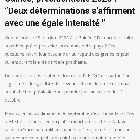
‘’Deux déterminations s’affirment
avec une égale intensité ’’
Que réserve le 18 octobre 2020 à la Guinée ? De quoi sera faite
la période pré et post-électorale dans notre pays ? Ces
questions valent leur pesant d’or au regard des grands enjeux
qui entourent la Présidentielle prochaine.
De nombreux observateurs donnaient l’UFDG ‘’non partant’’ au
regard de la longue liste des revendications dont elle réclamait
la satisfaction préalable pour prendre part au scrutin du 18
octobre.
Mais voilà depuis dimanche 06 septembre c’est chose faite, ‘’l’os
s’est stabilisé au milieu du plat’’, traduction directe de l’adage
soussou ‘’khôri bara rakhara bandé fari’’. Façon de dire que l’on
sait désormais à quoi s’en tenir face à une situation donnée.