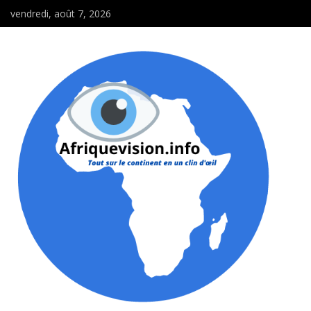
vendredi, août 7, 2026