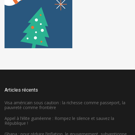
Articles récents
Visa américain sous caution : la richesse comme passeport, la
pauvreté comme frontière
Appel à l’élite guinéenne : Rompez le silence et sauvez la
République !
Ghana : pour réduire l’inflation, le gouvernement subventionne