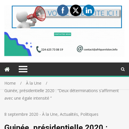
Home
À la Une
Guinée, présidentielle 2020 : ‘’Deux déterminations s’affirment
avec une égale intensité ’’
8 septembre 2020
-
À la Une
,
Actualités
,
Politiques
Guinée, présidentielle 2020 :