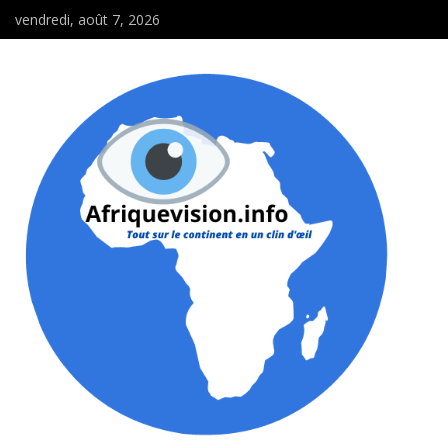
vendredi, août 7, 2026