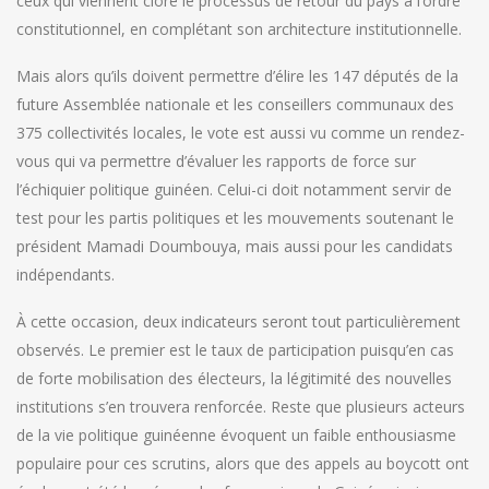
ceux qui viennent clore le processus de retour du pays à l’ordre
constitutionnel, en complétant son architecture institutionnelle.
Mais alors qu’ils doivent permettre d’élire les 147 députés de la
future Assemblée nationale et les conseillers communaux des
375 collectivités locales, le vote est aussi vu comme un rendez-
vous qui va permettre d’évaluer les rapports de force sur
l’échiquier politique guinéen. Celui-ci doit notamment servir de
test pour les partis politiques et les mouvements soutenant le
président Mamadi Doumbouya, mais aussi pour les candidats
indépendants.
À cette occasion, deux indicateurs seront tout particulièrement
observés. Le premier est le taux de participation puisqu’en cas
de forte mobilisation des électeurs, la légitimité des nouvelles
institutions s’en trouvera renforcée. Reste que plusieurs acteurs
de la vie politique guinéenne évoquent un faible enthousiasme
populaire pour ces scrutins, alors que des appels au boycott ont