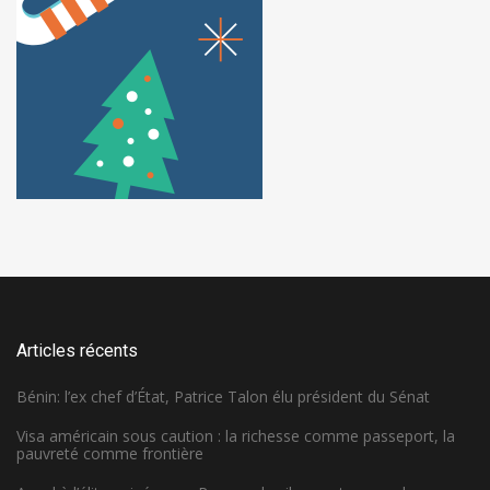
Articles récents
Bénin: l’ex chef d’État, Patrice Talon élu président du Sénat
Visa américain sous caution : la richesse comme passeport, la
pauvreté comme frontière