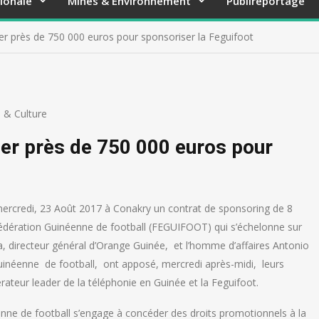
ionale
Mines & Environnement
Publireportage
r près de 750 000 euros pour sponsoriser la Feguifoot
 & Culture
er près de 750 000 euros pour
ercredi, 23 Août 2017 à Conakry un contrat de sponsoring de 8
fédération Guinéenne de football (FEGUIFOOT) qui s’échelonne sur
a, directeur général d’Orange Guinée, et l’homme d’affaires Antonio
inéenne de football, ont apposé, mercredi après-midi, leurs
érateur leader de la téléphonie en Guinée et la Feguifoot.
enne de football s’engage à concéder des droits promotionnels à la