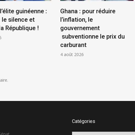
l’élite guinéenne :
Ghana : pour réduire
le silence et
l’inflation, le
la République !
gouvernement
subventionne le prix du
6
carburant
4 août 2026
ire.
Catégories
 Sénat
Catégories