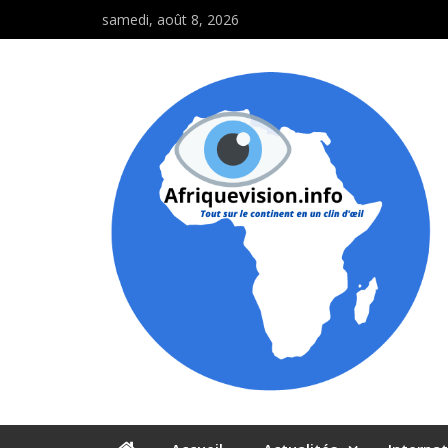
samedi, août 8, 2026