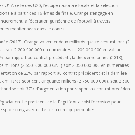
s U17, celle des U20, l’équipe nationale locale et la sélection
tionale à partir des 16 èmes de finale. Orange s’engage en
ancièrement la fédération guinéenne de football à travers
ries mentionnées dans le contrat.
née (2017), Orange va verser deux milliards quatre cent millions (2
all soit 2 200 000 000 en numéraires et 200 000 000 en valeur
 par rapport au contrat précédent ; la deuxième année (2018),
nte millions (2 550 000 000 GNF) soit 2 350 000 000 en numéraires
ntation de 27% par rapport au contrat précédent ; et la dernière
x milliards sept cent cinquante millions (2 750 000 000), soit 2 500
handise soit 37% d’augmentation par rapport au contrat précédent.
égociation. Le président de la Feguifoot a saisi l’occasion pour
e sponsoring avec cette fois-ci un équipementier.