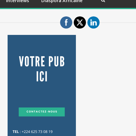
Interviews
Diaspora Africaine