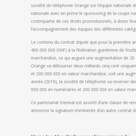
société de téléphonie Orange sur l’équipe nationale de
nationale avec en prime le sponsoring de la coupe na
contrepartie de ces droits promotionnels, à doter fin
l’accompagnement des équipes des différentes catégo
Le contenu du contrat stipule que pour la première an
400 000 000 GNF) à la fédération guinéenne de footb
marchandise, ce qui augure une augmentation de 20 %
Orange va débourser deux milliards cinq cent cinqua
et 200 000 000 en valeur marchandise, soit une augme
année (2019), la société de téléphonie va reverser deu
000 000 en numéraires et 200 000 000 en valeur marc
Ce partenariat triennal est assorti d’une clause de ren
annoncer la signature imminente d’un autre contrat d